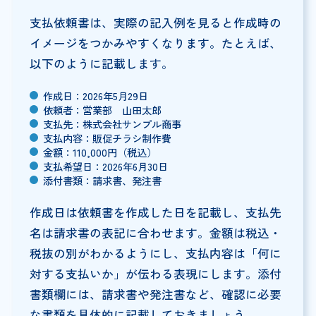
支払依頼書は、実際の記入例を見ると作成時の
イメージをつかみやすくなります。たとえば、
以下のように記載します。
作成日：2026年5月29日
依頼者：営業部 山田太郎
支払先：株式会社サンプル商事
支払内容：販促チラシ制作費
金額：110,000円（税込）
支払希望日：2026年6月30日
添付書類：請求書、発注書
作成日は依頼書を作成した日を記載し、支払先
名は請求書の表記に合わせます。金額は税込・
税抜の別がわかるようにし、支払内容は「何に
対する支払いか」が伝わる表現にします。添付
書類欄には、請求書や発注書など、確認に必要
な書類を具体的に記載しておきましょう。