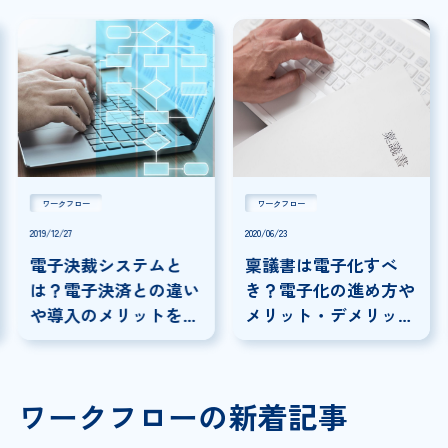
ワークフロー
ワークフロー
2019/12/27
2020/06/23
電子決裁システムと
稟議書は電子化すべ
は？電子決済との違い
き？電子化の進め方や
や導入のメリットを徹
メリット・デメリッ
底解説
ト・サービスを解説
ワークフローの新着記事