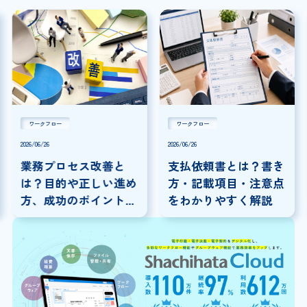
ワークフロー
ワークフロー
2026/06/26
2026/06/26
業務プロセス改善と
支払依頼書とは？書き
は？目的や正しい進め
方・記載項目・注意点
方、成功のポイントを
をわかりやすく解説
解説