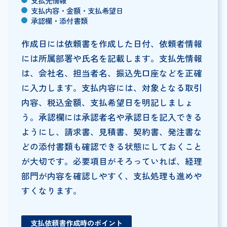
支払先情報
支払内容・金額・支払希望日
承認欄・添付書類
作成日には依頼書を作成した日付、依頼者情報
には所属部署や氏名を記載します。支払先情報
は、会社名、担当者名、振込先口座などを正確
に入力します。支払内容には、対象となる取引
内容、税込金額、支払希望日を明記しましょ
う。承認欄には承認者名や承認日を記入できる
ようにし、請求書、見積書、契約書、発注書な
どの添付書類も確認できる状態にしておくこと
が大切です。必要項目がそろっていれば、経理
部門が内容を確認しやすく、支払処理も進めや
すくなります。
支払依頼書作成時のポイント