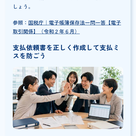
しょう。
参照：
国税庁｜電子帳簿保存法一問一答【電子
取引関係】（令和２年６月）
支払依頼書を正しく作成して支払ミ
スを防ごう