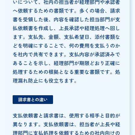
いについて、社内の担当者が経理部門や承認者
へ依頼するための書類です。多くの場合、請求
書を受領した後、内容を確認した担当部門が支
払依頼書を作成し、上長承認や経理処理へ回し
ます。支払先、金額、支払希望日、添付書類な
どを明確にすることで、何の費用を支払うのか
を社内で共有できます。支払内容が承認済みで
あることを示し、経理部門が期限どおり正確に
処理するための根拠となる重要な書類です。処
理漏れ防止にも役立ちます。
請求書との違
い
支払依頼書と請求書は、使用する相手と目的が
異なります。支払依頼書は、担当者が上長や経
理部門に支払処理を依頼するための社内向けの