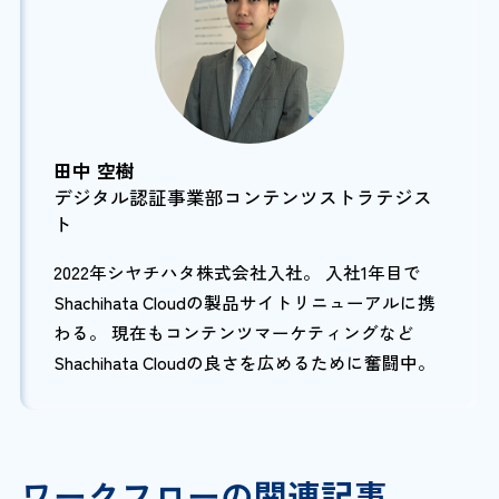
田中 空樹
デジタル認証事業部コンテンツストラテジス
ト
2022年シヤチハタ株式会社入社。 入社1年目で
Shachihata Cloudの製品サイトリニューアルに携
わる。 現在もコンテンツマーケティングなど
Shachihata Cloudの良さを広めるために奮闘中。
ワークフローの関連記事