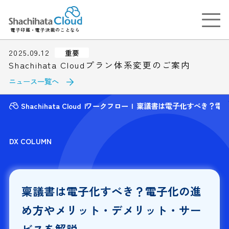
電子印鑑・電子決裁のことなら
2025.09.12
重要
Shachihata Cloudプラン体系変更のご案内
ニュース一覧へ
Shachihata Cloud
ワークフロー
稟議書は電子化すべき？電
DX COLUMN
稟議書は電子化すべき？電子化の進
め方やメリット・デメリット・サー
ビスを解説