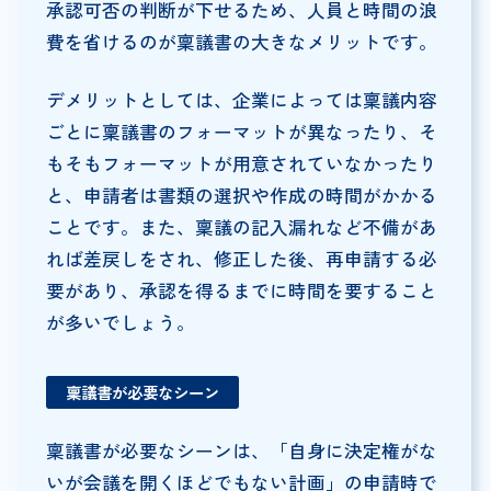
承認可否の判断が下せるため、人員と時間の浪
費を省けるのが稟議書の大きなメリットです。
デメリットとしては、企業によっては稟議内容
ごとに稟議書のフォーマットが異なったり、そ
もそもフォーマットが用意されていなかったり
と、申請者は書類の選択や作成の時間がかかる
ことです。また、稟議の記入漏れなど不備があ
れば差戻しをされ、修正した後、再申請する必
要があり、承認を得るまでに時間を要すること
が多いでしょう。
稟議書が必要なシーン
稟議書が必要なシーンは、「自身に決定権がな
いが会議を開くほどでもない計画」の申請時で