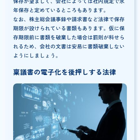
保存が望ましく、会社によっては社内規定で永
年保存と定めているところもあります。
なお、株主総会議事録や請求書など法律で保存
期限が設けられている書類もあります。仮に保
存期限前に書類を破棄した場合は罰則が科せら
れるため、会社の文書は安易に書類破棄しない
ようにしましょう。
稟議書の電子化を後押しする法律