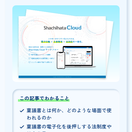
この記事でわかること
稟議書とは何か、どのような場面で使
われるのか
稟議書の電子化を後押しする法制度や