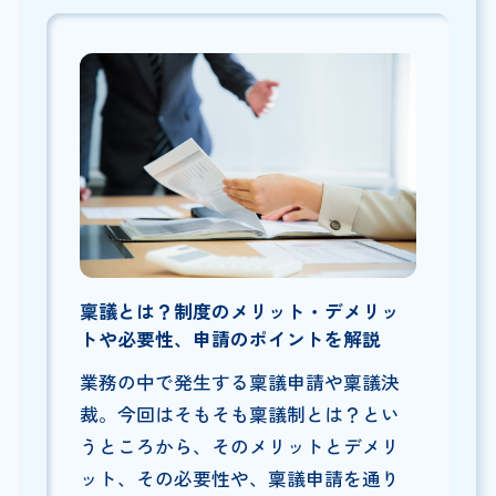
稟議とは？制度のメリット・デメリッ
トや必要性、申請のポイントを解説
業務の中で発生する稟議申請や稟議決
裁。今回はそもそも稟議制とは？とい
うところから、そのメリットとデメリ
ット、その必要性や、稟議申請を通り