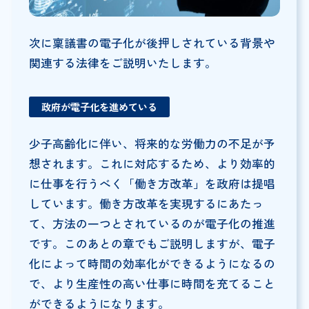
次に稟議書の電子化が後押しされている背景や
関連する法律をご説明いたします。
政府が電子化を進めている
少子高齢化に伴い、将来的な労働力の不足が予
想されます。これに対応するため、より効率的
に仕事を行うべく「働き方改革」を政府は提唱
しています。働き方改革を実現するにあたっ
て、方法の一つとされているのが電子化の推進
です。このあとの章でもご説明しますが、電子
化によって時間の効率化ができるようになるの
で、より生産性の高い仕事に時間を充てること
ができるようになります。