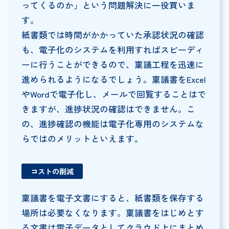
ってくるのか」という問題解決に一役買いま
す。
紙書類では時間がかかっていた承認状況の確認
も、電子化のシステムを利用すればスピーディ
ーに行うことができるので、稟議工程を迅速に
進められるようになるでしょう。稟議書をExcel
やWordで電子化し、メールで回覧することはで
きますが、進捗状況の確認はできません。こ
の、進捗確認の機能は電子化専用のシステムな
らではのメリットといえます。
コストの削減
稟議書を電子文書にすると、紙書類を保存する
場所は必要なくなります。稟議書をはじめとす
る文書は電子データとしてクラウド上にまとめ