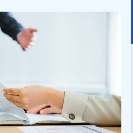
：
2025/11/17