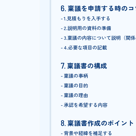
契約稟議
購買稟議
採用稟議
稟議のメリット・
稟議制度のメリット
稟議制度のデメリット
稟議を申請する時
1.見積もりを入手する
2.説明用の資料の準備
3.稟議の内容について説
4.必要な項目の記載