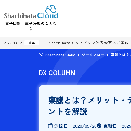
電子印鑑・電子決裁のことな
ら
Shachihata Cloudプラン体系変更
2025.09.12
重要
Shachihata Cloud
ワークフロー
稟
DX COLUMN
稟議とは？メリッ
ントを解説