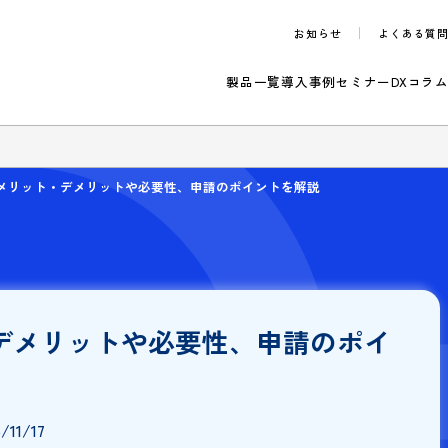
お知らせ
製品一覧
導入事例
セ
のご案内
議とは？メリット・デメリットや必要性、申請のポイントを解説
ト・デメリットや必要性、申請の