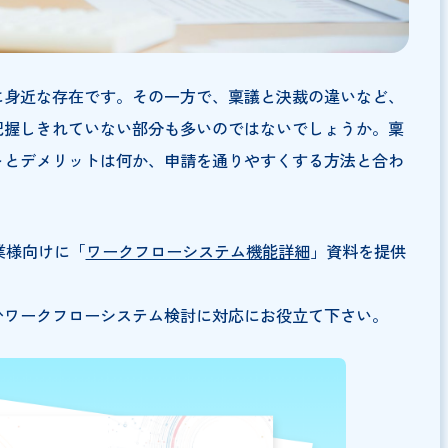
て非常に身近な存在です。その一方で、稟議と決裁の違い
わらず把握しきれていない部分も多いのではないでしょう
メリットとデメリットは何か、申請を通りやすくする方法
、BtoB企業様向けに「
ワークフローシステム機能詳細
」資料