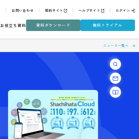
よくある質問
お問い合わせ
契約サイト
ヘルプサイ
資料ダウンロード
無
ミナー
DXコラム
お役立ち資料
ポイ