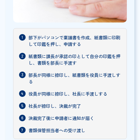
部下がパソコンで稟議書を作成、紙書類に印刷
して印鑑を押し、申請する
紙書類に課長が承認の印として自分の印鑑を押
し、書類を部長に手渡す
部長が同様に捺印し、紙書類を役員に手渡しす
る
役員が同様に捺印し、社長に手渡しする
社長が捺印し、決裁が完了
決裁完了後に申請者に通知が届く
書類保管担当者への受け渡し