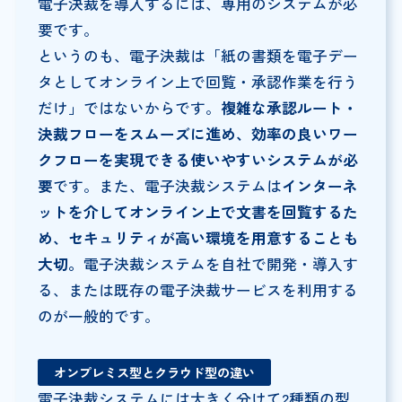
電子決裁を導入するには、専用のシステムが必
要です。
というのも、電子決裁は「紙の書類を電子デー
タとしてオンライン上で回覧・承認作業を行う
だけ」ではないからです。
複雑な承認ルート・
決裁フローをスムーズに進め、効率の良いワー
クフローを実現できる使いやすいシステムが必
要
です。また、電子決裁システムは
インターネ
ットを介してオンライン上で文書を回覧するた
め、セキュリティが高い環境を用意することも
大切。
電子決裁システムを自社で開発・導入す
る、または既存の電子決裁サービスを利用する
のが一般的です。
オンプレミス型とクラウド型の違い
電子決裁システムには大きく分けて2種類の型