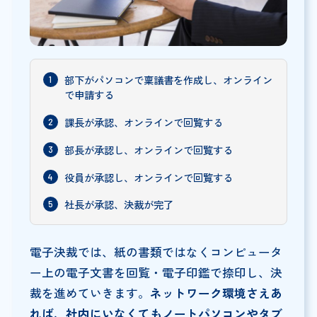
部下がパソコンで稟議書を作成し、オンライン
で申請する
課長が承認、オンラインで回覧する
部長が承認し、オンラインで回覧する
役員が承認し、オンラインで回覧する
社長が承認、決裁が完了
電子決裁では、紙の書類ではなくコンピュータ
ー上の電子文書を回覧・電子印鑑で捺印し、決
裁を進めていきます。
ネットワーク環境さえあ
れば、社内にいなくてもノートパソコンやタブ