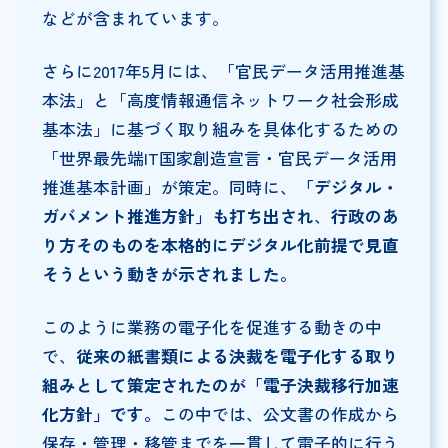
などが含まれています。
さらに2017年5月には、「官民データ活用推進基
本法」と「高度情報通信ネットワーク社会形成
基本法」に基づく取り組みを具体化するための
「世界最先端IT国家創造宣言・官民データ活用
推進基本計画」が策定。同時に、
「デジタル・
ガバメント推進方針」も打ち出され
、
行政のあ
り方そのものを本格的にデジタル化前提で見直
そうという動きが示されました。
このように業務の電子化を促進する動きの中
で、
従来の紙書類による決裁を電子化する取り
組みとして策定されたのが「電子決裁移行加速
化方針」です。
この中では、公文書の作成から
保存・管理・移管までを一貫して電子的に行う