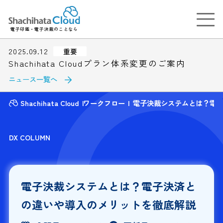
電子印鑑・電子決裁のことなら
2025.09.12
重要
Shachihata Cloudプラン体系変更のご案内
ニュース一覧へ
Shachihata Cloud
ワークフロー
電子決裁システムとは？電
DX COLUMN
電子決裁システムとは？電子決済と
の違いや導入のメリットを徹底解説