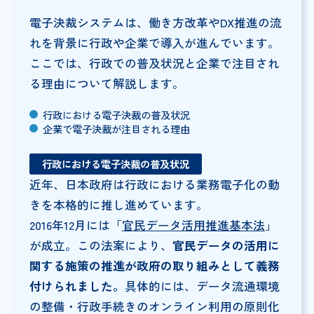
電子決裁システムは、働き方改革やDX推進の流
れを背景に行政や企業で導入が進んでいます。
ここでは、行政での普及状況と企業で注目され
る理由について解説します。
行政における電子決裁の普及状況
企業で電子決裁が注目される理由
行政における電子決裁の普及状況
近年、日本政府は行政における業務電子化の動
きを本格的に推し進めています。
2016年12月には「
官民データ活用推進基本法
」
が成立。この法案により、
官民データの活用に
関する施策の推進が政府の取り組みとして義務
付けられました。
具体的には、データ流通環境
の整備・行政手続きのオンライン利用の原則化