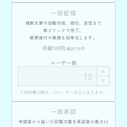
一括配信
複数文章の自動作成、捺印、送信まで
数クリックで完了。
帳票発行の業務を効率化します。
月額100円
税込110円
ユーザー数
※初回購入時は、10ユーザー以上になります。
一括承認
申請者から届いた回覧文書を承認者が最大50