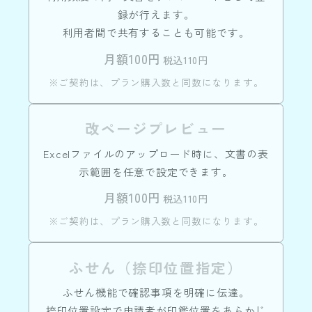
録が行えます。
利用者間で共有することも可能です。
月額100円
税込110円
※ご契約は、プラン購入数と同数になります。
改ページプレビュー
Excelファイルのアップロード時に、文書の表
示範囲を任意で設定できます。
月額100円
税込110円
※ご契約は、プラン購入数と同数になります。
ふせん（捺印位置指定）
ふせん機能で確認事項を明確に伝達。
捺印位置設定で申請者が印鑑位置をあらかじ