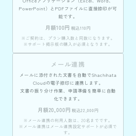
Officeアプリケーション（Excel、Word、
PowerPoint）とPDFファイルに直接捺印が可
能です。
月額100円
税込110円
※ご契約は、プラン購入数と同数になります。
※サポート掲示板の購入が必須となります。
メール連携
メールに添付された文書を自動でShachihata
Cloudの電子捺印に連携します。
文書の振り分け作業、申請準備を簡単に自動
化できます。
月額20,000円
税込22,000円
※メール連携の利用人数は、20名までです。
※メール連携はメール連携設定サポートが必須で
す。