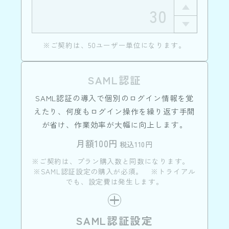
※ご契約は、50ユーザー単位になります。
SAML認証
SAML認証の導入で個別のログイン情報を覚
えたり、何度もログイン操作を繰り返す手間
が省け、作業効率が大幅に向上します。
月額100円
税込110円
※ご契約は、プラン購入数と同数になります。
※SAML認証設定の購入が必須。 ※トライアル
でも、設定費は発生します。
SAML認証設定