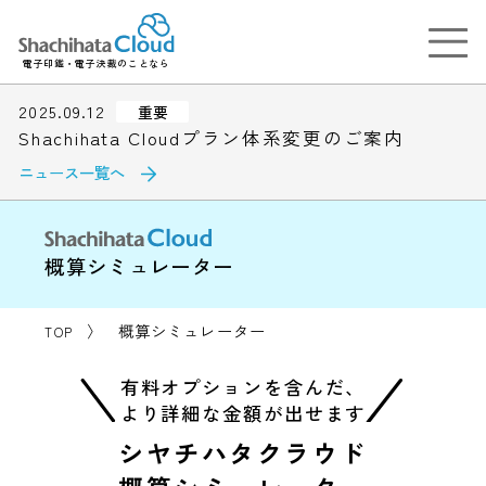
0
合計
円/月
金額
税込0円
概算お見積もりの詳細を見る
電子印鑑・電子決裁のことなら
2025.09.12
重要
Shachihata Cloudプラン体系変更のご案内
ニュース一覧へ
概算シミュレーター
〉
概算シミュレーター
TOP
有料オプションを含んだ、
より詳細な金額が出せます
シヤチハタクラウド