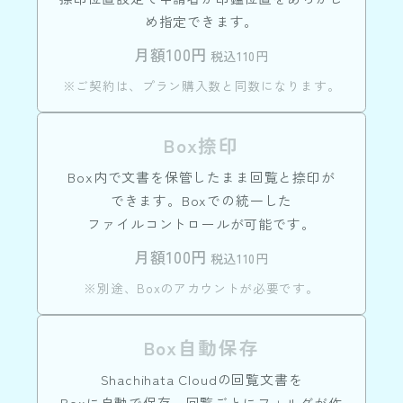
め指定できます。
月額100円
税込110円
※ご契約は、プラン購入数と同数になります。
Box捺印
Box内で文書を保管したまま回覧と捺印が
できます。
Boxでの統一した
ファイルコントロールが可能です。
月額100円
税込110円
※別途、Boxのアカウントが必要です。
Box自動保存
Shachihata Cloudの回覧文書を
Boxに自動で保存。
回覧ごとにフォルダが作