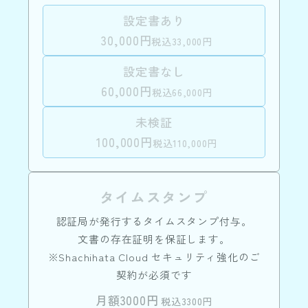
設定書あり
30,000円
税込33,000円
設定書なし
60,000円
税込66,000円
未検証
100,000円
税込110,000円
タイムスタンプ
認証局が発行するタイムスタンプ付与。
文書の存在証明を保証します。
※Shachihata Cloud セキュリティ強化のご
契約が必須です
月額3000円
税込3300円