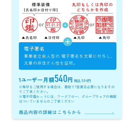
電子署名
事業者立会人型の
電子署名を文章に付与し、
文章の非改ざん性を証明。
540
1ユーザー
月額
円
税込 594円
※角印をご使用する場合は、最短で7営業日必要になりますの
でご了承ください。
※電子印鑑セットには、ワークフロー、グループウェアの機能
はついていませんのご了承ください
商品内容の詳細はこちらから