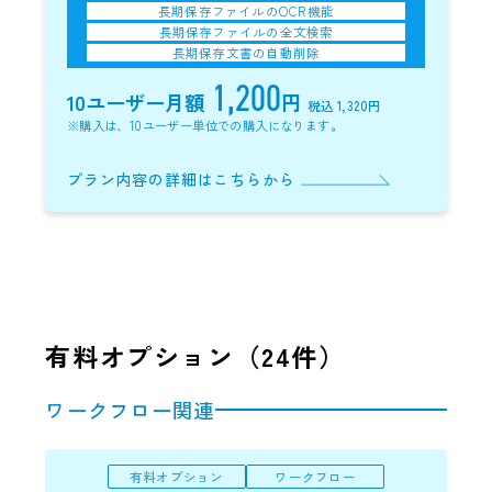
長期保存ファイルのOCR機能
長期保存ファイルの全文検索
長期保存文書の自動削除
1,200
10ユーザー
月額
円
税込 1,320円
※購入は、10ユーザー単位での購入になります。
プラン内容の詳細はこちらから
有料オプション（
24
件）
ワークフロー関連
有料オプション
ワークフロー