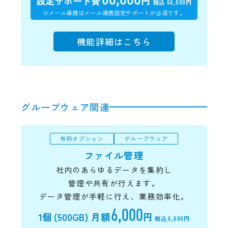
設定サポート費
円
税込 66,000円
※メール連携はメール連携設定サポートが必須です。
機能詳細はこちら
グループウェア関連
有料オプション
グループウェア
ファイル管理
社内のあらゆるデータを集約し
管理や共有が行えます。
データ管理が手軽に行え、業務効率化。
6,000
1個 (500GB)
月額
円
税込 6,600円