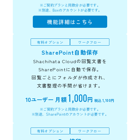
※ご契約プランと同数分が必要です。
※別途、Boxのアカウントが必要です。
機能詳細はこちら
有料オプション
ワークフロー
SharePoint自動保存
Shachihata Cloudの回覧文書を
SharePointに自動で保存。
回覧ごとにフォルダが作成され、
文書整理の手間が省けます。
1,000
10ユーザー
月額
円
税込 1,100円
※ご契約プランと同数分が必要です。
※別途、SharePointのアカウントが必要です。
有料オプション
ワークフロー