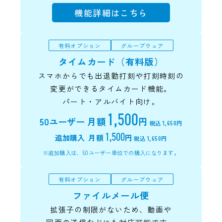
機能詳細はこちら
有料オプション
グループウェア
タイムカード（有料版）
スマホからでも出退勤打刻や打刻時刻の
変更ができるタイムカード機能。
パート・アルバイト向け。
1,500
50ユーザー
月額
円
税込 1,650円
1,500
追加購入
月額
円
税込 1,650円
※追加購入は、50ユーザー単位での購入になります。
有料オプション
グループウェア
ファイルメール便
拡張子の制限がないため、動画や