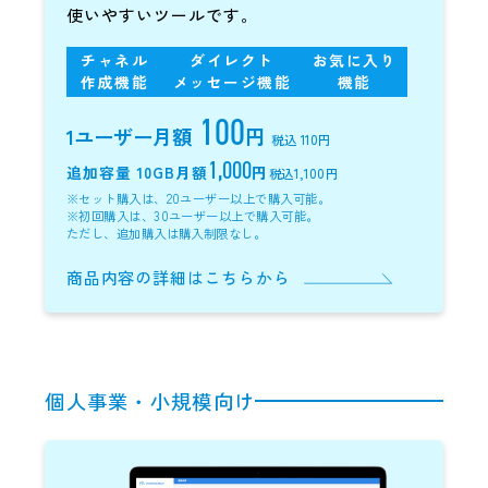
使いやすいツールです。
チャネル
ダイレクト
お気に入り
作成機能
メッセージ機能
機能
100
1ユーザー
月額
円
税込 110円
1,000
追加容量 10GB
月額
円
税込1,100円
※セット購入は、20ユーザー以上で購入可能。
※初回購入は、30ユーザー以上で購入可能。
ただし、追加購入は購入制限なし。
商品内容の詳細はこちらから
個人事業・小規模向け