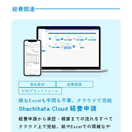
経費関連
単品商材
経費関連
SDXプラットフォーム
紙もExcelも手間も不要。クラウドで完結
Shachihata Cloud
経費申請
経費申請から承認・精算までの流れをすべて
クラウド上で完結。紙やExcelでの煩雑なや