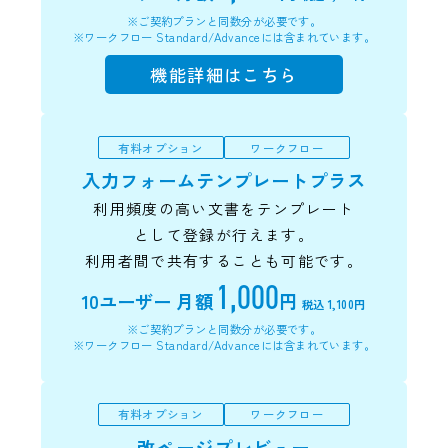
※ご契約プランと同数分が必要です。
※ワークフロー Standard/Advanceには含まれています。
機能詳細はこちら
有料オプション
ワークフロー
入力フォームテンプレートプラス
利用頻度の高い文書をテンプレート
として登録が行えます。
利用者間で共有することも可能です。
1,000
10ユーザー
月額
円
税込 1,100円
※ご契約プランと同数分が必要です。
※ワークフロー Standard/Advanceには含まれています。
有料オプション
ワークフロー
改ページプレビュー