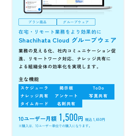
プラン商品
グループウェア
在宅・リモート業務をより効果的に
Shachihata Cloud
グループウェア
業務の見える化、社内コミュニケーション促
進、リモートワーク対応、ナレッジ共有に
よる組織全体の効率化を実現します。
主な機能
スケジューラ
掲示板
ToDo
ナレッジ共有
アンケート
写真共有
タイムカード
名刺共有
1,500
10ユーザー
月額
円
税込 1,650円
※購入は、10ユーザー単位での購入になります。