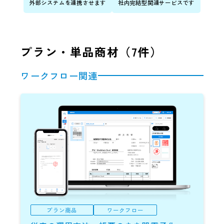
外部システムを連携させます
社内完結型関連サービスです
プラン・単品商材（
7
件）
ワークフロー関連
プラン商品
ワークフロー