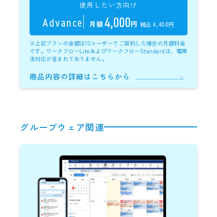
使用したい方向け
4,000
Advance
月額
円
税込 4,400円
※上記プランの金額は10ユーザーでご契約した場合の月額料金
です。ワークフローLiteおよびワークフローStandardは、電帳
法対応が含まれておりません。
商品内容の詳細はこちらから
グループウェア関連