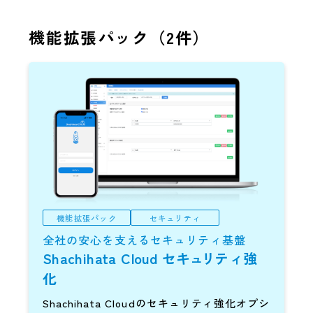
機能拡張パック（
2
件）
機能拡張パック
セキュリティ
全社の安心を支えるセキュリティ基盤
Shachihata Cloud
セ
キ
ュ
リ
ティ強
化
Shachihata Cloudのセキュリティ強化オプシ