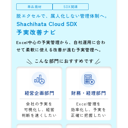
単品商材
SDX関連
脱エクセルで、属人化しない管理体制へ。
Shachihata Cloud SDX
予実改善ナビ
Excel中心の予実管理から、自社運用に合わ
せて柔軟に使える改善が進む予実管理へ。
こんな部門におすすめです
経営企画部門
財務・経理部門
会社の予実を
Excel管理を
可視化し、経営
効率化し、予実を
判断を速くしたい
正確に把握したい