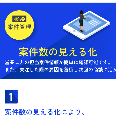
機能❷
案件管理
案件数の見える化
営業ごとの担当案件情報が簡単に確認可能です。
また、失注した際の要因を蓄積し次回の商談に活
案件数の見える化により、