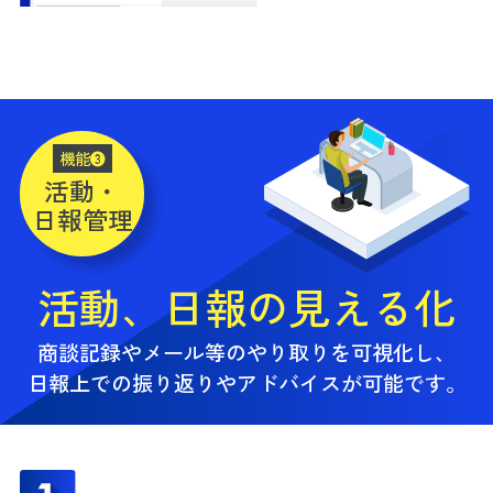
機能❸
活動・
日報管理
活動、日報の見える化
商談記録やメール等のやり取りを可視化し、
日報上での振り返りやアドバイスが可能です。