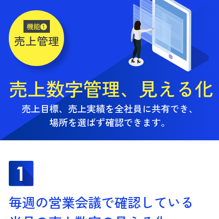
機能❶
売上管理
売上数字管理、見える化
売上目標、売上実績を全社員に共有でき、
場所を選ばず確認できます。
毎週の営業会議で確認している