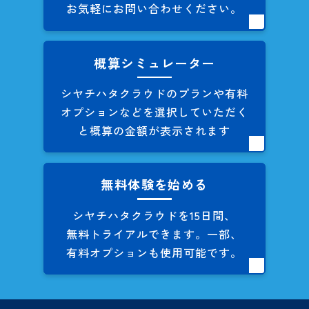
お気軽にお問い合わせください。
概算シミュレーター
シヤチハタクラウドのプランや
有料
オプションなどを
選択していただく
と概算の
金額が表示されます
無料体験を始める
シヤチハタクラウドを
15日間、
無料トライアルできます。
一部、
有料オプションも
使用可能です。