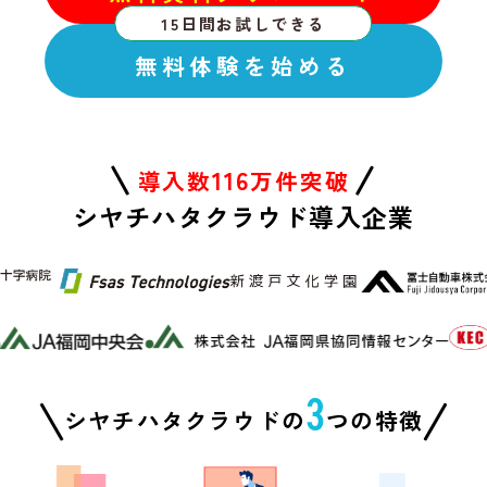
15日間お試しできる
無料体験を始める
116
導入数
万件突破
シヤチハタクラウド導入企業
3
シヤチハタクラウドの
つの特徴