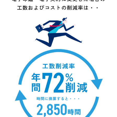
工数および
コストの削減率は・・