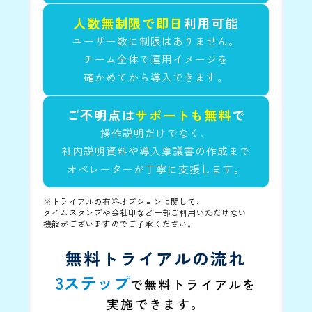
人数無制限で即日
利用可能
ユーザー数に制限はありません。
チーム全体で運用イメージを
確かめてから
導入できます。
ご不明点は
サポートも無料
で
操作説明だけでなく、
社内説明資料や導入稟議書の作成まで
オペレーターが丁寧に支援します。
※トライアルの有料オプションに関して、
タイムスタンプや会社印など一部ご利用いただけない
機能がございますのでご了承ください。
無料トライアルの流れ
3ステップ
で無料トライアルを
実施できます。