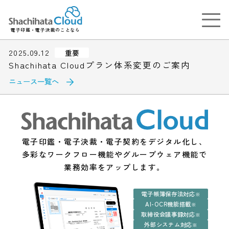
電子印鑑・電子決裁のことなら
2025.09.12
重要
Shachihata Cloudプラン体系変更のご案内
ニュース一覧へ
電子印鑑・電子決裁・電子契約をデジタル化し、
多彩なワークフロー機能やグループウェア機能で
業務効率をアップします。
電子帳簿保存法対応
※
AI-OCR機能搭載
※
取締役会議事録対応
※
外部システム対応
※