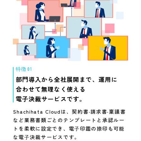
特徴 01
部門導入から全社展開まで、
運用に
合わせて無理なく使える
電⼦決裁サービスです。
Shachihata Cloudは、契約書‧請求書‧稟議書
など業務書類ごとのテンプレートと承認ルー
トを柔軟に設定でき、電⼦印鑑の捺印も可能
な電⼦決裁サービスです。