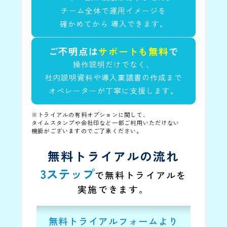
チーム全体で運用イメージを
確かめてから
導入できます。
ご不明点は
サポートも無料
で
操作説明だけでなく、
社内説明資料や導入稟議書の作成まで
オペレーターが丁寧に支援します。
※トライアルの有料オプションに関して、
タイムスタンプや会社印など一部ご利用いただけない
機能がございますのでご了承ください。
無料トライアルの流れ
3ステップ
で無料トライアルを
実施できます。
無料トライアルフォームより