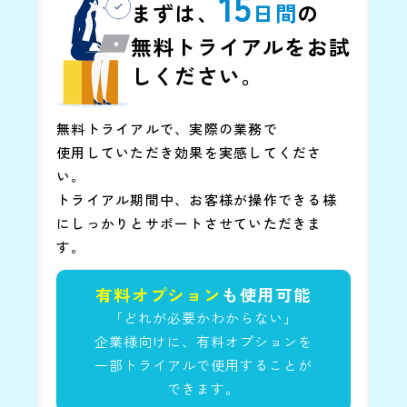
15
まずは、
日
間
の
無料トライアルをお試
しください。
無料トライアルで、実際の業務で
使用していただき効果を実感してくださ
い。
トライアル期間中、お客様が操作できる様
にしっかりとサポートさせていただきま
す。
有料オプション
も使用可能
「どれが必要かわからない」
企業様向けに、
有料オプションを
一部トライアルで
使用することが
できます。