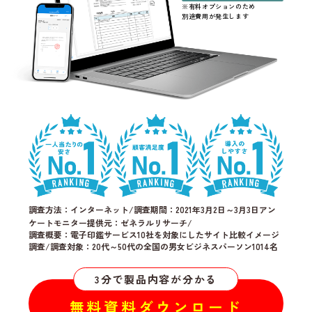
※有料オプションのため
別途費用が発生します
調査方法：インターネット/調査期間：2021年3月2日～3月3日アン
ケートモニター提供元：ゼネラルリサーチ/
調査概要：電子印鑑サービス10社を対象にしたサイト比較イメージ
調査/調査対象：20代～50代の全国の男女ビジネスパーソン1014名
3分で製品内容が分かる
無料資料ダウンロード