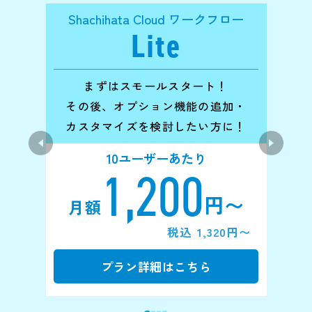
Shachihata Cloud ワークフロー
Sha
Lite
まずはスモールスタート！
社
その後、オプション機能の追加・
カスタマイズを検討したい方に！
10ユーザーあたり
1
,200
円〜
月額
月
税込 1,320円〜
プラン詳細はこちら