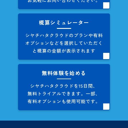
お気軽にお問い合わせください。
概算シミュレーター
シヤチハタクラウドのプランや
有料
オプションなどを
選択していただく
と概算の
金額が表示されます
無料体験を始める
シヤチハタクラウドを
15日間、
無料トライアルできます。
一部、
有料オプションも
使用可能です。