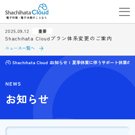
電子印鑑・電子決裁のことなら
2025.09.12
重要
Shachihata Cloudプラン体系変更のご案内
ニュース一覧へ
Shachihata Cloud
お知らせ
夏季休業に伴うサポート休業の
NEWS
お知らせ