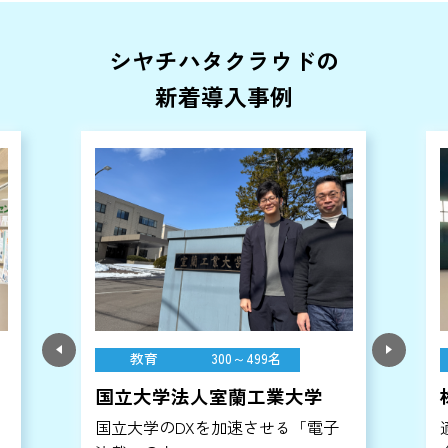
シヤチハタクラウドの
新着導入事例
教育
300～499名
国立大学法人室蘭工業大学
国立大学のDXを加速させる「電子