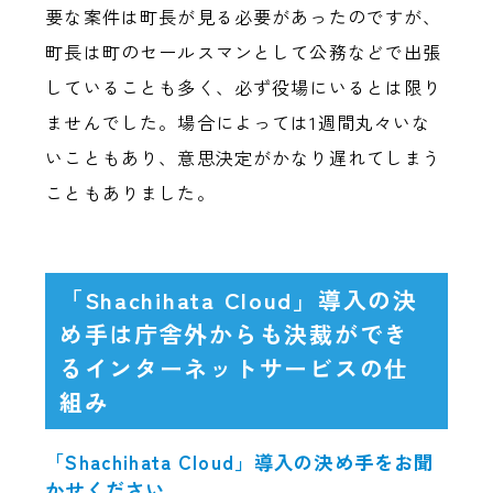
要な案件は町長が見る必要があったのですが、
町長は町のセールスマンとして公務などで出張
していることも多く、必ず役場にいるとは限り
ませんでした。場合によっては1週間丸々いな
いこともあり、意思決定がかなり遅れてしまう
こともありました。
「Shachihata Cloud」導入の決
め手は庁舎外からも決裁ができ
るインターネットサービスの仕
組み
「Shachihata Cloud」導入の決め手をお聞
かせください。