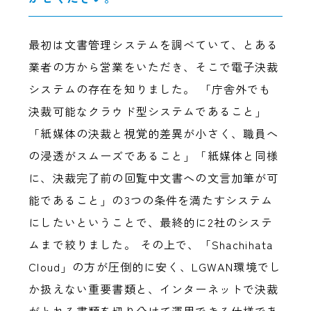
最初は文書管理システムを調べていて、とある
業者の方から営業をいただき、そこで電子決裁
システムの存在を知りました。 「庁舎外でも
決裁可能なクラウド型システムであること」
「紙媒体の決裁と視覚的差異が小さく、職員へ
の浸透がスムーズであること」「紙媒体と同様
に、決裁完了前の回覧中文書への文言加筆が可
能であること」の3つの条件を満たすシステム
にしたいということで、最終的に2社のシステ
ムまで絞りました。 その上で、「Shachihata
Cloud」の方が圧倒的に安く、LGWAN環境でし
か扱えない重要書類と、インターネットで決裁
がとれる書類を切り分けて運用できる仕様であ