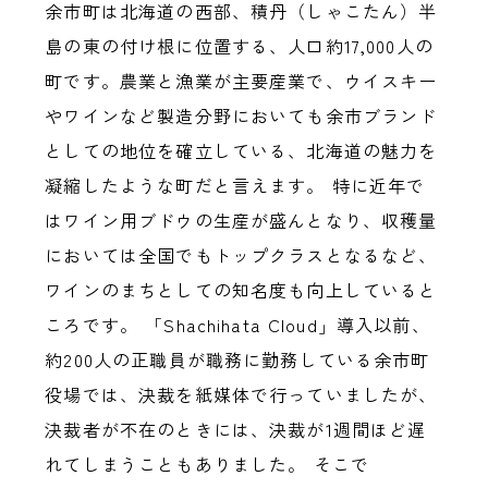
余市町は北海道の西部、積丹（しゃこたん）半
島の東の付け根に位置する、人口約17,000人の
町です。農業と漁業が主要産業で、ウイスキー
やワインなど製造分野においても余市ブランド
としての地位を確立している、北海道の魅力を
凝縮したような町だと言えます。 特に近年で
はワイン用ブドウの生産が盛んとなり、収穫量
においては全国でもトップクラスとなるなど、
ワインのまちとしての知名度も向上していると
ころです。 「Shachihata Cloud」導入以前、
約200人の正職員が職務に勤務している余市町
役場では、決裁を紙媒体で行っていましたが、
決裁者が不在のときには、決裁が1週間ほど遅
れてしまうこともありました。 そこで