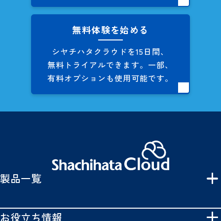
無料体験を始める
シヤチハタクラウドを
15日間、
無料トライアルできます。
一部、
有料オプションも
使用可能です。
製品一覧
お役立ち情報