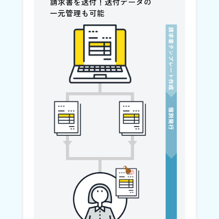
請求書を送付！送付データの
一元管理も可能