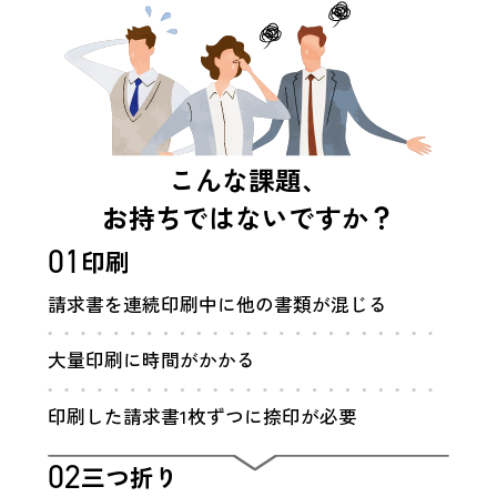
こんな課題、
お持ちではないですか？
01
印刷
請求書を連続印刷中に
他の書類が混じる
大量印刷に時間がかかる
印刷した請求書1枚ずつに
捺印が必要
02
三つ折り