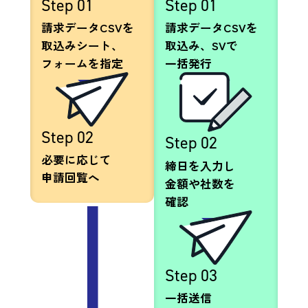
Step 01
Step 01
請求データCSVを
請求データCSVを
取込みシート、
取込み、SVで
フォームを指定
一括発行
Step 02
Step 02
必要に応じて
締日を入力し
申請回覧へ
金額や社数を
確認
Step 03
一括送信