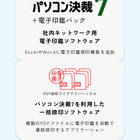
社内ネットワーク用
電子印鑑ソフトウェア
ExcelやWordに電子印鑑捺印機能を追加
パソコン決裁7を利用した
一括捺印ソフトウェア
複数のPDFファイルに電子印鑑を自動で
連続捺印するアプリケーション