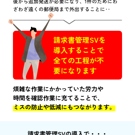
後から追加発送が必要になり、
1件のためにわ
ざわざ遠くの
郵便局まで外出することに‥
請求書管理SVを
導入することで
全ての工程が不
要になります
煩雑な作業にかかっていた労力や
時間を確認作業に充てることで、
ミスの防止や低減にもつながります。
請求書管理SVの導入で・・・