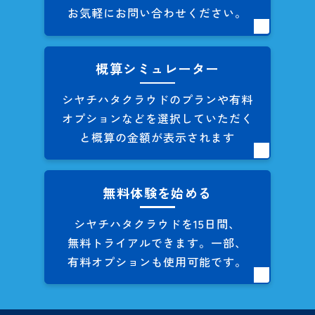
お気軽にお問い合わせください。
概算シミュレーター
シヤチハタクラウドのプランや
有料
オプションなどを
選択していただく
と概算の
金額が表示されます
無料体験を始める
シヤチハタクラウドを
15日間、
無料トライアルできます。
一部、
有料オプションも
使用可能です。