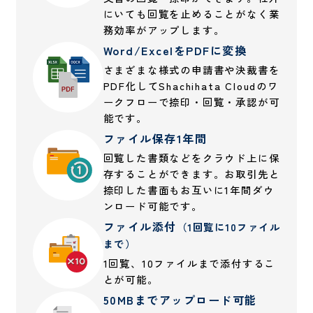
にいても回覧を止めることがなく業
務効率がアップします。
Word/ExcelをPDFに変換
さまざまな様式の申請書や決裁書を
PDF化してShachihata Cloudのワ
ークフローで捺印・回覧・承認が可
能です。
ファイル保存1年間
回覧した書類などをクラウド上に保
存することができます。お取引先と
捺印した書面もお互いに1年間ダウ
ンロード可能です。
ファイル添付
（1回覧に10ファイル
まで）
1回覧、10ファイルまで添付するこ
とが可能。
50MBまでアップロード可能