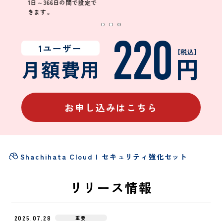
1日～366日の間で設定で
きます。
220
1ユーザー
【税込】
円
月額費用
お申し込みはこちら
Shachihata Cloud
セキュリティ強化セット
リリース情報
2025.07.28
重要