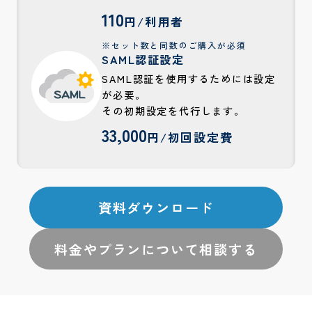
110
円/利用者
※セット数と同数のご購入が必須
SAML認証設定
SAML認証を使用するためには設定
が必要。
その初期設定を代行します。
33,000
円/初回設定費
資料ダウンロード
料金やプランについて相談する