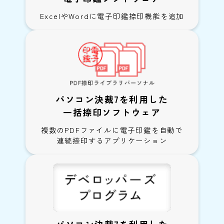
ExcelやWordに電子印鑑捺印機能を追加
パソコン決裁7を利用した
一括捺印ソフトウェア
複数のPDFファイルに電子印鑑を自動で
連続捺印するアプリケーション
パソコン決裁7を利用した