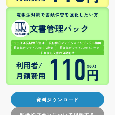
電帳法対策で書類保管を強化したい方
文書管理パック
ファイル長期保存管理
長期保存ファイルのインデックス検索
長期保存ファイルのCSV出力
長期保存ファイルのOCR出力
長期保存文書の自動削除
110
利用者/
【税込】
円
月額
費用
資料ダウンロード
料金やプランについて相談する