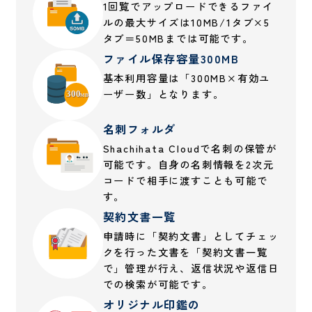
1回覧でアップロードできるファイ
ルの最大サイズは10MB/1タブ×5
タブ＝50MBまでは可能です。
ファイル保存容量300MB
基本利用容量は「300MB×有効ユ
ーザー数」となります。
名刺フォルダ
Shachihata Cloudで名刺の保管が
可能です。自身の名刺情報を2次元
コードで相手に渡すことも可能で
す。
契約文書一覧
申請時に「契約文書」としてチェッ
クを行った文書を「契約文書一覧
で」管理が行え、返信状況や返信日
での検索が可能です。
オリジナル印鑑の