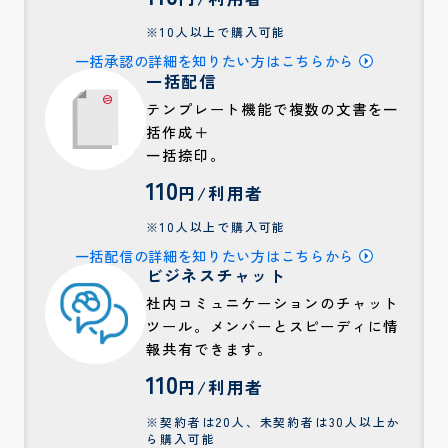
※10人以上で購入可能
一括承認の詳細を知りたい方はこちらから
一括配信
テンプレート機能で複数の文書を一
括作成＋
一括捺印。
110
円/利用者
※10人以上で購入可能
一括配信の詳細を知りたい方はこちらから
ビジネスチャット
社内コミュニケーションのチャット
ツール。メンバーとスピーディに情
報共有できます。
110
円/利用者
※契約者は20人、未契約者は30人以上か
ら購入可能