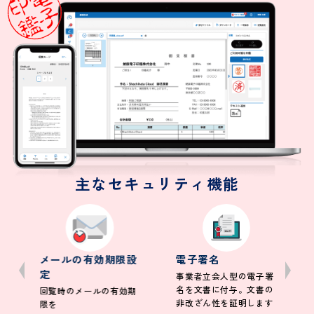
主なセキュリティ機能
メールの有効期限設
電子署名
定
事業者立会人型の電子署
名を文書に付与。文書の
回覧時のメールの有効期
非改ざん性を証明します
限を