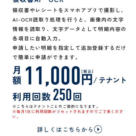
領収書やレシートをスマホアプリで撮影し、
AI-OCR読取り処理を行うと、画像内の文字
情報を読取り、文字データとして明細内容の
各項目に自動入力。
申請したい明細を指定して追加登録するだけ
で簡単に申請ができます。
11,000
月
【税込】
円
額
/ テナント
250
利用回数
回
※こちらはテナントごとのご契約になります。
※毎月1日に利用回数がリセットされますのでご了承くださ
い。
詳しくはこちらから