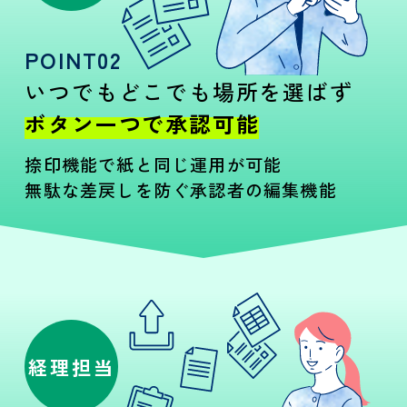
POINT02
いつでもどこでも場所を選ばず
ボタン一つで承認可能
捺印機能で紙と同じ運用
が可能
無駄な差戻しを防ぐ承認者の編集機能
経理担当