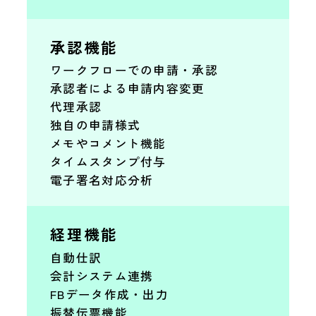
承認機能
ワークフローでの申請・承認
承認者による申請内容変更
代理承認
独自の申請様式
メモやコメント機能
タイムスタンプ付与
電子署名対応分析
経理機能
自動仕訳
会計システム連携
FBデータ作成・出力
振替伝票機能