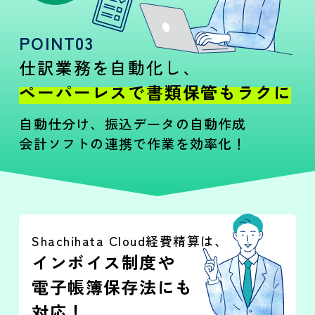
POINT03
仕訳業務を自動化し、
ペーパーレスで書類保管もラクに
自動仕分け、振込データの自動作成
会計ソフトの連携で作業を効率化！
Shachihata Cloud経費精算は、
インボイス制度や
電子帳簿保存法にも
対応！