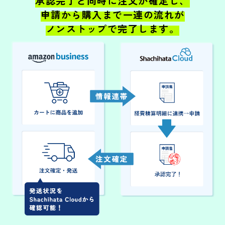
承認完了と同時に注文が確定し、
申請から購入まで一連の流れが
ノンストップで完了します。