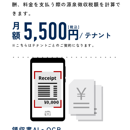
酬、料金を支払う際の源泉徴収税額を計算で
きます。
5,500
月
【税込】
円
額
/ テナント
※こちらはテナントごとのご契約になります。
領収書AI‐OCR