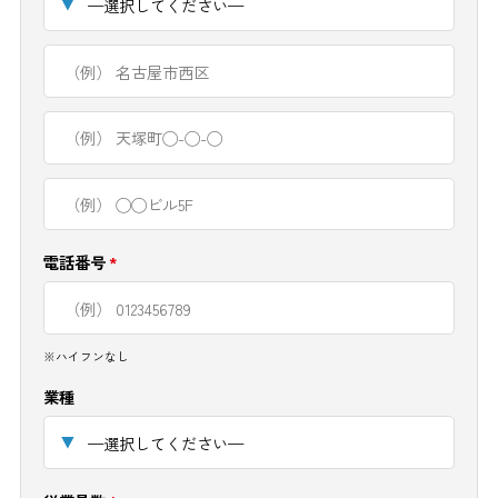
電話番号
*
※ハイフンなし
業種