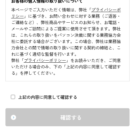
お客様の個人情報の取り扱いについて
本ページでご入力いただく情報は、弊社「
プライバシーポ
リシー
」に基づき、お問い合わせに対する業務（ご返答・
ご連絡など）、弊社商品やサービスのお知らせ、お電話・
メールやご訪問によるご提案に使用させて頂きます。弊社
は、これらの取り扱いをパソコン決裁に関する業務協力会
社に委託する場合がございます。この場合、弊社は業務協
力会社との間で情報の取り扱いに関する契約の締結と、こ
れに基づく適切な監督を行います。
弊社「
プライバシーポリシー
」をお読みいただき、ご同意
いただける場合のみ、下の「上記の内容に同意して確認す
る」を押してください。
上記の内容に同意して確認する