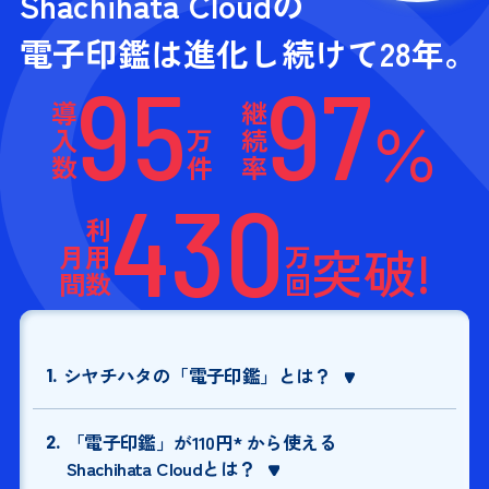
Shachihata Cloudの
電子印鑑は
進化し続けて28年。
95
97
導
継
％
入
万
続
数
件
率
430
利
突破!
月
用
万
間
数
回
1.
シヤチハタの「電子印鑑」とは？
2.
「電子印鑑」が110円* から使える
Shachihata Cloudとは？