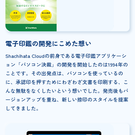
電子印鑑の開発にこめた想い
Shachihata Cloudの前身である電子印鑑アプリケーシ
ョン「パソコン決裁」の開発を開始したのは1994年の
ことです。その出発点は、パソコンを使っているの
に、承認印を押すためにわざわざ文書を印刷する、こ
んな無駄をなくしたいという想いでした。発売後もバ
ージョンアップを重ね、新しい捺印のスタイルを提案
してきました。