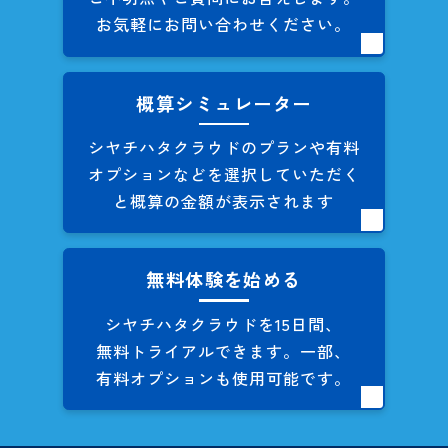
お気軽にお問い合わせください。
概算シミュレーター
シヤチハタクラウドのプランや
有料
オプションなどを
選択していただく
と概算の
金額が表示されます
無料体験を始める
シヤチハタクラウドを
15日間、
無料トライアルできます。
一部、
有料オプションも
使用可能です。