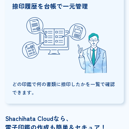
捺印履歴を
台帳で一元管理
どの印鑑で何の書類に捺印したかを一覧で確認
できます。
Shachihata Cloudなら、
電子印鑑の作成も簡単＆セキュア！