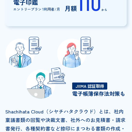
110
電子印鑑
月額
エントリープラン 1利用者/月
から
JIIMA 認証取得
電子帳簿保存法対策も
Shachihata Cloud（シヤチハタクラウド）とは、社内
稟議書類の回覧や決裁文書、社外へのお見積書・請求
書発行、各種契約書など捺印にまつわる書類の作成・