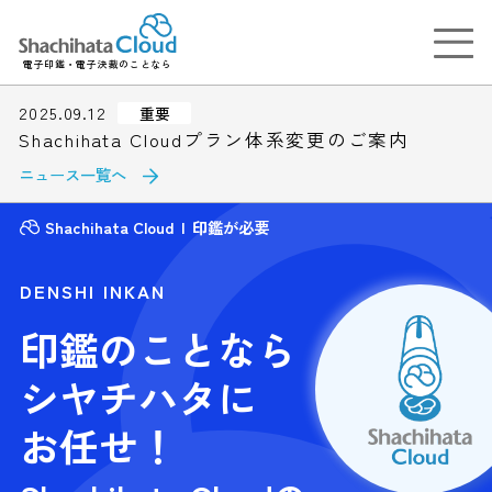
電子印鑑・電子決裁のことなら
2025.09.12
重要
Shachihata Cloudプラン体系変更のご案内
ニュース一覧へ
Shachihata Cloud
印鑑が必要
DENSHI INKAN
印鑑のことなら
シヤチハタに
お任せ！