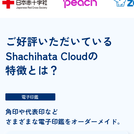
ご好評いただいている
Shachihata Cloudの
特徴とは？
電子印鑑
角印や代表印など
さまざまな電子印鑑を
オーダーメイド。