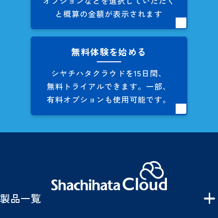
オプションなどを
選択していただく
と概算の
金額が表示されます
無料体験を始める
シヤチハタクラウドを
15日間、
無料トライアルできます。
一部、
有料オプションも
使用可能です。
製品一覧