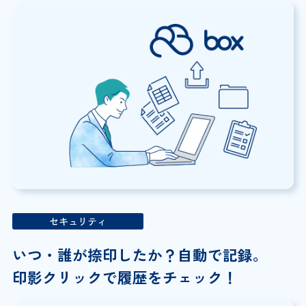
セキュリティ
いつ・誰が捺印したか？
自動で記録。
印影クリックで履歴を
チェック！