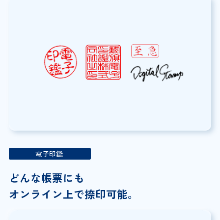
電子印鑑
どんな帳票にも
オンライン上で捺印可能。