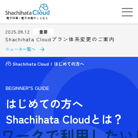
電子印鑑・電子決裁のことなら
2025.09.12
重要
Shachihata Cloudプラン体系変更のご案内
ニュース一覧へ
Shachihata Cloud
はじめての方へ
BEGINNER’S GUIDE
はじめての方へ
Shachihata Cloudとは？
ークで利用したいビジ