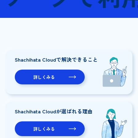
Shachihata Cloudで
解決できること
詳しくみる
Shachihata Cloudが
選ばれる理由
詳しくみる