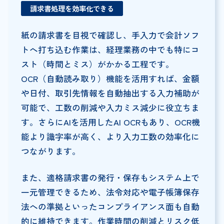
請求書処理を効率化できる
紙の請求書を目視で確認し、手入力で会計ソフ
トへ打ち込む作業は、経理業務の中でも特にコ
スト（時間とミス）がかかる工程です。
OCR（自動読み取り）機能を活用すれば、金額
や日付、取引先情報を自動抽出する入力補助が
可能で、工数の削減や入力ミス減少に役立ちま
す。さらにAIを活用したAI OCRもあり、OCR機
能より識字率が高く、より入力工数の効率化に
つながります。
また、適格請求書の発行・保存もシステム上で
一元管理できるため、法令対応や電子帳簿保存
法への準拠といったコンプライアンス面も自動
的に維持できます。作業時間の削減とリスク低