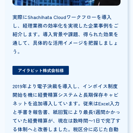
実際にShachihata Cloudワークフローを導入
し、経理業務の効率化を実現した企業事例をご
紹介します。導入背景や課題、得られた効果を
通して、具体的な活用イメージを把握しましょ
う。
アイラビット株式会社様
2019年より電子決裁を導入し、インボイス制度
開始を機に経費精算システムと長期保存キャビ
ネットを追加導入しています。従来はExcel入力
と手書き報告書、紙回覧により最長1週間かかっ
ていた経費精算が、現在は数時間〜1日で完了す
る体制へと改善しました。税区分に応じた自動