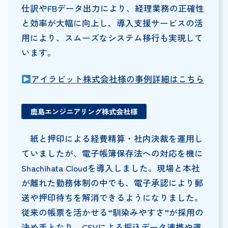
仕訳やFBデータ出力により、経理業務の正確性
と効率が大幅に向上し、導入支援サービスの活
用により、スムーズなシステム移行も実現して
います。
アイラビット株式会社様の事例詳細はこちら
鹿島エンジニアリング株式会社様
紙と押印による経費精算・社内決裁を運用し
ていましたが、電子帳簿保存法への対応を機に
Shachihata Cloudを導入しました。現場と本社
が離れた勤務体制の中でも、電子承認により郵
送や押印待ちを解消できるようになりました。
従来の帳票を活かせる“馴染みやすさ”が採用の
決め手となり、CSVによる振込データ連携や運