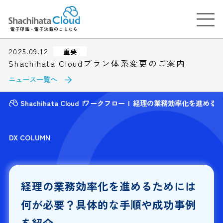
電子印鑑・電子決裁のことなら
2025.09.12
重要
Shachihata Cloudプラン体系変更のご案内
ニュース一覧へ
Shachihata Cloud
ワークフロー
経理の業務効率化を進める
DX COLUMN
経理の業務効率化を進めるためには
何が必要？具体的な手順や成功事例
を紹介