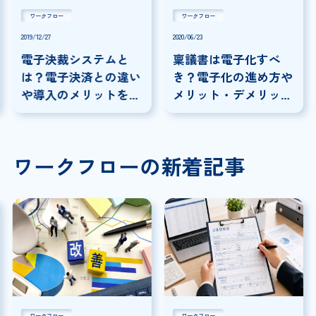
ワークフロー
ワークフロー
2019/12/27
2020/06/23
電子決裁システムと
稟議書は電子化すべ
は？電子決済との違い
き？電子化の進め方や
や導入のメリットを徹
メリット・デメリッ
底解説
ト・サービスを解説
ワークフローの新着記事
ワークフロー
ワークフロー