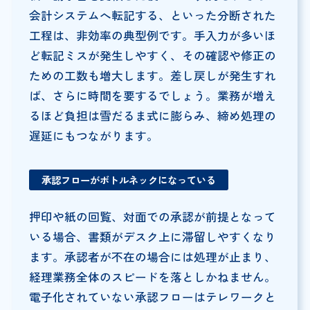
会計システムへ転記する、といった分断された
工程は、非効率の典型例です。手入力が多いほ
ど転記ミスが発生しやすく、その確認や修正の
ための工数も増大します。差し戻しが発生すれ
ば、さらに時間を要するでしょう。業務が増え
るほど負担は雪だるま式に膨らみ、締め処理の
遅延にもつながります。
承認フローがボトルネックになっている
押印や紙の回覧、対面での承認が前提となって
いる場合、書類がデスク上に滞留しやすくなり
ます。承認者が不在の場合には処理が止まり、
経理業務全体のスピードを落としかねません。
電子化されていない承認フローはテレワークと