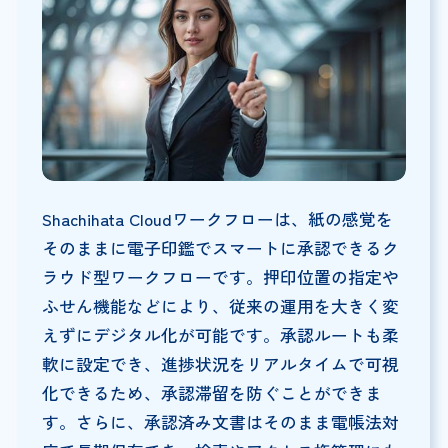
Shachihata Cloudワークフローは、紙の感覚を
そのままに電子印鑑でスマートに承認できるク
ラウド型ワークフローです。押印位置の指定や
ふせん機能などにより、従来の運用を大きく変
えずにデジタル化が可能です。承認ルートも柔
軟に設定でき、進捗状況をリアルタイムで可視
化できるため、承認滞留を防ぐことができま
す。さらに、承認済み文書はそのまま電帳法対