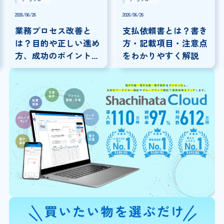
2026/06/26
2026/06/26
業務プロセス改善と
支払依頼書とは？書き
は？目的や正しい進め
方・記載項目・注意点
方、成功のポイントを
をわかりやすく解説
解説