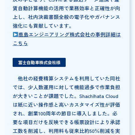
賃自動計算機能の活用で業務効率と正確性が向
上し、社内決裁書類全般の電子化やガバナンス
強化にも貢献しています。
鹿島エンジニアリング株式会社の事例詳細は
こちら
冨士自動車株式会社様
他社の経費精算システムを利用していた同社
では、少人数運用に対して機能過多で作業負担
が大きいことが課題でした。Shachihata Cloud
は紙に近い操作感と高いカスタマイズ性が評価
され、創業100周年の節目に導入しました。必
要な項目だけを反映できる帳票設計により承認
工数を削減し、利用料も従来比約50％削減を実