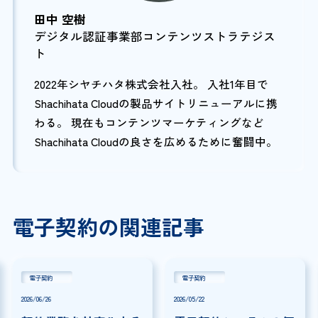
田中 空樹
デジタル認証事業部コンテンツストラテジス
ト
2022年シヤチハタ株式会社入社。 入社1年目で
Shachihata Cloudの製品サイトリニューアルに携
わる。 現在もコンテンツマーケティングなど
Shachihata Cloudの良さを広めるために奮闘中。
電子契約の関連記事
電子契約
電子契約
2026/06/26
2026/05/22