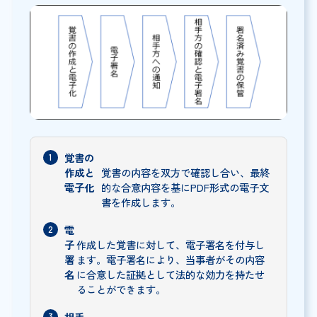
覚書の
作成と
覚書の内容を双方で確認し合い、最終
電子化
的な合意内容を基にPDF形式の電子文
書を作成します。
電
子
作成した覚書に対して、電子署名を付与し
署
ます。電子署名により、当事者がその内容
名
に合意した証拠として法的な効力を持たせ
ることができます。
相手