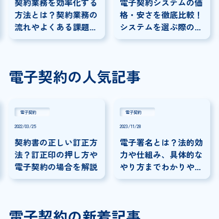
契約業務を効率化する
電子契約システムの価
方法とは？契約業務の
格・安さを徹底比較！
流れやよくある課題に
システムを選ぶ際の注
ついて解説
意点を解説
電子契約の人気記事
電子契約
電子契約
2022/03/25
2023/11/28
契約書の正しい訂正方
電子署名とは？法的効
法？訂正印の押し方や
力や仕組み、具体的な
電子契約の場合を解説
やり方までわかりやす
く解説
電子契約の新着記事