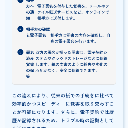
方へ
電子署名を付与した覚書を、メールやフ
の通
ァイル転送サービスなど、オンラインで
知
相手方に送付します。
相手方の確認
と電子署名
相手方は覚書の内容を確認し、自
身の電子署名を行います。
署名
双方の署名が揃った覚書は、電子契約シ
済み
ステムやクラウドストレージなどに保管
覚書
します。紙の文書のように紛失や劣化の
の保
心配がなく、安全に保管できます。
管
この流れにより、従来の紙での手続きに比べて
効率的かつスピーディーに覚書を取り交わすこ
とが可能になります。さらに、電子契約では履
歴が記録されるため、トラブル時の証拠として