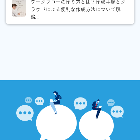
ワークフローの作り方とは？作成手順とク
ラウドによる便利な作成方法について解
説！