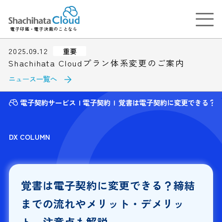
電子印鑑・電子決裁のことなら
2025.09.12
重要
Shachihata Cloudプラン体系変更のご案内
ニュース一覧へ
電子契約サービス
電子契約
覚書は電子契約に変更できる？
DX COLUMN
覚書は電子契約に変更できる？締結
までの流れやメリット・デメリッ
ト、注意点も解説