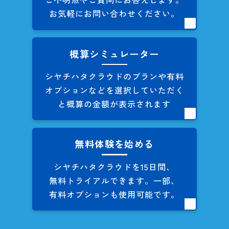
お気軽にお問い合わせください。
概算シミュレーター
シヤチハタクラウドのプランや
有料
オプションなどを
選択していただく
と概算の
金額が表示されます
無料体験を始める
シヤチハタクラウドを
15日間、
無料トライアルできます。
一部、
有料オプションも
使用可能です。