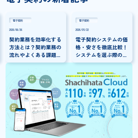
電子契約
電子契約
2026/06/26
2026/05/22
契約業務を効率化する
電子契約システムの価
方法とは？契約業務の
格・安さを徹底比較！
流れやよくある課題に
システムを選ぶ際の注
ついて解説
意点を解説