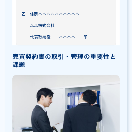
乙 住所△△△△△△△△△△
△△株式会社
代表取締役 △△△△ 印
売買契約書の取引・管理の重要性と
課題