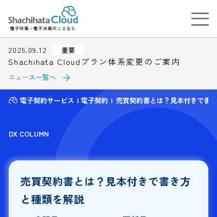
電子印鑑・電子決裁のことなら
2025.09.12
重要
Shachihata Cloudプラン体系変更のご案内
ニュース一覧へ
電子契約サービス
電子契約
売買契約書とは？見本付きで書
DX COLUMN
売買契約書とは？見本付きで書き方
と種類を解説