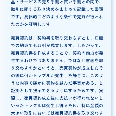
品・サービスの売り手側と買い手側との間で、
取引に関する取り決めをまとめて記載した書類
です。具体的にどのような条件で売買が行われ
たのかを証明します。
売買契約は、契約書を取り交わさずとも、口頭
での約束でも取引が成立します。したがって、
売買契約書を作成することで、契約の効力が発
生するわけではありません。ではなぜ書面を取
り交わすのかというと、売買契約が成立したそ
の後に何かトラブルが発生した場合に、このよ
うな内容で確かに契約を結んだ事実がある、と
証拠として提示できるようにするためです。実
際に、売買契約成立後に支払いが行われないと
いったトラブルは発生し得るため、特に金額の
大きい取引においては売買契約書を取り交わす