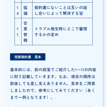
1
協
契約書にないことは互いの話
0
議
し合いによって解決する旨
合
1
意
トラブル発生時にどこで審理
1
管
するかの定め
轄
売買契約書 見本
基本的には、前の段落でご紹介した1〜11の内容
に則り記載していきます。なお、項目の順序は
前後しても差し支えありません。見本をご用意
しましたので、参考にしてみてください（あく
まで一例となります）。