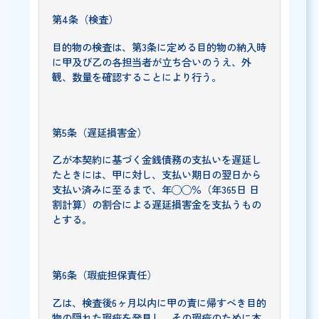
第4条（検査）
目的物の検査は、第3条に定める目的物の納入時
に甲及び乙の各担当者が立ち合いのうえ、外
観、数量を確認することにより行う。
第5条（遅延損害金）
乙が本契約に基づく金銭債務の支払いを遅延し
たときには、甲に対し、支払い期日の翌日から
支払い済みに至るまで、年◯◯％（年365日 日
割計算）の割合による遅延損害金を支払うもの
とする。
第6条（瑕疵担保責任）
乙は、検査後6ヶ月以内に甲の責に帰すべき目的
物の隠れた瑕疵を発見し、その瑕疵のために本