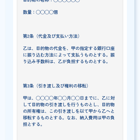
数量：◯◯◯◯個
第2条（代金及び支払い方法）
乙は、目的物の代金を、甲の指定する銀行口座
に振り込む方法によって支払うものとする。振
り込み手数料は、乙が負担するものとする。
第3条（引き渡し及び権利の移転）
甲は、◯◯◯◯年◯◯月◯◯日までに、乙に対
して目的物の引き渡しを行うものとし、目的物
の所有権は、この引き渡しを以て甲から乙へと
移転するものとする。なお、納入費用は甲の負
担とする。