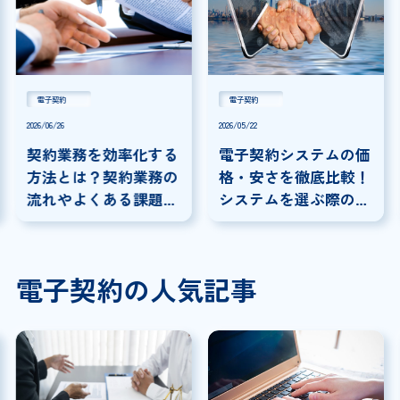
電子契約
電子契約
2026/06/26
2026/05/22
契約業務を効率化する
電子契約システムの価
方法とは？契約業務の
格・安さを徹底比較！
流れやよくある課題に
システムを選ぶ際の注
ついて解説
意点を解説
電子契約の人気記事