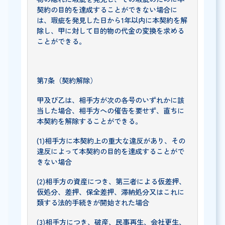
契約の目的を達成することができない場合に
は、瑕疵を発見した日から1年以内に本契約を解
除し、甲に対して目的物の代金の変換を求める
ことができる。
第7条（契約解除）
甲及び乙は、相手方が次の各号のいずれかに該
当した場合、相手方への催告を要せず、直ちに
本契約を解除することができる。
(1)相手方に本契約上の重大な違反があり、その
違反によって本契約の目的を達成することがで
きない場合
(2)相手方の資産につき、第三者による仮差押、
仮処分、差押、保全差押、滞納処分又はこれに
類する法的手続きが開始された場合
(3)相手方につき、破産、民事再生、会社更生、