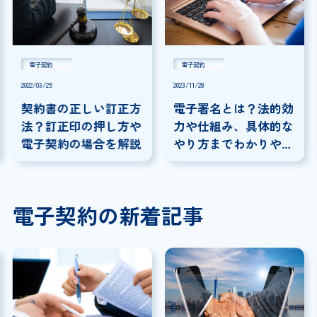
電子契約
電子契約
2022/03/25
2023/11/28
契約書の正しい訂正方
電子署名とは？法的効
法？訂正印の押し方や
力や仕組み、具体的な
電子契約の場合を解説
やり方までわかりやす
く解説
電子契約の新着記事