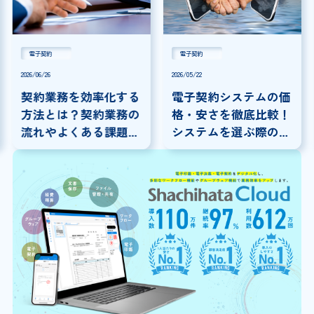
電子契約
電子契約
2026/06/26
2026/05/22
契約業務を効率化する
電子契約システムの価
方法とは？契約業務の
格・安さを徹底比較！
流れやよくある課題に
システムを選ぶ際の注
ついて解説
意点を解説