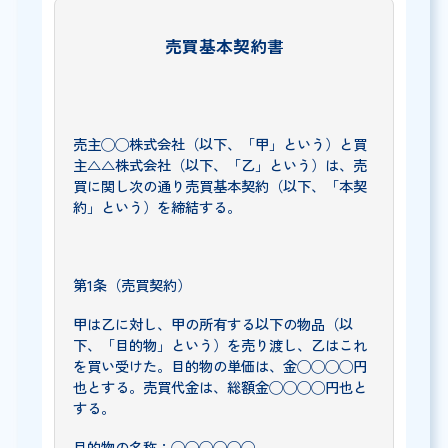
売買基本契約書
売主◯◯株式会社（以下、「甲」という）と買
主△△株式会社（以下、「乙」という）は、売
買に関し次の通り売買基本契約（以下、「本契
約」という）を締結する。
第1条（売買契約）
甲は乙に対し、甲の所有する以下の物品（以
下、「目的物」という）を売り渡し、乙はこれ
を買い受けた。目的物の単価は、金◯◯◯◯円
也とする。売買代金は、総額金◯◯◯◯円也と
する。
目的物の名称：◯◯◯◯◯◯