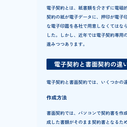
電子契約とは、紙書類を介さず
契約の紙が電子データに、押印
な電子印鑑を各社で用意しなく
した。しかし、近年では電子契