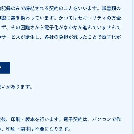
に電磁的記録のみで締結される契約のことをいいます。紙
が電子印鑑に置き換わっています。かつてはセキュリティ
てはならず、その困難さから電子化がなかなか進んでいま
約専用のサービスが誕生し、各社の負担が減ったことで電