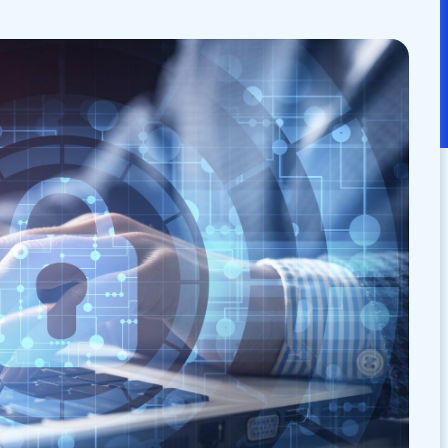
：
2024/11/29