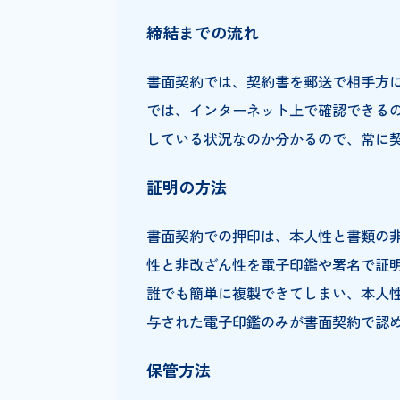
進みつつあります。
電子契約と書面契約
電子契約と書面契約では、いく
作成方法
書面契約では、パソコンで契約
成した書類がそのまま契約書と
締結までの流れ