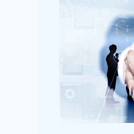
情報管理ルール策定と社内
電子契約にも活用可能なS
電子契約とは