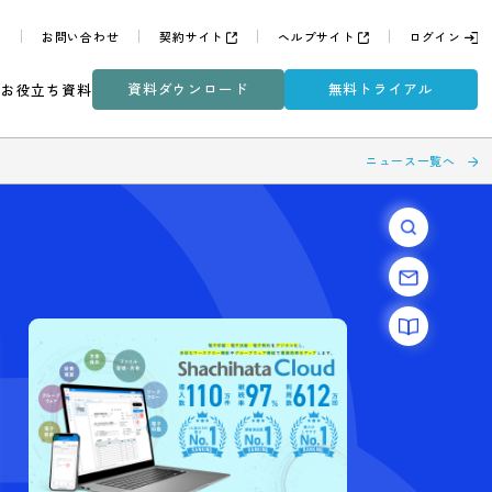
よくある質問
お問い合わせ
契約サイト
ヘルプサイ
資料ダウンロード
無
ミナー
DXコラム
お役立ち資料
ュリ