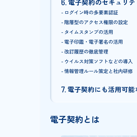
電子化できない契約書の存
電子契約に潜むセ
改ざんリスク
情報漏えい・破損リスク
電子契約のセキュ
ログイン時の多要素認証
階層型のアクセス権限の設
タイムスタンプの活用
電子印鑑・電子署名の活用
改訂履歴の徹底管理
ウイルス対策ソフトなどの