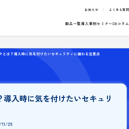
お知らせ
製品一覧
導入事例
セ
のご案内
約のリスクとは？導入時に気を付けたいセキュリティに纏わる注意点
とは？導入時に気を付けたいセキ
点