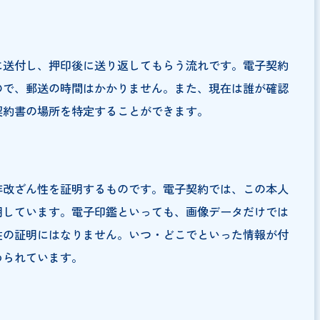
の違い
つかの違いがあります。
書を作成後、印刷・製本を行います。電子契約は、パソコ
なるため、印刷・製本は不要になります。