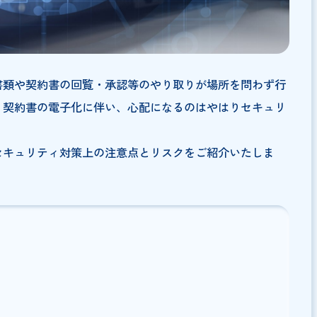
社内の書類や契約書の回覧・承認等のやり取りが場所を問
います。契約書の電子化に伴い、心配になるのはやはりセ
う。
る際のセキュリティ対策上の注意点とリスクをご紹介いた