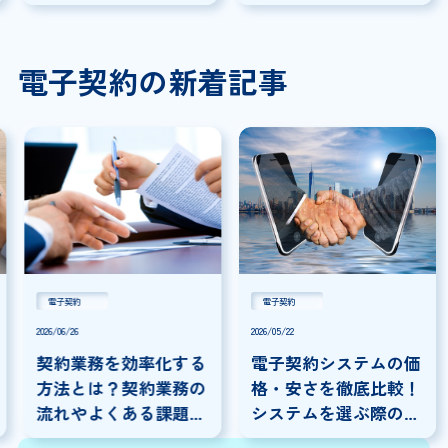
く解説
電子契約の新着記事
電子契約
電子契約
2026/06/26
2026/05/22
契約業務を効率化する
電子契約システムの価
方法とは？契約業務の
格・安さを徹底比較！
流れやよくある課題に
システムを選ぶ際の注
ついて解説
意点を解説