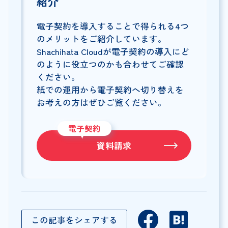
紹介
電子契約を導入することで得られる4つ
のメリットをご紹介しています。
Shachihata Cloudが電子契約の導入にど
のように役立つのかも合わせてご確認
ください。
紙での運用から電子契約へ切り替えを
お考えの方はぜひご覧ください。
電子契約
資料請求
この記事をシェアする