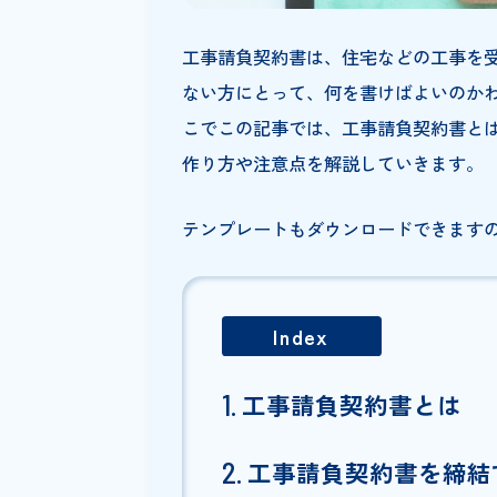
工事請負契約書は、住宅などの
ない方にとって、何を書けばよ
こでこの記事では、工事請負契
作り方や注意点を解説していき
テンプレートもダウンロードで
Index