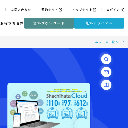
よくある質問
お問い合わせ
契約サイト
ヘルプサイ
資料ダウンロード
無
ミナー
DXコラム
お役立ち資料
ト付