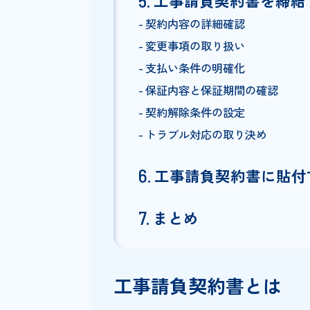
工事請負契約書に
記載必須の法定記載事項
特に重要なポイント①―工
特に重要なポイント②―損
工事請負契約書を
契約内容の詳細確認
変更事項の取り扱い
支払い条件の明確化
保証内容と保証期間の確認
契約解除条件の設定
トラブル対応の取り決め