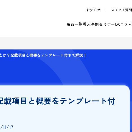
お知らせ
製品一覧
導入事例
セ
のご案内
負契約書とは？記載項目と概要をテンプレート付きで解説！
は？記載項目と概要をテンプレー