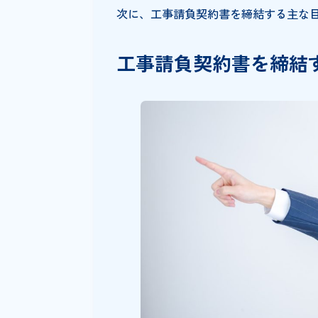
この契約書は、契約の履行を確
約通りに進められることを保証
解を未然に防ぐことができます
の責任の所在を明確にするため
さらに、工事請負契約書は、法
に記載された内容が基準となり
重に確認を行い、双方が納得の
次に、工事請負契約書を締結す
工事請負契約書を