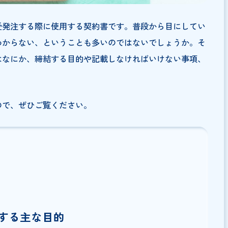
工事を受発注する際に使用する契約書です。普段から目に
いのかわからない、ということも多いのではないでしょう
約書とはなにか、締結する目的や記載しなければいけない
ます。
きますので、ぜひご覧ください。