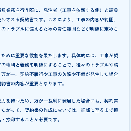
貼付すべき収入印紙の金額
は
などの請負業務を行う際に、発注者（工事を依頼する側）
で取り交わされる契約書です。これにより、工事の内容や
て万が一のトラブルに備えるための責任範囲などが明確に