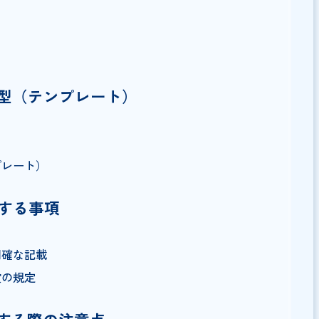
は
締結する主な目的
ひな型（テンプレート）
テンプレート）