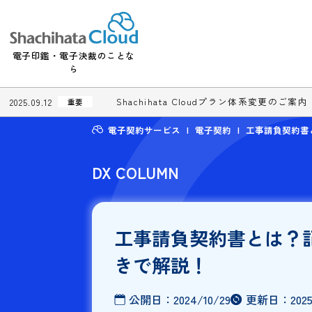
電子印鑑・電子決裁のことな
ら
Shachihata Cloudプラン体系変更
2025.09.12
重要
電子契約サービス
電子契約
工事請
DX COLUMN
工事請負契約書と
きで解説！