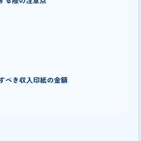
記載する事項
期の明確な記載
害賠償の規定
締結する際の注意点