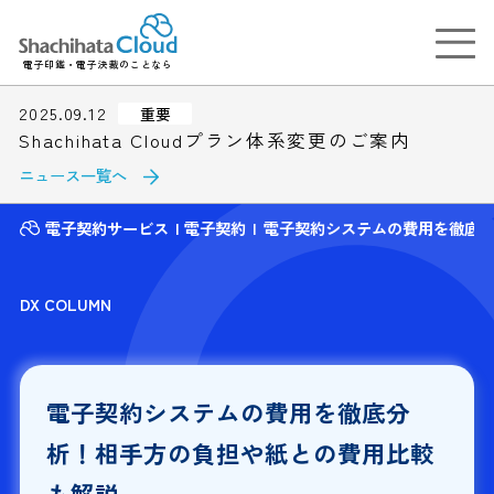
電子印鑑・電子決裁のことなら
2025.09.12
重要
Shachihata Cloudプラン体系変更のご案内
ニュース一覧へ
電子契約サービス
電子契約
電子契約システムの費用を徹底
DX COLUMN
電子契約システムの費用を徹底分
析！相手方の負担や紙との費用比較
も解説