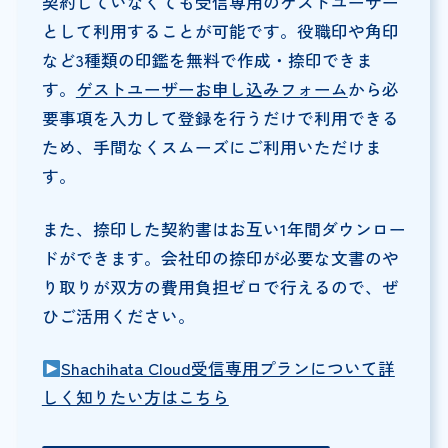
契約していなくても受信専用のゲストユーザー
として利用することが可能です。役職印や角印
など3種類の印鑑を無料で作成・捺印できま
す。
ゲストユーザーお申し込みフォーム
から必
要事項を入力して登録を行うだけで利用できる
ため、手間なくスムーズにご利用いただけま
す。
また、捺印した契約書はお互い1年間ダウンロー
ドができます。会社印の捺印が必要な文書のや
り取りが双方の費用負担ゼロで行えるので、ぜ
ひご活用ください。
Shachihata Cloud受信専用プランについて詳
しく知りたい方はこちら