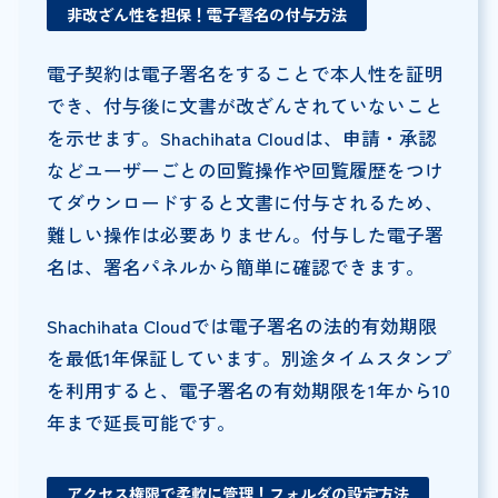
非改ざん性を担保！電子署名の付与方法
電子契約は電子署名をすることで本人性を証明
でき、付与後に文書が改ざんされていないこと
を示せます。Shachihata Cloudは、申請・承認
などユーザーごとの回覧操作や回覧履歴をつけ
てダウンロードすると文書に付与されるため、
難しい操作は必要ありません。付与した電子署
名は、署名パネルから簡単に確認できます。
Shachihata Cloudでは電子署名の法的有効期限
を最低1年保証しています。別途タイムスタンプ
を利用すると、電子署名の有効期限を1年から10
年まで延長可能です。
アクセス権限で柔軟に管理！フォルダの設定方法