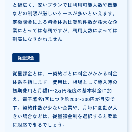
と幅広く、安いプランでは利用可能人数や機能
などの制限が厳しいケースが多いといえます。
定額課金による料金体系は契約件数が膨大な企
業にとっては有利ですが、利用人数によっては
割高になりかねません。
従量課金
従量課金とは、一契約ごとに料金がかかる料金
体系を指します。費用は、相場として導入時の
初期費用と月額1〜2万円程度の基本料金に加
え、電子署名1回につき約200〜300円が目安で
す。契約件数が少ない企業や、月毎に変動が大
きい場合などは、従量課金制を選択すると柔軟
に対応できるでしょう。