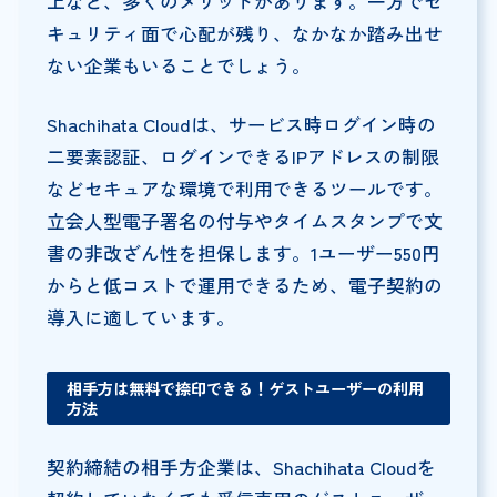
上など、多くのメリットがあります。一方でセ
キュリティ面で心配が残り、なかなか踏み出せ
ない企業もいることでしょう。
Shachihata Cloudは、サービス時ログイン時の
二要素認証、ログインできるIPアドレスの制限
などセキュアな環境で利用できるツールです。
立会人型電子署名の付与やタイムスタンプで文
書の非改ざん性を担保します。1ユーザー550円
からと低コストで運用できるため、電子契約の
導入に適しています。
相手方は無料で捺印できる！ゲストユーザーの利用
方法
契約締結の相手方企業は、Shachihata Cloudを