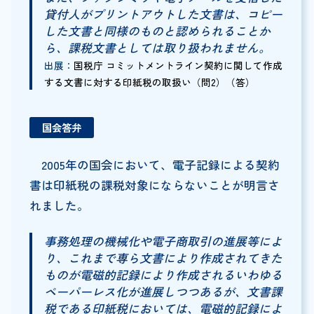
貸付人がプリントアウトした文書は、コピー
した文書と同様のものと認められることか
ら、課税文書としては取り扱われません。
出展：
国税庁 コミットメントライン契約に関して作成
する文書に対する印紙税の取扱い（問2）（答）
国会答弁
2005年の国会において、電子記録による契約
書は印紙税の課税対象にならないことが明言さ
れました。
事務処理の機械化や電子商取引の進展等によ
り、これまで専ら文書により作成されてきた
ものが電磁的記録により作成されるいわゆる
ペーパーレス化が進展しつつあるが、文書課
税である印紙税においては、電磁的記録によ