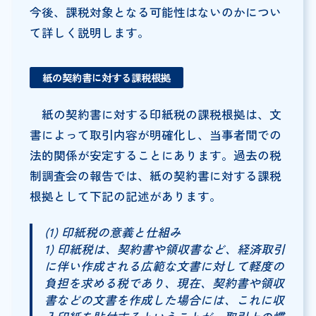
今後、課税対象となる可能性はないのかについ
て詳しく説明します。
紙の契約書に対する課税根拠
紙の契約書に対する印紙税の課税根拠は、文
書によって取引内容が明確化し、当事者間での
法的関係が安定することにあります。過去の税
制調査会の報告では、紙の契約書に対する課税
根拠として下記の記述があります。
(1) 印紙税の意義と仕組み
1) 印紙税は、契約書や領収書など、経済取引
に伴い作成される広範な文書に対して軽度の
負担を求める税であり、現在、契約書や領収
書などの文書を作成した場合には、これに収