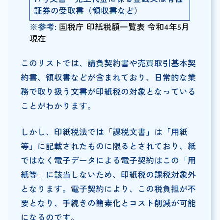
証券の受取書（領収書など）
※参考:
国税庁 印紙税額一覧表 令和4年5月
現在
このリストでは、請負契約書や売買取引基本契
約書、領収書などが含まれており、日常的な業
務で取り扱う文書が印紙税の対象となっている
ことがわかります。
しかし、印紙税法では「課税文書」は「用紙
等」に記載されたものに限るとされており、紙
ではなく電子データによる電子契約はこの「用
紙等」に該当しないため、印紙税の課税対象外
となります。電子契約により、この税負担が不
要となり、手続きの簡素化とコスト削減が可能
になるのです。