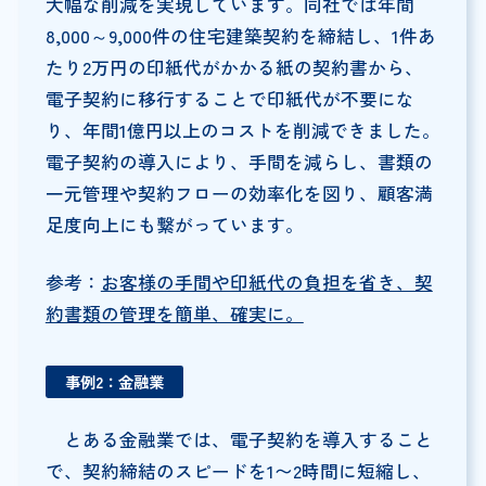
大幅な削減を実現しています。同社では年間
8,000～9,000件の住宅建築契約を締結し、1件あ
たり2万円の印紙代がかかる紙の契約書から、
電子契約に移行することで印紙代が不要にな
り、年間1億円以上のコストを削減できました。
電子契約の導入により、手間を減らし、書類の
一元管理や契約フローの効率化を図り、顧客満
足度向上にも繋がっています。
参考：
お客様の手間や印紙代の負担を省き、契
約書類の管理を簡単、確実に。
事例2：金融業
とある金融業では、電子契約を導入すること
で、契約締結のスピードを1〜2時間に短縮し、