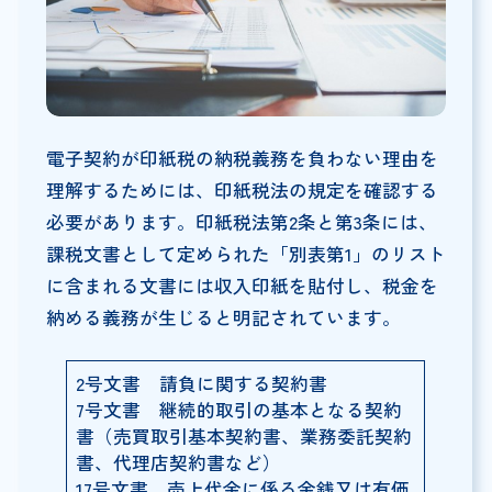
電子契約が印紙税の納税義務を負わない理由を
理解するためには、印紙税法の規定を確認する
必要があります。印紙税法第2条と第3条には、
課税文書として定められた「別表第1」のリスト
に含まれる文書には収入印紙を貼付し、税金を
納める義務が生じると明記されています。
2号文書 請負に関する契約書
7号文書 継続的取引の基本となる契約
書（売買取引基本契約書、業務委託契約
書、代理店契約書など）
17号文書 売上代金に係る金銭又は有価