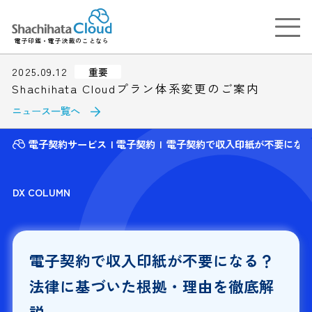
電子印鑑・電子決裁のことなら
2025.09.12
重要
Shachihata Cloudプラン体系変更のご案内
ニュース一覧へ
電子契約サービス
電子契約
電子契約で収入印紙が不要にな
DX COLUMN
電子契約で収入印紙が不要になる？
法律に基づいた根拠・理由を徹底解
説