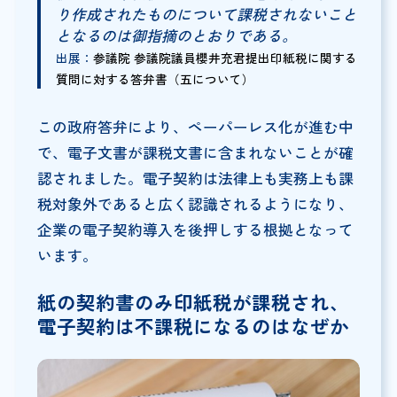
り作成されたものについて課税されないこと
となるのは御指摘のとおりである。
出展：
参議院 参議院議員櫻井充君提出印紙税に関する
質問に対する答弁書（五について）
この政府答弁により、ペーパーレス化が進む中
で、電子文書が課税文書に含まれないことが確
認されました。電子契約は法律上も実務上も課
税対象外であると広く認識されるようになり、
企業の電子契約導入を後押しする根拠となって
います。
紙の契約書のみ印紙税が課税され、
電子契約は不課税になるのはなぜか