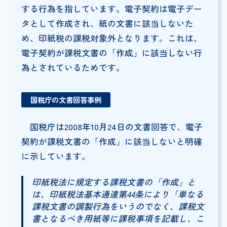
する行為を指しています。電子契約は電子デー
タとして作成され、紙の文書に該当しないた
め、印紙税の課税対象外となります。これは、
電子契約が課税文書の「作成」に該当しない行
為とされているためです。
国税庁の文書回答事例
国税庁は2008年10月24日の文書回答で、電子
契約が課税文書の「作成」に該当しないと明確
に示しています。
印紙税法に規定する課税文書の「作成」と
は、印紙税法基本通達第44条により「単なる
課税文書の調製行為をいうのでなく、課税文
書となるべき用紙等に課税事項を記載し、こ