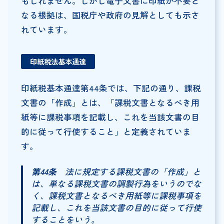
もしれません。しかし電子文書に印紙が不要と
なる根拠は、国税庁や政府の見解としても示さ
れています。
印紙税法基本通達
印紙税基本通達第44条では、下記の通り、課税
文書の「作成」とは、「課税文書となるべき用
紙等に課税事項を記載し、これを当該文書の目
的に従って行使すること」と定義されていま
す。
第44条
法に規定する課税文書の「作成」と
は、単なる課税文書の調製行為をいうのでな
く、課税文書となるべき用紙等に課税事項を
記載し、これを当該文書の目的に従って行使
することをいう。