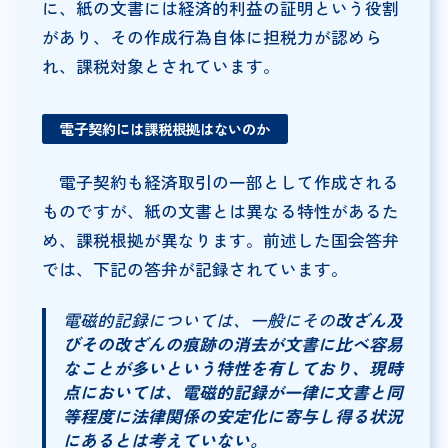
に、紙の文書には経済的利益の証明という役割
があり、その作成行為自体に担税力が認めら
れ、課税対象とされています。
電子契約には課税根拠はないのか
電子契約も経済取引の一部として作成される
ものですが、紙の文書とは異なる特性があるた
め、課税根拠が異なります。前述した国会答弁
では、下記の答弁が記録されています。
電磁的記録については、一般にその
改ざん及
びその改ざんの痕跡の消去が文書に比べ容易
なことが多いという特性を有しており、現時
点においては、電磁的記録が一律に文書と同
等程度に法律関係の安定化に寄与し得る状況
にあるとは考えていない。