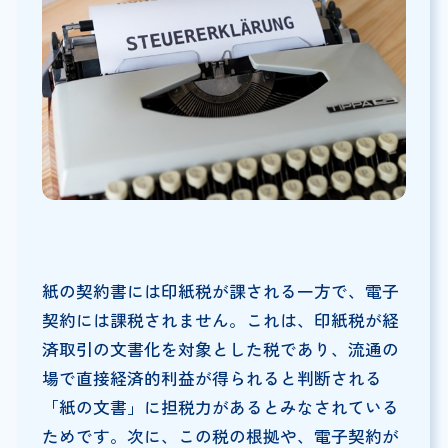
紙の契約書には印紙税が課される一方で、電子
契約には課税されません。これは、印紙税が経
済取引の文書化を対象とした税であり、流通の
場で直接経済的利益が得られると判断される
「紙の文書」に担税力があるとみなされている
ためです。次に、この税の根拠や、電子契約が