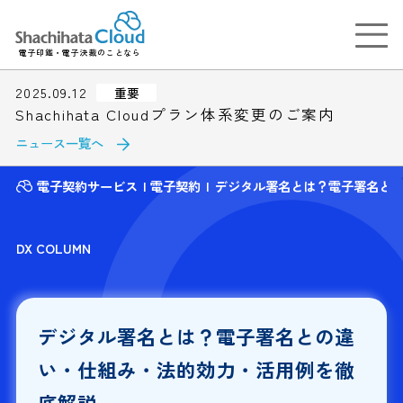
電子印鑑・電子決裁のことなら
2025.09.12
重要
Shachihata Cloudプラン体系変更のご案内
ニュース一覧へ
電子契約サービス
電子契約
デジタル署名とは？電子署名と
DX COLUMN
デジタル署名とは？電子署名との違
い・仕組み・法的効力・活用例を徹
底解説