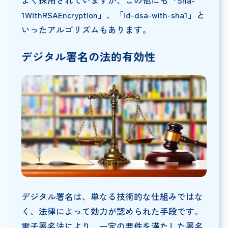
よく採用されていますが、この他にも「Sha-
1WithRSAEncryption」、「id-dsa-with-sha1」と
いったアルゴリズムもあります。
デジタル署名の法的有効性
デジタル署名は、単なる技術的な仕組みではな
く、法律によって効力が認められた手段です。
電子署名法により、一定の要件を満たした署名