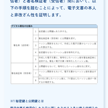
信者）と署名検証者（受信者）間において、以
下の手順を踏むことによって、電子文書の本人
と非改ざん性を証明します。
※1 秘密鍵と公開鍵とは
電子文書を暗号化したり元に戻したりするときに使う仕組みの