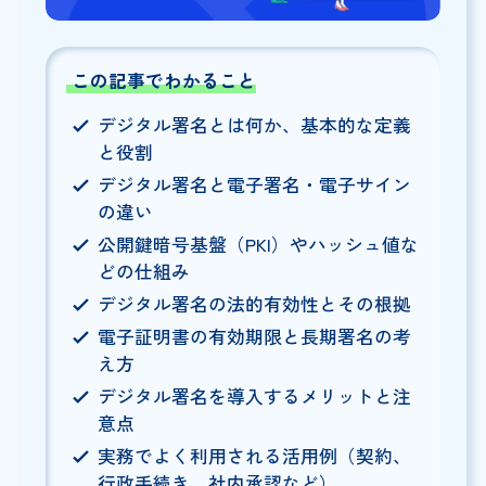
この記事でわかること
デジタル署名とは何か、基本的な定義
と役割
デジタル署名と電子署名・電子サイン
の違い
公開鍵暗号基盤（PKI）やハッシュ値な
どの仕組み
デジタル署名の法的有効性とその根拠
電子証明書の有効期限と長期署名の考
え方
デジタル署名を導入するメリットと注
意点
実務でよく利用される活用例（契約、
行政手続き、社内承認など）