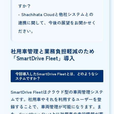
すか？
Shachihata Cloudと他社システムとの
連携に関して、今後の展望をお聞かせく
ださい。
社用車管理と業務負担軽減のため
「SmartDrive Fleet」導入
今回導入したSmartDrive Fleetとは、どのようなシ
ステムですか？
SmartDrive Fleetはクラウド型の車両管理システ
ムです。社用車やそれを利用するユーザーを登
録することで、車両管理が可能になります。ま
た、SmartDrive Fleet上に社用車の走行情報が蓄