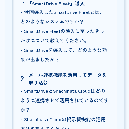
「SmartDrive Fleet」導入
今回導入したSmartDrive Fleetとは、
どのようなシステムですか？
SmartDrive Fleetの導入に至ったきっ
かけについて教えてください。
SmartDriveを導入して、どのような効
果が出ましたか？
メール連携機能を活用してデータを
取り込む
SmartDriveとShachihata Cloudはどの
ように連携させて活用されているのです
か？
Shachihata Cloudの掲示板機能の活用
方法を教えてください。