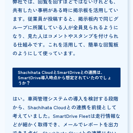
弊社では、回覧を回すほどではないけれども、
共有したい事柄がある時に掲示板を活用してい
ます。従業員が投稿すると、掲示板内で同じグ
ループに所属している人が全員見られるように
なり、見た人はコメントやスタンプを付けられ
る仕組みです。これを活用して、簡単な回覧板
のようにして使っています。
Shachihata CloudとSmartDriveとの連携は、
SmartDrive導入時点から想定されていたのでしょ
うか？
はい。車両管理システムの導入を検討する段階
から、Shachihata Cloudとの連携を前提として
考えていました。SmartDrive Fleetは走行情報な
どが細かく取得でき、メールでレポートを出力
できる点が、Shachihata Cloudとの連携におい