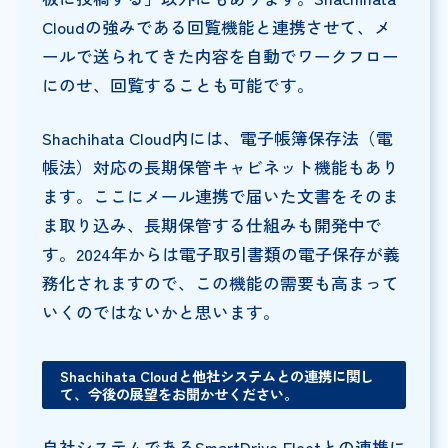
Cloudの強みである回覧機能と連携させて、メ
ールで送られてきた内容を自動でワークフロー
にのせ、回覧することも可能です。
Shachihata Cloud内には、電子帳簿保存法（電
帳法）対応の長期保管キャビネット機能もあり
ます。ここにメール連携で届いた文書をそのま
ま取り込み、長期保管する仕組みも開発中で
す。2024年からは電子取引書類の電子保存が義
務化されますので、この機能の需要も高まって
いくのではないかと思います。
Shachihata Cloudと他社システムとの連携に関し
て、今後の展望をお聞かせください。
自社システムであるSmartDrive Fleetとの連携に