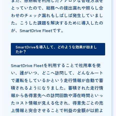
また、感熱紙を利用したアナログな管理方法を
とっていたので、総務への提出漏れや照らし合
わせのチェック漏れもしばしば発生していまし
た。こうした課題を解決するために導入したの
が、SmartDrive Fleetです。
SmartDriveを導入して、どのような効果が出まし
たか？
SmartDrive Fleetを利用することで社用車を使
い、誰がいつ、どこへ訪問して、どんなルート
で運転をしているかという走行情報が自動で蓄
積されるようになりました。蓄積された走行情
報から各得意先への訪問回数や滞在時間といっ
たコスト情報が見える化され、得意先ごとの売
上情報と突合させることで利益の金額が以前よ