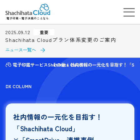
電子印鑑・電子決裁のことなら
2025.09.12
重要
Shachihata Cloudプラン体系変更のご案内
ニュース一覧へ
電子印鑑サービスShatihata Cloud
その他
社内情報の一元化を目指す！「Shachih
DX COLUMN
社内情報の一元化を目指す！
「Shachihata Cloud」
×「SmartDrive」連携事例