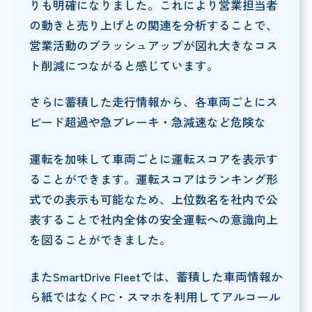
りも明確になりました。これにより営業担当者
の動きと売り上げとの関連を分析することで、
営業活動のブラッシュアップが図れ大きなコス
ト削減につながると感じています。
さらに蓄積した走行情報から、各車両ごとにス
ピード超過や急ブレーキ・急減速など危険な
運転を加味して車両ごとに運転スコアを表示す
ることができます。運転スコアはランキング形
式での表示も可能なため、上位数名を社内で公
表することで社内全体の安全運転への意識向上
を図ることができました。
またSmartDrive Fleetでは、蓄積した車両情報か
ら紙ではなくPC・スマホを利用してアルコール