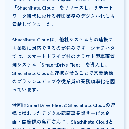
「Shachihata Cloud」をリリースし、リモート
ワーク時代における押印業務のデジタル化にも
貢献してきました。
Shachihata Cloudは、他社システムとの連携に
も柔軟に対応できるのが強みです。シヤチハタ
では、スマートドライブ社のクラウド型車両管
理システム「SmaertDrive Fleet」を導入し、
Shachihata Cloudと連携させることで営業活動
のブラッシュアップや従業員の業務効率化を図
っています。
今回はSmartDrive FleetとShachihata Cloudの連
携に携わったデジタル認証事業部サービス企
画・開発課の島戸さんに、Shachihata Cloudと