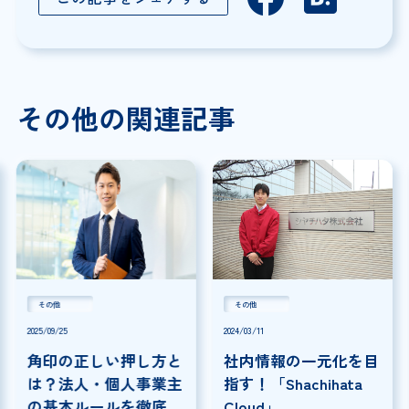
その他の関連記事
その他
その他
2025/09/25
2024/03/11
角印の正しい押し方と
社内情報の一元化を目
は？法人・個人事業主
指す！「Shachihata
の基本ルールを徹底解
Cloud」