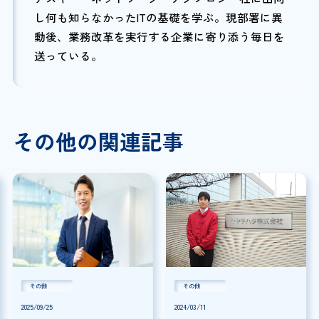
し何も知らなかったITの基礎を学ぶ。現部署に異
動後、業務改革を実行する企業に寄り添う毎日を
送っている。
その他の関連記事
その他
その他
2025/09/25
2024/03/11