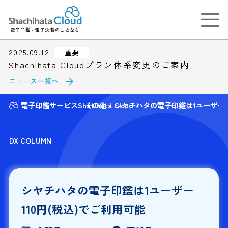
電子印鑑・電子決裁のことなら
2025.09.12
重要
Shachihata Cloudプラン体系変更のご案内
ニュース一覧へ
電子印鑑サービスShatihata Cloud
その他
シヤチハタの電子印鑑は1ユーザー1
DX COLUMN
シヤチハタの電子印鑑は1ユーザー
110円(税込)でご利用可能