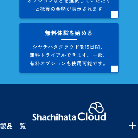
オプションなどを
選択していただく
と概算の
金額が表示されます
無料体験を始める
シヤチハタクラウドを
15日間、
無料トライアルできます。
一部、
有料オプションも
使用可能です。
製品一覧