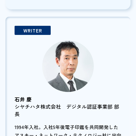
WRITER
石井 慶
シヤチハタ株式会社 デジタル認証事業部 部
長
1994年入社。入社5年後電子印鑑を共同開発した
アスキー・ネットワーク・テクノロジー社に出向