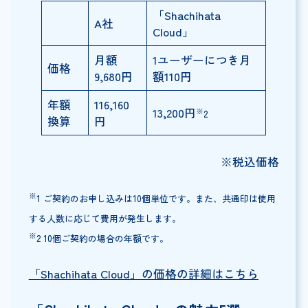
「Shachihata
A社
Cloud」
月額
1ユーザーにつき月
価格
9,680円
額110円
年額
116,160
13,200円
※
2
換算
円
※税込価格
※
1 ご契約のお申し込みは10個単位です。また、共通印は使用
する人数に応じて費用が発生します。
※
2 10個ご契約の場合の年額です。
「Shachihata Cloud」の価格の詳細はこちら