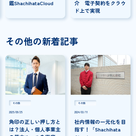
鑑ShachihataCloud
介 電子契約をクラウ
ド上で実現
その他の新着記事
その他
その他
2025/09/25
2024/03/11
角印の正しい押し方と
社内情報の一元化を目
は？法人・個人事業主
指す！「Shachihata