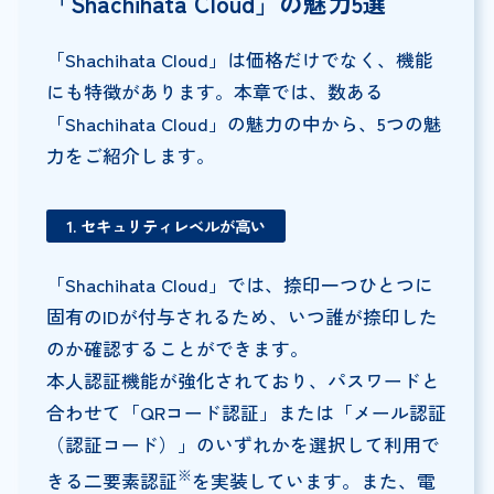
「Shachihata Cloud」の魅力5選
「Shachihata Cloud」は価格だけでなく、機能
にも特徴があります。本章では、数ある
「Shachihata Cloud」の魅力の中から、5つの魅
力をご紹介します。
1. セキュリティレベルが高い
「Shachihata Cloud」では、捺印一つひとつに
固有のIDが付与されるため、いつ誰が捺印した
のか確認することができます。
本人認証機能が強化されており、パスワードと
合わせて「QRコード認証」または「メール認証
（認証コード）」のいずれかを選択して利用で
※
きる二要素認証
を実装しています。また、電