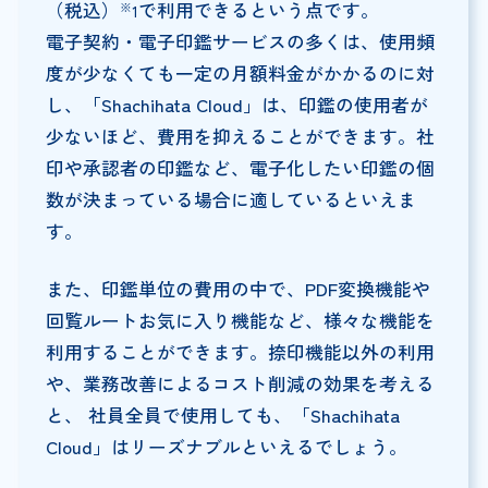
（税込）
で利用できるという点です。
※
1
電子契約・電子印鑑サービスの多くは、使用頻
度が少なくても一定の月額料金がかかるのに対
し、「Shachihata Cloud」は、印鑑の使用者が
少ないほど、費用を抑えることができます。社
印や承認者の印鑑など、電子化したい印鑑の個
数が決まっている場合に適しているといえま
す。
また、印鑑単位の費用の中で、PDF変換機能や
回覧ルートお気に入り機能など、様々な機能を
利用することができます。捺印機能以外の利用
や、業務改善によるコスト削減の効果を考える
と、 社員全員で使用しても、「Shachihata
Cloud」はリーズナブルといえるでしょう。