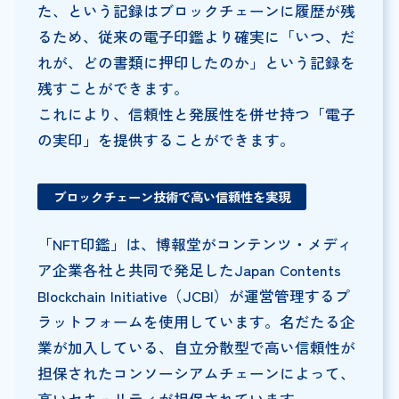
た、という記録はブロックチェーンに履歴が残
るため、従来の電子印鑑より確実に「いつ、だ
れが、どの書類に押印したのか」という記録を
残すことができます。
これにより、信頼性と発展性を併せ持つ「電子
の実印」を提供することができます。
ブロックチェーン技術で高い信頼性を実現
「NFT印鑑」は、博報堂がコンテンツ・メディ
ア企業各社と共同で発足したJapan Contents
Blockchain Initiative（JCBI）が運営管理するプ
ラットフォームを使用しています。名だたる企
業が加入している、自立分散型で高い信頼性が
担保されたコンソーシアムチェーンによって、
高いセキュリティが担保されています。