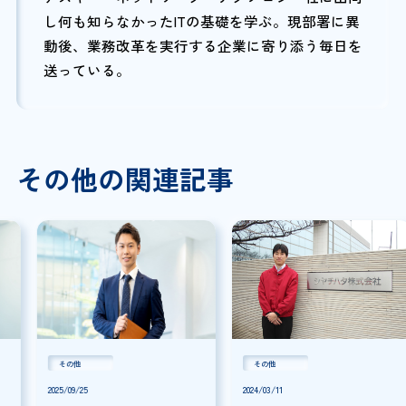
し何も知らなかったITの基礎を学ぶ。現部署に異
動後、業務改革を実行する企業に寄り添う毎日を
送っている。
その他の関連記事
その他
その他
2025/09/25
2024/03/11