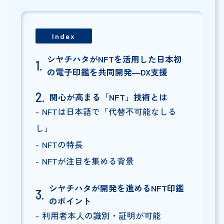
Index
シヤチハタがNFTを活用した日本初
の電子印鑑を共同開発―DX支援
関心が高まる「NFT」技術とは
NFTは日本語で「代替不可能なしる
し」
NFTの特長
NFTが注目を集める背景
シヤチハタが開発を進めるNFT印鑑
のポイント
利用者本人の識別・証明が可能