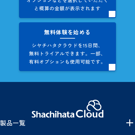
オプションなどを
選択していただく
と概算の
金額が表示されます
無料体験を始める
シヤチハタクラウドを
15日間、
無料トライアルできます。
一部、
有料オプションも
使用可能です。
製品一覧