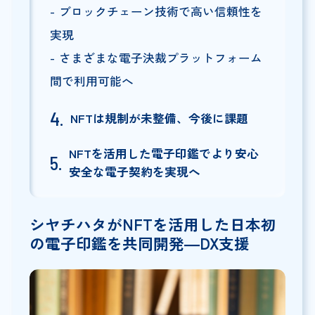
ブロックチェーン技術で高い信頼性を
実現
さまざまな電子決裁プラットフォーム
間で利用可能へ
NFTは規制が未整備、今後に課題
NFTを活用した電子印鑑でより安心
安全な電子契約を実現へ
シヤチハタがNFTを活用した日本初
の電子印鑑を共同開発―DX支援