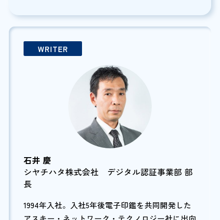
WRITER
石井 慶
シヤチハタ株式会社 デジタル認証事業部 部
長
1994年入社。入社5年後電子印鑑を共同開発した
アスキー・ネットワーク・テクノロジー社に出向