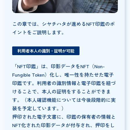
この章では、シヤチハタが進めるNFT印鑑のポ
イントをご説明します。
利用者本人の識別・証明が可能
「NFT印鑑」は、印影データをNFT（Non-
Fungible Token）化し、唯一性を持たせた電子
印鑑です。利用者の識別情報と電子印鑑を紐づ
けることで、本人の証明をすることができま
す。（本人確認機能については今後段階的に実
装を予定しています。）
押印された電子文書に、印鑑の保有者の情報と
NFT化された印影データが付与され、押印をし