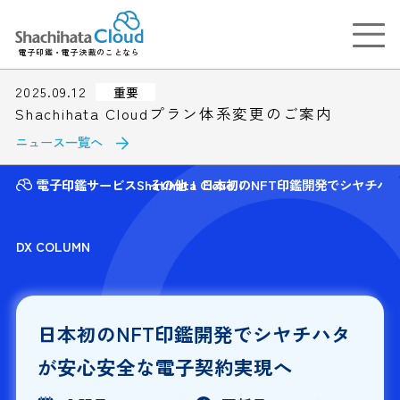
電子印鑑・電子決裁のことなら
2025.09.12
重要
Shachihata Cloudプラン体系変更のご案内
ニュース一覧へ
電子印鑑サービスShatihata Cloud
その他
日本初のNFT印鑑開発でシヤチハ
DX COLUMN
日本初のNFT印鑑開発でシヤチハタ
が安心安全な電子契約実現へ