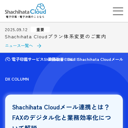
電子印鑑・電子決裁のことなら
2025.09.12
重要
Shachihata Cloudプラン体系変更のご案内
ニュース一覧へ
電子印鑑サービスShatihata Cloud
業務改善・DX
Shachihata Clou
DX COLUMN
Shachihata Cloudメール連携とは？
FAXのデジタル化と業務効率化につ
いて解説