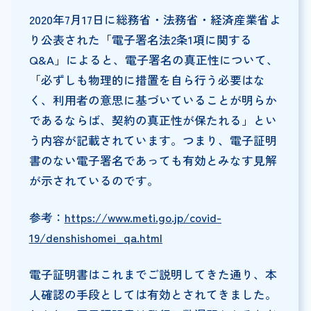
2020年7月17日に総務省・法務省・経済産業省よ
り公表された「電子署名法2条1項に関する
Q&A」によると、電子署名の真正性について、
「必ずしも物理的に措置を自ら行う必要はな
く、利用者の意思に基づいていることが明らか
であるならば、契約の真正性が保たれる」とい
う内容が記載されています。つまり、電子証明
書のない電子署名であっても有効とみなす見解
が示されているのです。
参考：
https://www.meti.go.jp/covid-
19/denshishomei_qa.html
電子証明書はこれまでご説明してきた通り、本
人確認の手段としては有効とされてきました。