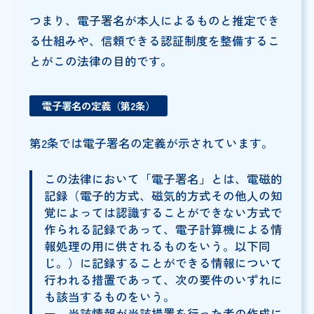
つまり、電子署名が本人によるものと推定でき
る仕組みや、信頼できる認証制度を整備するこ
とがこの法律の目的です。
電子署名の定義（第2条）
第2条では電子署名の定義が示されています。
この法律において「電子署名」とは、電磁的
記録（電子的方式、磁気的方式その他人の知
覚によっては認識することができない方式で
作られる記録であって、電子計算機による情
報処理の用に供されるものをいう。以下同
じ。）に記録することができる情報について
行われる措置であって、次の要件のいずれに
も該当するものをいう。
一 当該情報が当該措置を行った者の作成に