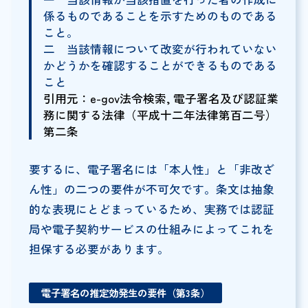
係るものであることを示すためのものである
こと。
二 当該情報について改変が行われていない
かどうかを確認することができるものである
こと
引用元：e-gov法令検索, 電子署名及び認証業
務に関する法律（平成十二年法律第百二号）
第二条
要するに、電子署名には「本人性」と「非改ざ
ん性」の二つの要件が不可欠です。条文は抽象
的な表現にとどまっているため、実務では認証
局や電子契約サービスの仕組みによってこれを
担保する必要があります。
電子署名の推定効発生の要件（第3条）