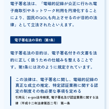
電子署名法は、「電磁的記録が公正に行われ電
子商取引やネットワーク利用を円滑化すること
により、国民のQOLも向上させるのが目的の法
律」として立法されたといえます。
電子署名法の目的（第1条）
電子署名法の目的は、電子署名付きの文書を法
的に正しく扱うための仕組みを整えることで
す。第1条には次のように規定されています。
この法律は、電子署名に関し、電磁的記録の
真正な成立の推定、特定認証業務に関する認
定の制度その他必要な事項を定める
引用元：e-gov法令検索, 電子署名及び認証業務に関する法
律（平成十二年法律第百二号） 第一条