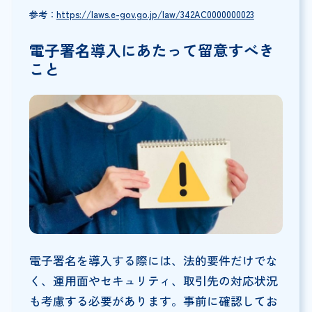
参考：
https://laws.e-gov.go.jp/law/342AC0000000023
電子署名導入にあたって留意すべき
こと
電子署名を導入する際には、法的要件だけでな
く、運用面やセキュリティ、取引先の対応状況
も考慮する必要があります。事前に確認してお