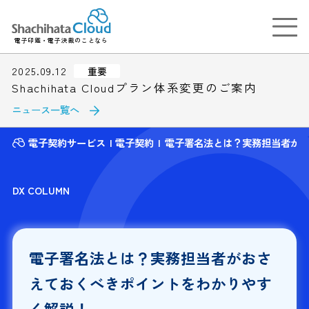
電子印鑑・電子決裁のことなら
2025.09.12
重要
Shachihata Cloudプラン体系変更のご案内
ニュース一覧へ
電子契約サービス
電子契約
電子署名法とは？実務担当者が
DX COLUMN
電子署名法とは？実務担当者がおさ
えておくべきポイントをわかりやす
く解説！