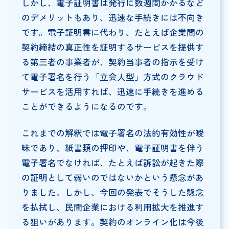
しかし、電子証明書は発行に数週間かかるなど
のデメリットもあり、迅速な手続きには不向き
です。電子証明書に代わり、たとえば企業間の
契約締結の真正性を証明するサービスを提供す
る第三者の事業者が、契約当事者の指示を受け
て電子署名を行う「立会人型」方式のクラウド
サービスを活用すれば、迅速に手続きを進める
ことができるようになるのです。
これまでの解釈では電子署名の法的有効性が曖
昧であり、紙書類の押印や、電子証明書を伴う
電子署名でなければ、たとえば訴訟が起きた際
の証明として弱いのではないかという懸念があ
りました。しかし、今回の発表でそうした懸念
を払拭し、民間企業における利用拡大を推進す
る狙いがあります。契約のオンライン化は今後