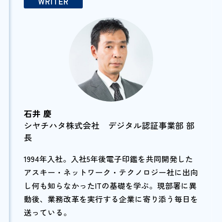
WRITER
石井 慶
シヤチハタ株式会社 デジタル認証事業部 部
長
1994年入社。入社5年後電子印鑑を共同開発した
アスキー・ネットワーク・テクノロジー社に出向
し何も知らなかったITの基礎を学ぶ。現部署に異
動後、業務改革を実行する企業に寄り添う毎日を
送っている。