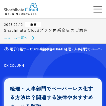
電子印鑑・電子決裁のことなら
2025.09.12
重要
Shachihata Cloudプラン体系変更のご案内
ニュース一覧へ
電子印鑑サービスShatihata Cloud
業務改善・DX
経理・人事部門でペーパー
DX COLUMN
経理・人事部門でペーパーレス化す
る方法は？関連する法律やおすすめ
ツールを解説