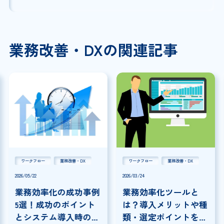
業務改善・DXの関連記事
ワークフロー
業務改善・DX
ワークフロー
業務改善・DX
2026/05/22
2026/03/24
業務効率化の成功事例
業務効率化ツールと
5選！成功のポイント
は？導入メリットや種
とシステム導入時の注
類・選定ポイントを解