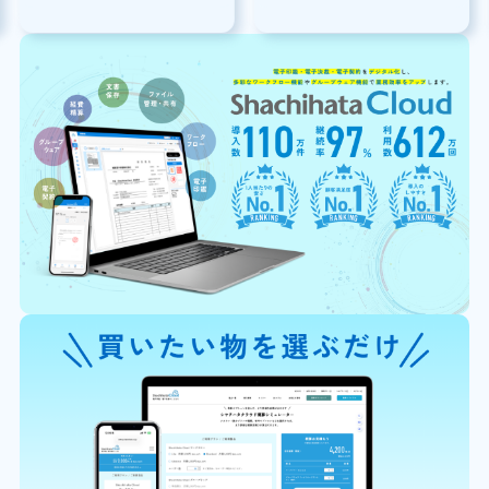
意点を解説
説