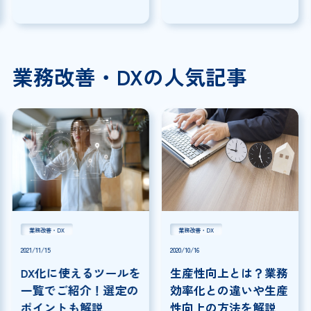
意点を解説
説
業務改善・DXの人気記事
業務改善・DX
業務改善・DX
2021/11/15
2020/10/16
DX化に使えるツールを
生産性向上とは？業務
一覧でご紹介！選定の
効率化との違いや生産
ポイントも解説
性向上の方法を解説