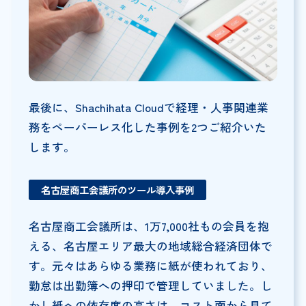
最後に、Shachihata Cloudで経理・人事関連業
務をペーパーレス化した事例を2つご紹介いた
します。
名古屋商工会議所のツール導入事例
名古屋商工会議所は、1万7,000社もの会員を抱
える、名古屋エリア最大の地域総合経済団体で
す。元々はあらゆる業務に紙が使われており、
勤怠は出勤簿への押印で管理していました。し
かし紙への依存度の高さは、コスト面から見て