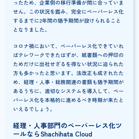
ったため、企業側の移行準備が間に合っていま
せん。この状況を鑑み、完全にペーパーレス化
するまでに2年間の猶予期間が設けられること
となりました。
コロナ禍において、ペーパーレス化できていれ
ばテレワークできたはずが、紙書類への押印の
ためだけに出社せざるを得ない状況に迫られた
方も多かったと思います。法改正も成されたた
め、経理・人事・総務関連の書類も猶予期間が
あるうちに、適切なシステムを導入して、ペー
パーレス化を本格的に進めるべき時期が来たと
いえるでしょう。
経理・人事部門のペーパーレス化ツ
ールならShachihata Cloud