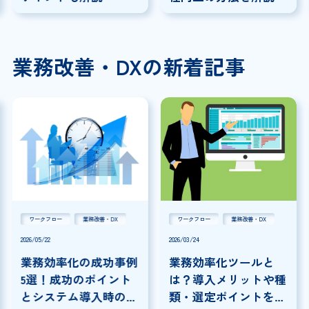
業務改善・DXの新着記事
ワークフロー
業務改善・DX
ワークフロー
業務改善・DX
2026/05/22
2026/03/24
業務効率化の成功事例
業務効率化ツールと
5選！成功のポイント
は？導入メリットや種
とシステム導入時の注
類・選定ポイントを解