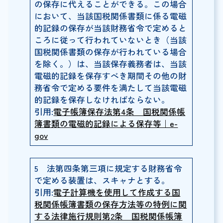
の保存に代えることができる。この場合
において、当該国税関係書類に係る電磁
的記録の保存が当該財務省令で定めると
ころに従って行われていないとき（当該
国税関係書類の保存が行われている場合
を除く。）は、当該保存義務者は、当該
電磁的記録を保存すべき期間その他の財
務省令で定める要件を満たして当該電磁
的記録を保存しなければならない。
引用:
電子帳簿保存法第4条 国税関係帳
簿書類の電磁的記録による保存等｜e-
gov
5 法第四条第三項に規定する財務省令
で定める装置は、スキャナとする。
引用:
電子計算機を使用して作成する国
税関係帳簿書類の保存方法等の特例に関
する法律施行規則第2条 国税関係帳簿