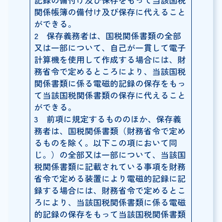
記録の備付け及び保存をもって当該国税
関係帳簿の備付け及び保存に代えること
ができる。
2 保存義務者は、国税関係書類の全部
又は一部について、自己が一貫して電子
計算機を使用して作成する場合には、財
務省令で定めるところにより、当該国税
関係書類に係る電磁的記録の保存をもっ
て当該国税関係書類の保存に代えること
ができる。
3 前項に規定するもののほか、保存義
務者は、国税関係書類（財務省令で定め
るものを除く。以下この項において同
じ。）の全部又は一部について、当該国
税関係書類に記載されている事項を財務
省令で定める装置により電磁的記録に記
録する場合には、財務省令で定めるとこ
ろにより、当該国税関係書類に係る電磁
的記録の保存をもって当該国税関係書類