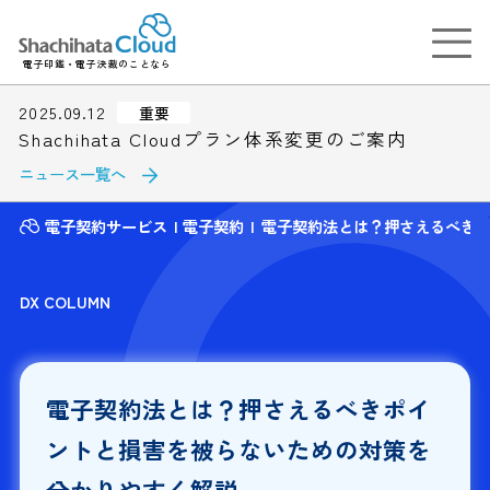
電子印鑑・電子決裁のことなら
2025.09.12
重要
Shachihata Cloudプラン体系変更のご案内
ニュース一覧へ
電子契約サービス
電子契約
電子契約法とは？押さえるべき
DX COLUMN
電子契約法とは？押さえるべきポイ
ントと損害を被らないための対策を
分かりやすく解説