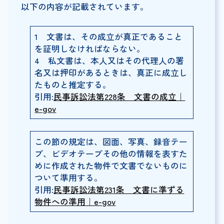
以下の内容が記載されています。
1 文書は、その成立が真正であること
を証明しなければならない。
4 私文書は、本人又はその代理人の署
名又は押印があるときは、真正に成立し
たものと推定する。
引用:
民事訴訟法第228条 文書の成立｜
e-gov
この節の規定は、図面、写真、録音テー
プ、ビデオテープその他の情報を表すた
めに作成された物件で文書でないものに
ついて準用する。
引用:
民事訴訟法第231条 文書に準ずる
物件への準用｜e-gov