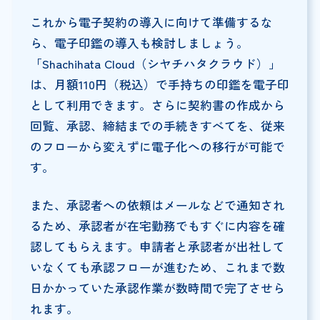
これから電子契約の導入に向けて準備するな
ら、電子印鑑の導入も検討しましょう。
「Shachihata Cloud（シヤチハタクラウド）」
は、月額110円（税込）で手持ちの印鑑を電子印
として利用できます。さらに契約書の作成から
回覧、承認、締結までの手続きすべてを、従来
のフローから変えずに電子化への移行が可能で
す。
また、承認者への依頼はメールなどで通知され
るため、承認者が在宅勤務でもすぐに内容を確
認してもらえます。申請者と承認者が出社して
いなくても承認フローが進むため、これまで数
日かかっていた承認作業が数時間で完了させら
れます。