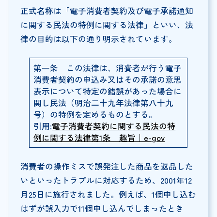
正式名称は「電子消費者契約及び電子承諾通知
に関する民法の特例に関する法律」といい、法
律の目的は以下の通り明示されています。
第一条 この法律は、消費者が行う電子
消費者契約の申込み又はその承諾の意思
表示について特定の錯誤があった場合に
関し民法（明治二十九年法律第八十九
号）の特例を定めるものとする。
引用:
電子消費者契約に関する民法の特
例に関する法律第1条 趣旨｜e-gov
消費者の操作ミスで誤発注した商品を返品した
いといったトラブルに対応するため、2001年12
月25日に施行されました。例えば、1個申し込む
はずが誤入力で11個申し込んでしまったとき