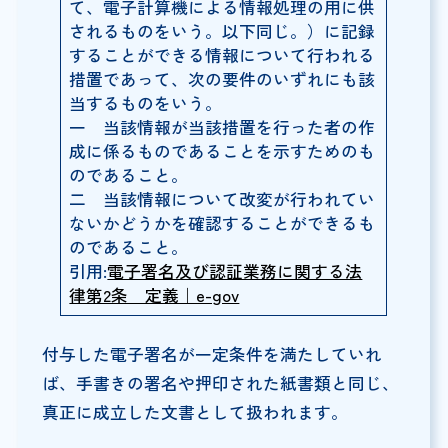
て、電子計算機による情報処理の用に供
されるものをいう。以下同じ。）に記録
することができる情報について行われる
措置であって、次の要件のいずれにも該
当するものをいう。
一 当該情報が当該措置を行った者の作
成に係るものであることを示すためのも
のであること。
二 当該情報について改変が行われてい
ないかどうかを確認することができるも
のであること。
引用:
電子署名及び認証業務に関する法
律第2条 定義｜e-gov
付与した電子署名が一定条件を満たしていれ
ば、手書きの署名や押印された紙書類と同じ、
真正に成立した文書として扱われます。