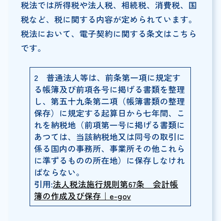
税法では所得税や法人税、相続税、消費税、国
税など、税に関する内容が定められています。
税法において、電子契約に関する条文はこちら
です。
2 普通法人等は、前条第一項に規定す
る帳簿及び前項各号に掲げる書類を整理
し、第五十九条第二項（帳簿書類の整理
保存）に規定する起算日から七年間、こ
れを納税地（前項第一号に掲げる書類に
あつては、当該納税地又は同号の取引に
係る国内の事務所、事業所その他これら
に準ずるものの所在地）に保存しなけれ
ばならない。
引用:
法人税法施行規則第67条 会計帳
簿の作成及び保存｜e-gov