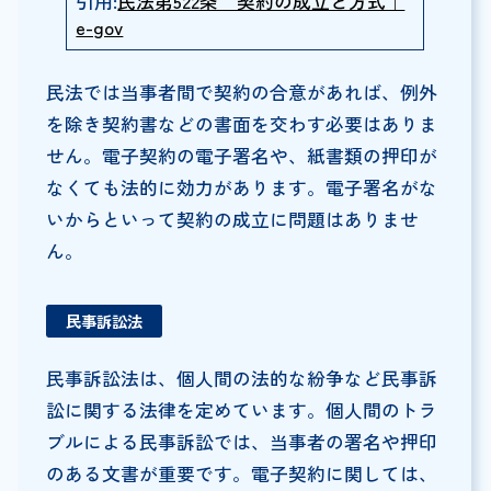
引用:
民法第522条 契約の成立と方式｜
e-gov
民法では当事者間で契約の合意があれば、例外
を除き契約書などの書面を交わす必要はありま
せん。電子契約の電子署名や、紙書類の押印が
なくても法的に効力があります。電子署名がな
いからといって契約の成立に問題はありませ
ん。
民事訴訟法
民事訴訟法は、個人間の法的な紛争など民事訴
訟に関する法律を定めています。個人間のトラ
ブルによる民事訴訟では、当事者の署名や押印
のある文書が重要です。電子契約に関しては、