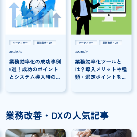
ワークフロー
業務改善・DX
ワークフロー
業務改善・DX
2026/05/22
2026/03/24
業務効率化の成功事例
業務効率化ツールと
5選！成功のポイント
は？導入メリットや種
とシステム導入時の注
類・選定ポイントを解
意点を解説
説
業務改善・DXの人気記事