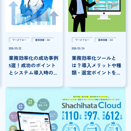
ワークフロー
業務改善・DX
ワークフロー
業務改善・DX
2026/05/22
2026/03/24
業務効率化の成功事例
業務効率化ツールと
5選！成功のポイント
は？導入メリットや種
とシステム導入時の注
類・選定ポイントを解
意点を解説
説