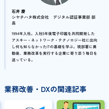
石井 慶
シヤチハタ株式会社 デジタル認証事業部 部
長
1994年入社。入社5年後電子印鑑を共同開発した
アスキー・ネットワーク・テクノロジー社に出向
し何も知らなかったITの基礎を学ぶ。現部署に異
動後、業務改革を実行する企業に寄り添う毎日を
送っている。
業務改善・DXの関連記事