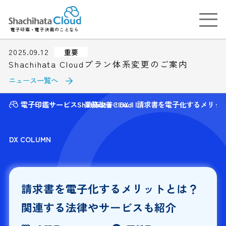
電子印鑑・電子決裁のことなら
2025.09.12
重要
Shachihata Cloudプラン体系変更のご案内
ニュース一覧へ
電子印鑑サービスShatihata Cloud
業務改善・DX
請求書を電子化するメリッ
DX COLUMN
請求書を電子化するメリットとは？
関連する法律やサービスも紹介