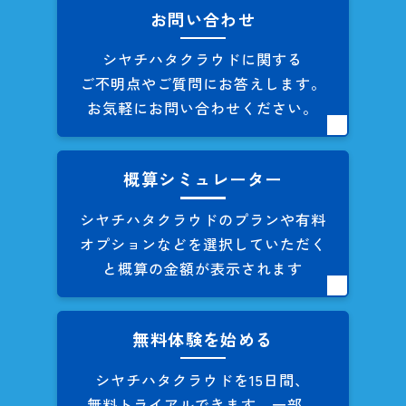
お問い合わせ
シヤチハタクラウドに関する
ご不明点やご質問にお答えします。
お気軽にお問い合わせください。
概算シミュレーター
シヤチハタクラウドのプランや
有料
オプションなどを
選択していただく
と概算の
金額が表示されます
無料体験を始める
シヤチハタクラウドを
15日間、
無料トライアルできます。
一部、