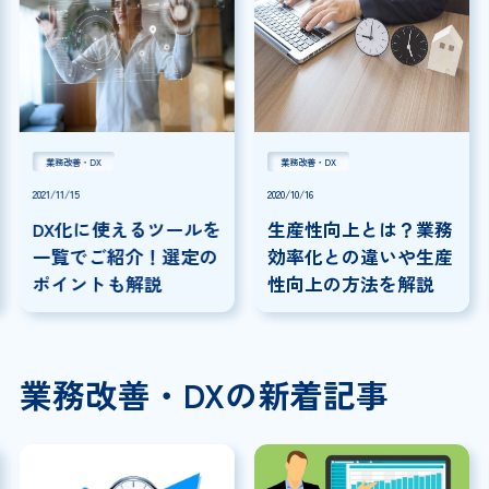
業務改善・DX
業務改善・DX
2021/11/15
2020/10/16
DX化に使えるツールを
生産性向上とは？業務
一覧でご紹介！選定の
効率化との違いや生産
ポイントも解説
性向上の方法を解説
業務改善・DXの新着記事