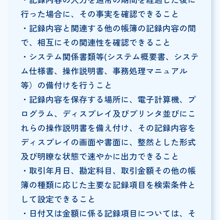
行った場合に、その事実を確認できること
・記録内容と関連する他の帳簿の記録内容の間
で、相互にその関連性を確認できること
・システム関係書類等(システム概要書、システ
ム仕様書、操作説明書、事務処理マニュアル
等）の備付けを行うこと
・記録内容を保存する場所に、電子計算機、プ
ログラム、ディスプレイ及びプリンタ並びにこ
れらの操作説明書を備え付け、その記録内容を
ディスプレイの画面や書面に、整然とした形式
及び明瞭な状態で速やかに出力できること
・取引年月日、勘定科目、取引金額その他の帳
簿の種類に応じた主要な記録項目を検索条件と
して設定できること
・日付又は金額に係る記録項目については、そ