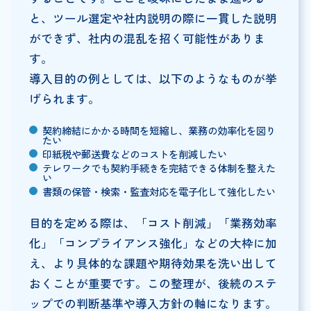
と、ツール選定や社内説明の際に一貫した説明
ができず、社内の混乱を招く可能性がありま
す。
導入目的の例としては、以下のようなものが挙
げられます。
契約締結にかかる時間を短縮し、業務の効率化を図り
たい
印紙税や郵送費などのコストを削減したい
テレワークでも契約手続きを完結できる体制を整えた
い
書類の保管・検索・監査対応を電子化して強化したい
目的を定める際は、「コスト削減」「業務効率
化」「コンプライアンス強化」などの大枠に加
え、より具体的な課題や期待効果を洗い出して
おくことが重要です。この整理が、後続のステ
ップでの判断基準や導入方針の軸になります。