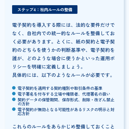
ステップ4：社内ルールの整備
電子契約を導入する際には、法的な要件だけで
なく、自社内での統一的なルールを整備してお
く必要があります。とくに、紙の契約と電子契
約のどちらを使うかの判断基準や、電子契約を
誰が、どのような場合に使うかといった運用ポ
リシーを明確に定義しましょう。
具体的には、以下のようなルールが必要です。
電子契約を適用する契約種別や取引条件の基準
電子署名を付与する立場や権限者、代理署名の扱い
契約データの保管期間、保存形式、削除・改ざん禁止
の方針
電子契約が無効となる可能性があるリスクの明示と対
応方針
これらのルールをあらかじめ整備しておくこと