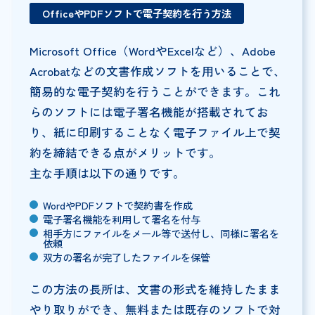
OfficeやPDFソフトで電子契約を行う方法
Microsoft Office（WordやExcelなど）、Adobe
Acrobatなどの文書作成ソフトを用いることで、
簡易的な電子契約を行うことができます。これ
らのソフトには電子署名機能が搭載されてお
り、紙に印刷することなく電子ファイル上で契
約を締結できる点がメリットです。
主な手順は以下の通りです。
WordやPDFソフトで契約書を作成
電子署名機能を利用して署名を付与
相手方にファイルをメール等で送付し、同様に署名を
依頼
双方の署名が完了したファイルを保管
この方法の長所は、文書の形式を維持したまま
やり取りができ、無料または既存のソフトで対