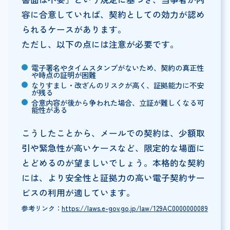
容に合意していれば、契約としての効力が認め
られるケースがあります。
ただし、以下の点には注意が必要です。
電子署名やタイムスタンプがないため、契約の真正性
や時点の証明が困難
なりすまし・改ざんのリスクが高く、証拠能力に不安
が残る
合意内容が後から争われた場合、立証が難しくなる可
能性がある
こうしたことから、メールでの契約は、少額取
引や緊急性が高いケースなど、限定的な場面に
とどめるのが望ましいでしょう。本格的な契約
には、より安全性と証拠力の高い電子契約サー
ビスの利用が適しています。
参考リンク：
https://laws.e-gov.go.jp/law/129AC0000000089