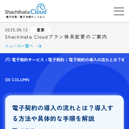
電子印鑑・電子決裁のことなら
2025.09.12
重要
Shachihata Cloudプラン体系変更のご案内
ニュース一覧へ
電子契約サービス
電子契約
電子契約の導入の流れとは？導
DX COLUMN
電子契約の導入の流れとは？導入す
る方法や具体的な手順を解説