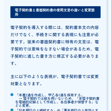
電子契約書と書面契約書の使用文言の違いと変更箇
所
電子契約を導入する際には、契約書本文の内容
だけでなく、手続きに関する表現にも注意が必
要です。従来の書面契約書に特有の文言は、電
子契約では意味をなさない場合があるため、電
子契約に適した書き方に修正する必要がありま
す。
主に以下のような表現が、電子契約書では変更
対象となります。
「本書2通を作成し、甲乙各1通を保有する」
→ 電子契約では紙を用いないため、「本電子契約書
を電磁的記録として作成し、各当事者が保管する」な
どと変更。
「記名押印の上締結する」や「署名捺印の上有効とす