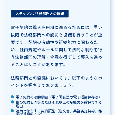
ステップ2：法務部門との協議
電子契約の導入を円滑に進めるためには、早い
段階で法務部門への説明と協議を行うことが重
要です。契約の有効性や証拠能力に関わるた
め、社内規定やルールに関して法的な判断を行
う法務部門の理解・合意を得ずして導入を進め
ることはリスクがあります。
法務部門との協議においては、以下のようなポ
イントを押さえておきましょう。
電子契約の法的根拠（電子署名法や電子帳簿保存法）
紙の契約と同等またはそれ以上の証拠力を確保できる
理由
適用対象とする契約類型（注文書、業務委託契約、秘
密保持契約など）