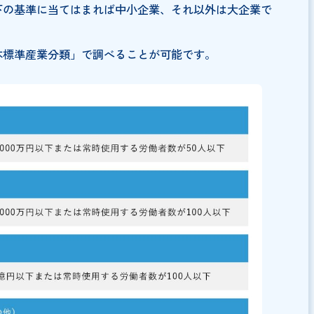
中小企業で適用される時期が異なります。まずは、ご自分
ましょう。基準は「資本金の額または出資金の総額」と「
かが以下の基準に当てはまれば中小企業、それ以外は大企
は「日本標準産業分類」で調べることが可能です。