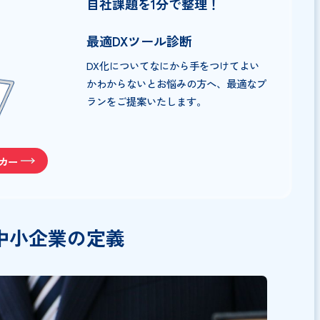
用して働き方改革に着手しよう！
自社課題を1分で整理！
最適DXツール診断
DX化についてなにから手をつけてよ
かわからないとお悩みの方へ、最適
ランをご提案いたします。