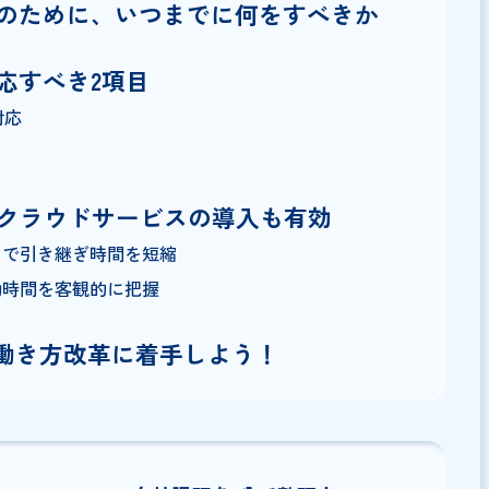
ける中小企業の定義
対応のために、いつまでに何をすべきか
て対応すべき2項目
備への対応
対応
にはクラウドサービスの導入も有効
ービスで引き継ぎ時間を短縮
で労働時間を客観的に把握