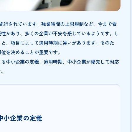
連法が順次施行されています。残業時間の上限規制など、今
れる可能性があり、多くの企業が不安を感じているようで
見ていくと、項目によって適用時期に違いがあります。そ
、優先順位を決めることが重要です。
法における中小企業の定義、適用時期、中小企業が優先し
いきます。