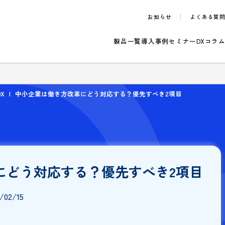
お知らせ
製品一覧
導入事例
セ
のご案内
改善・DX
中小企業は働き方改革にどう対応する？優先すべき2項
革にどう対応する？優先すべき2
：
2023/02/15