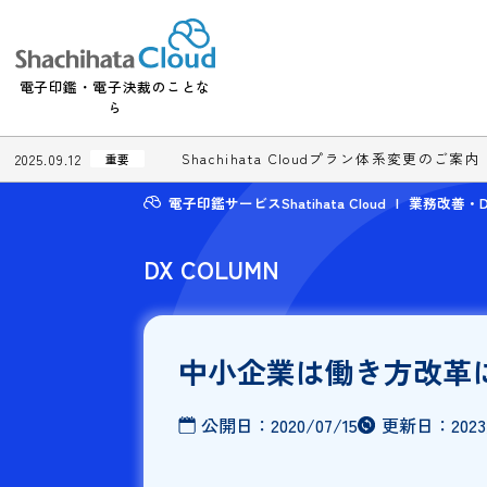
電子印鑑・電子決裁のことな
ら
Shachihata Cloudプラン体系変更
2025.09.12
重要
電子印鑑サービスShatihata Cloud
業務
DX COLUMN
中小企業は働き方改
公開日：
2020/07/15
更新日