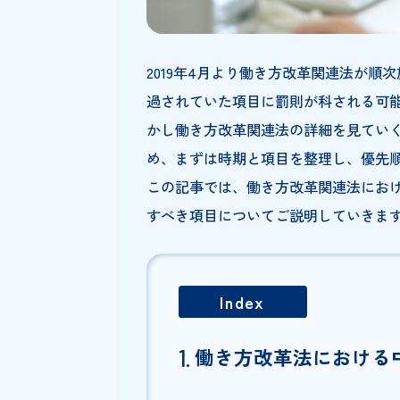
2019年4月より働き方改革関
過されていた項目に罰則が科さ
かし働き方改革関連法の詳細を
め、まずは時期と項目を整理し
この記事では、働き方改革関連
すべき項目についてご説明して