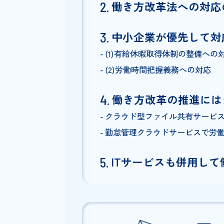
Index
働き方改革法にお
働き方改革法への
中小企業が優先し
(1)有給休暇取得体制の整
(2)労働時間把握義務への
働き方改革の推進
クラウド型ファイル共有サ
勤怠管理クラウドサービス