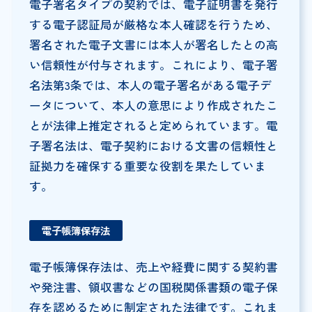
電子署名タイプの契約では、電子証明書を発行
する電子認証局が厳格な本人確認を行うため、
署名された電子文書には本人が署名したとの高
い信頼性が付与されます。これにより、電子署
名法第3条では、本人の電子署名がある電子デ
ータについて、本人の意思により作成されたこ
とが法律上推定されると定められています。電
子署名法は、電子契約における文書の信頼性と
証拠力を確保する重要な役割を果たしていま
す。
電子帳簿保存法
電子帳簿保存法は、売上や経費に関する契約書
や発注書、領収書などの国税関係書類の電子保
存を認めるために制定された法律です。これま