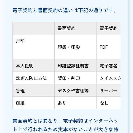
電子契約と書面契約の違いは下記の通りです。
書面契約
電子契約
押印
印鑑・印影
PDF
本人証明
印鑑登録証明書
電子署名
改ざん防止方法
契印・割印
タイムスタンプ
管理
デスクや書棚等
サーバー
印紙
あり
なし
書面契約とは異なり、電子契約はインターネッ
ト上で行われるため実本がないことが大きな特