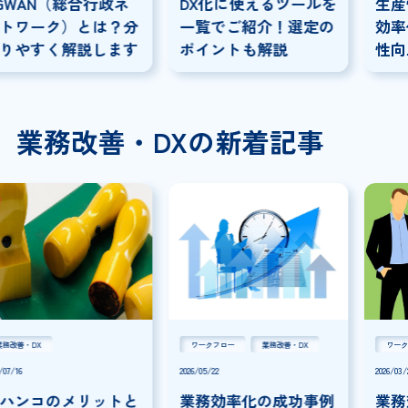
DX化に使えるツールを
生産性向上とは？業務
一覧でご紹介！選定の
効率化との違いや生産
ポイントも解説
性向上の方法を解説
業務改善・DXの新着記事
ワークフロー
業務改善・DX
ワークフロー
業務改善・DX
2026/05/22
2026/03/24
業務効率化の成功事例
業務効率化ツールと