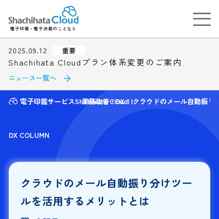
電子印鑑・電子決裁のことなら
2025.09.12
重要
Shachihata Cloudプラン体系変更のご案内
ニュース一覧へ
電子印鑑サービスShatihata Cloud
業務改善・DX
クラウドのメール自動振り
DX COLUMN
クラウドのメール自動振り分けツー
ルを活用するメリットとは