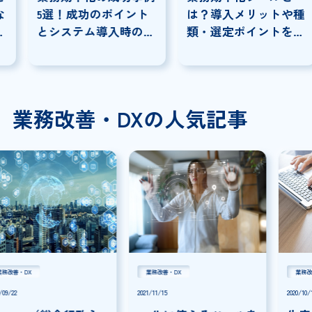
5選！成功のポイント
は？導入メリットや種
とシステム導入時の注
類・選定ポイントを解
意点を解説
説
業務改善・DXの人気記事
業務改善・DX
業務改善・DX
2021/11/15
2020/10/16