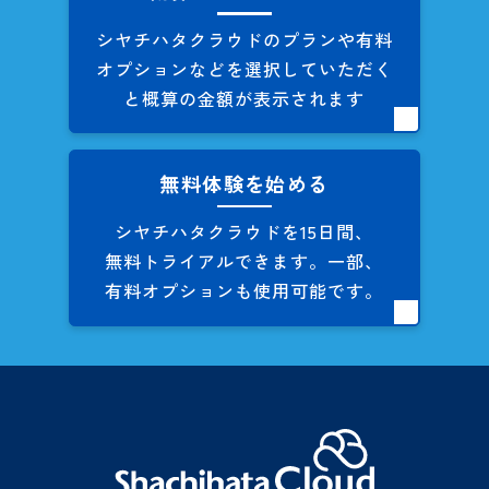
シヤチハタクラウドのプランや
有料
オプションなどを
選択していただく
と概算の
金額が表示されます
無料体験を始める
シヤチハタクラウドを
15日間、
無料トライアルできます。
一部、
有料オプションも
使用可能です。