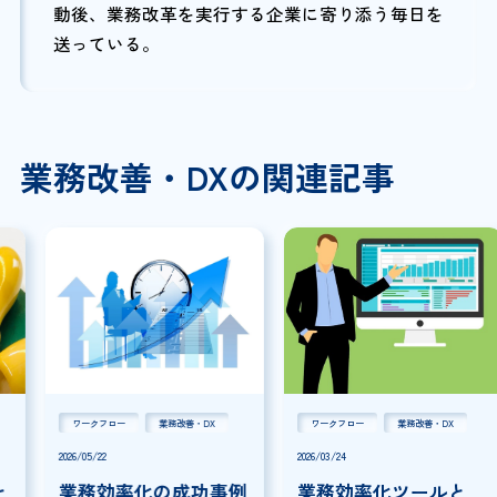
動後、業務改革を実行する企業に寄り添う毎日を
送っている。
業務改善・DXの関連記事
ワークフロー
業務改善・DX
ワークフロー
業務改善・DX
2026/05/22
2026/03/24
業務効率化の成功事例
業務効率化ツールと