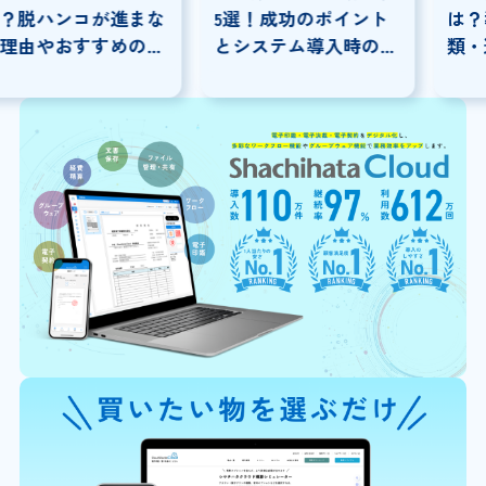
5選！成功のポイント
は？導入メリットや種
とシステム導入時の注
類・選定ポイントを解
意点を解説
説