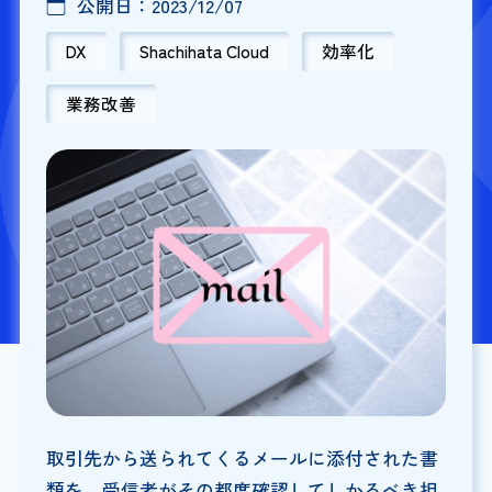
公開日：
2023/12/07
DX
Shachihata Cloud
効率化
業務改善
取引先から送られてくるメールに添付された書
類を、受信者がその都度確認してしかるべき担