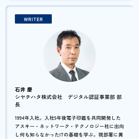
WRITER
石井 慶
シヤチハタ株式会社 デジタル認証事業部 部
長
1994年入社。入社5年後電子印鑑を共同開発した
アスキー・ネットワーク・テクノロジー社に出向
し何も知らなかったITの基礎を学ぶ。現部署に異