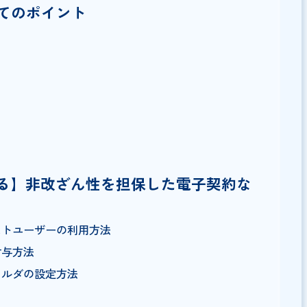
に関する注意点
すると印紙税の対象
たってのポイント
ト