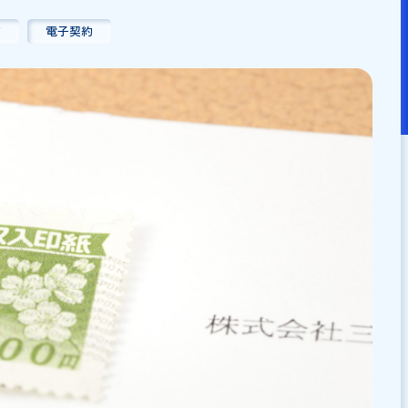
：
2025/07/09
律・制度
電子契約