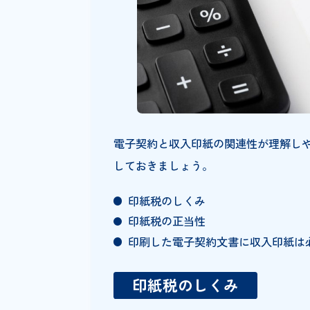
印紙税とは?