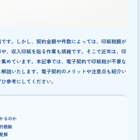
者の義務です。しかし、契約金額や件数によっては、印紙
税の計算や、収入印紙を貼る作業も煩雑です。そこで近年
が注目を集めています。本記事では、電子契約で印紙税が
見解から解説いたします。電子契約のメリットや注意点も
の方はぜひ参考にしてください。