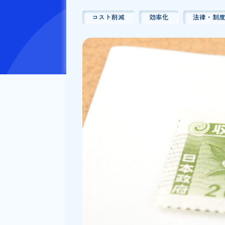
公開日：
2023/11/16
更新日
コスト削減
効率化
法