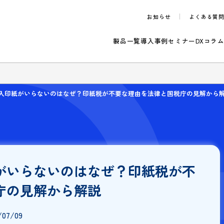
お知らせ
製品一覧
導入事例
セ
のご案内
約では収入印紙がいらないのはなぜ？印紙税が不要な理由を法律と国
印紙がいらないのはなぜ？印紙税
国税庁の見解から解説