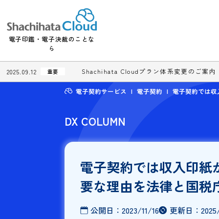
電子印鑑・電子決裁のことな
ら
Shachihata Cloudプラン体系変更
2025.09.12
重要
電子契約サービス
電子契約
電子契
DX COLUMN
電子契約では収入
要な理由を法律と