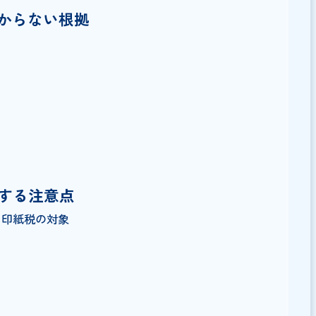
印紙は必要？
がかからない根拠
手段