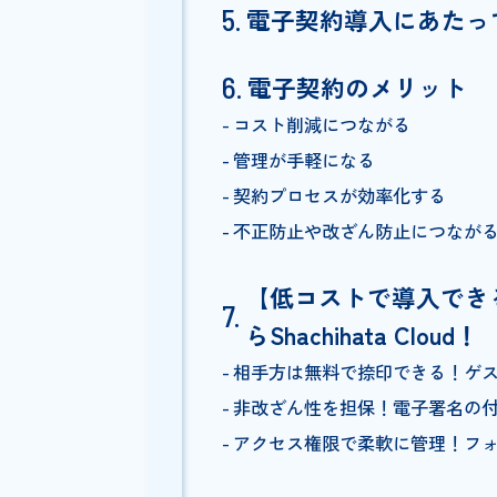
電子契約と印紙税
電子文書の正本を紙で交付
電子帳簿保存法への対応
電子化できない書面の存在
過誤納還付の可否
電子契約導入にあ
電子契約のメリッ
コスト削減につながる
管理が手軽になる
契約プロセスが効率化する