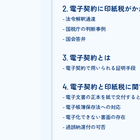
印紙税のしくみ
契約書の印紙税額
印紙税の納付方法
印紙税の正当性
印刷した電子契約書に収入
電子契約に印紙税
法令解釈通達
国税庁の判断事例
国会答弁
電子契約とは
電子契約で用いられる証明