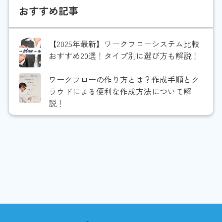
おすすめ記事
【2025年最新】ワークフローシステム比較
おすすめ20選！タイプ別に選び方も解説！
ワークフローの作り方とは？作成手順とク
ラウドによる便利な作成方法について解
説！