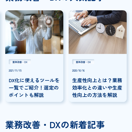
業務改善・DX
業務改善・DX
2021/11/15
2020/10/16
DX化に使えるツールを
生産性向上とは？業務
一覧でご紹介！選定の
効率化との違いや生産
ポイントも解説
性向上の方法を解説
業務改善・DXの新着記事