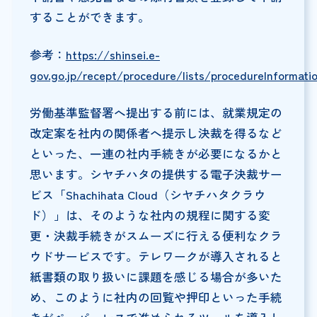
することができます。
参考：
https://shinsei.e-
gov.go.jp/recept/procedure/lists/procedureInformati
労働基準監督署へ提出する前には、就業規定の
改定案を社内の関係者へ提示し決裁を得るなど
といった、一連の社内手続きが必要になるかと
思います。シヤチハタの提供する電子決裁サー
ビス「Shachihata Cloud（シヤチハタクラウ
ド）」は、そのような社内の規程に関する変
更・決裁手続きがスムーズに行える便利なクラ
ウドサービスです。テレワークが導入されると
紙書類の取り扱いに課題を感じる場合が多いた
め、このように社内の回覧や押印といった手続