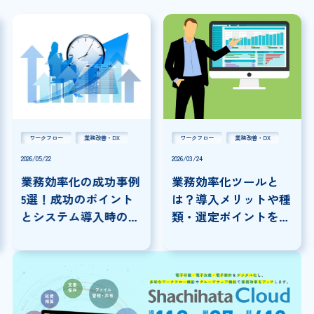
ワークフロー
業務改善・DX
ワークフロー
業務改善・DX
2026/05/22
2026/03/24
業務効率化の成功事例
業務効率化ツールと
5選！成功のポイント
は？導入メリットや種
とシステム導入時の注
類・選定ポイントを解
意点を解説
説