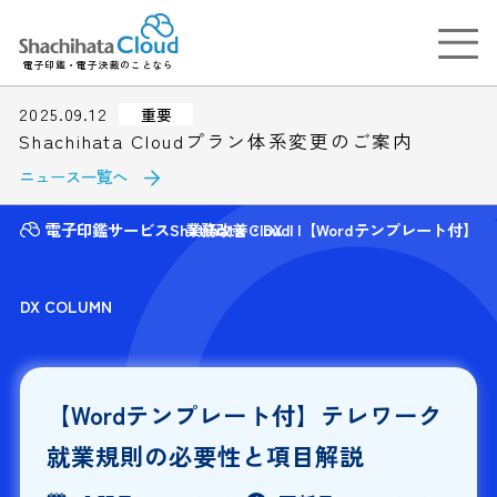
電子印鑑・電子決裁のことなら
2025.09.12
重要
Shachihata Cloudプラン体系変更のご案内
ニュース一覧へ
電子印鑑サービスShatihata Cloud
業務改善・DX
【Wordテンプレート付】
DX COLUMN
【Wordテンプレート付】テレワーク
就業規則の必要性と項目解説