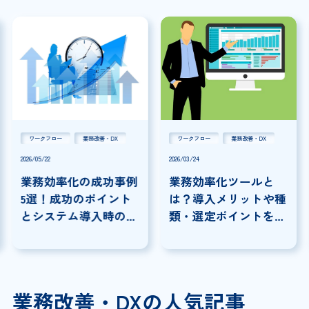
ワークフロー
業務改善・DX
ワークフロー
業務改善・DX
2026/05/22
2026/03/24
業務効率化の成功事例
業務効率化ツールと
5選！成功のポイント
は？導入メリットや種
とシステム導入時の注
類・選定ポイントを解
意点を解説
説
業務改善・DXの人気記事