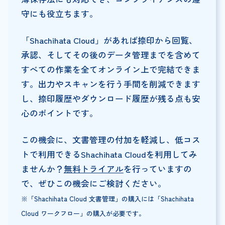
守にも役立ちます。
「Shachihata Cloud」があれば捺印から回覧、
承認、そしてその後のデータ管理までを含めて
すべての作業を全てオンライン上で完結できま
す。出力やスキャンを行う手間を削減できます
し、捺印履歴やダウンロード履歴が残る点も安
心のポイントです。
この機会に、文書管理の付加を軽減し、低コス
トで利用できるShachihata Cloudを利用してみ
ませんか？
無料トライアル
を行っていますの
で、ぜひこの機会にご検討ください。
※「Shachihata Cloud 文書管理」の購入には「Shachihata
Cloud ワークフロー」の購入が必要です。