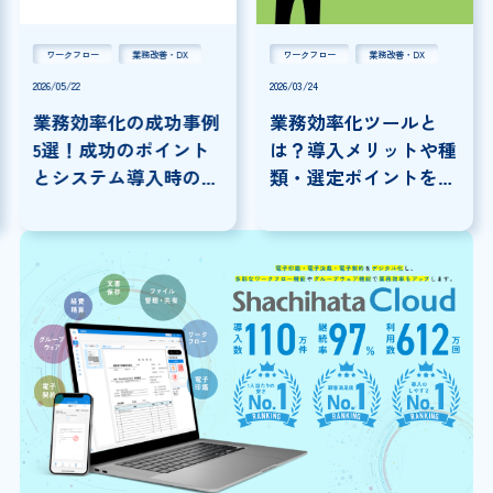
ワークフロー
業務改善・DX
ワークフロー
業務改善・DX
2026/05/22
2026/03/24
業務効率化の成功事例
業務効率化ツールと
5選！成功のポイント
は？導入メリットや種
とシステム導入時の注
類・選定ポイントを解
意点を解説
説