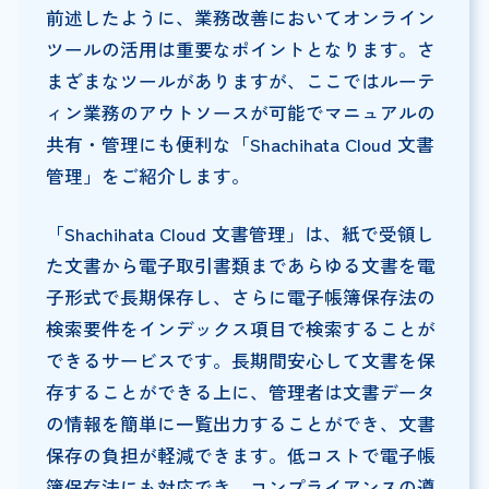
前述したように、業務改善においてオンライン
ツールの活用は重要なポイントとなります。さ
まざまなツールがありますが、ここではルーテ
ィン業務のアウトソースが可能でマニュアルの
共有・管理にも便利な「Shachihata Cloud 文書
管理」をご紹介します。
「Shachihata Cloud 文書管理」は、紙で受領し
た文書から電子取引書類まであらゆる文書を電
子形式で長期保存し、さらに電子帳簿保存法の
検索要件をインデックス項目で検索することが
できるサービスです。長期間安心して文書を保
存することができる上に、管理者は文書データ
の情報を簡単に一覧出力することができ、文書
保存の負担が軽減できます。低コストで電子帳
簿保存法にも対応でき、コンプライアンスの遵