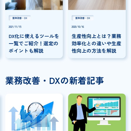
業務改善・DX
業務改善・DX
2021/11/15
2020/10/16
DX化に使えるツールを
生産性向上とは？業務
一覧でご紹介！選定の
効率化との違いや生産
ポイントも解説
性向上の方法を解説
業務改善・DXの新着記事