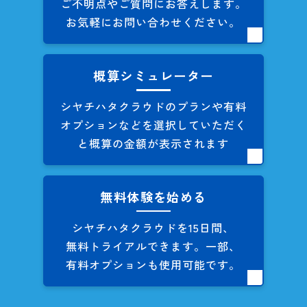
ご不明点やご質問にお答えします。
お気軽にお問い合わせください。
概算シミュレーター
シヤチハタクラウドのプランや
有料
オプションなどを
選択していただく
と概算の
金額が表示されます
無料体験を始める
シヤチハタクラウドを
15日間、
無料トライアルできます。
一部、
有料オプションも
使用可能です。