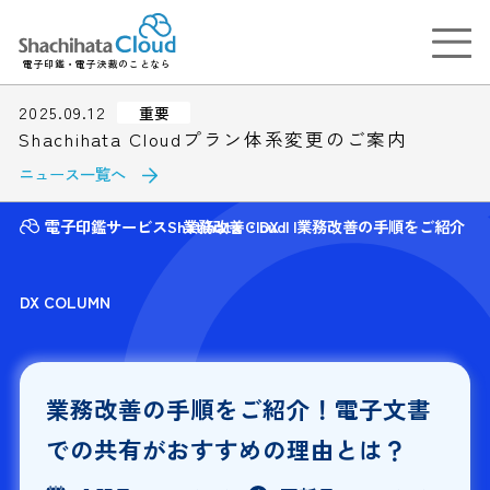
電子印鑑・電子決裁のことなら
2025.09.12
重要
Shachihata Cloudプラン体系変更のご案内
ニュース一覧へ
電子印鑑サービスShatihata Cloud
業務改善・DX
業務改善の手順をご紹介！
DX COLUMN
業務改善の手順をご紹介！電子文書
での共有がおすすめの理由とは？