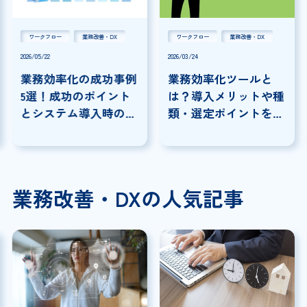
ワークフロー
業務改善・DX
ワークフロー
業務改善・DX
2026/05/22
2026/03/24
業務効率化の成功事例
業務効率化ツールと
5選！成功のポイント
は？導入メリットや種
とシステム導入時の注
類・選定ポイントを解
意点を解説
説
業務改善・DXの人気記事