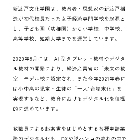
新渡戸文化学園は、教育者・思想家の新渡戸稲
造が初代校長だった女子経済専門学校を起源と
し、子ども園（幼稚園）から小学校、中学校、
高等学校、短期大学までを運営しています。
2020年8月には、AI 型タブレット教材やデジタ
ル教材の開発により、経済産業省の「未来の教
室」モデル校に認定され、また今年2021年春に
は小中高の児童・生徒の「一人1台端末化」を
実現するなど、教育におけるデジタル化を積極
的に進めています。
教職員による起案書をはじめとする各種申請業
務のデジタル化も、DXや脱ハンコの流れの中で