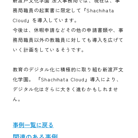
新渡戸文化学園 法人事務局では、現在は、事
務局職員の起案書に限定して『Shachihata
Cloud』を導入しています。
今後は、休暇申請などその他の申請書類や、事
務局職員以外の教職員に対しても導入を広げて
いく計画をしているそうです。
教育のデジタル化に積極的に取り組む新渡戸文
化学園。 『Shachihata Cloud』導入により、
デジタル化はさらに大きく進むかもしれませ
ん。
事例一覧に戻る
関連のある事例