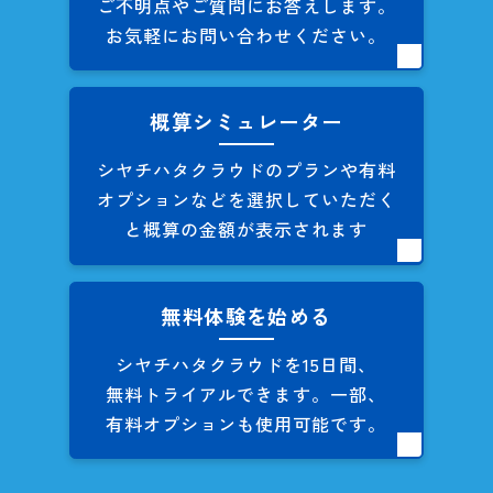
ご不明点やご質問にお答えします。
お気軽にお問い合わせください。
概算シミュレーター
シヤチハタクラウドのプランや
有料
オプションなどを
選択していただく
と概算の
金額が表示されます
無料体験を始める
シヤチハタクラウドを
15日間、
無料トライアルできます。
一部、
有料オプションも
使用可能です。