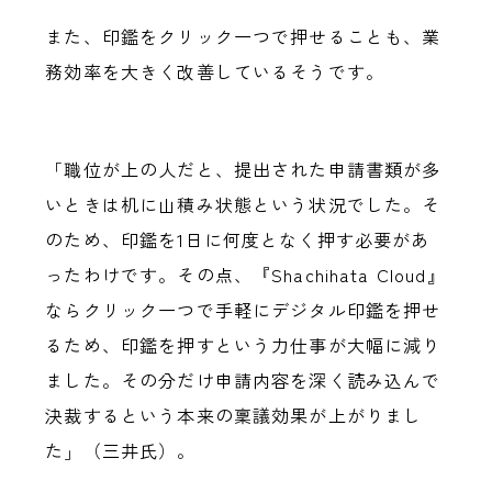
また、印鑑をクリック一つで押せることも、業
務効率を大きく改善しているそうです。
「職位が上の人だと、提出された申請書類が多
いときは机に山積み状態という状況でした。そ
のため、印鑑を1日に何度となく押す必要があ
ったわけです。その点、『Shachihata Cloud』
ならクリック一つで手軽にデジタル印鑑を押せ
るため、印鑑を押すという力仕事が大幅に減り
ました。その分だけ申請内容を深く読み込んで
決裁するという本来の稟議効果が上がりまし
た」（三井氏）。