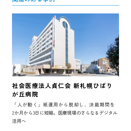
社会医療法人貞仁会 新札幌ひばり
が丘病院
「人が動く」紙運用から脱却し、決裁期間を
2か月から3日に短縮。医療現場のさらなるデジタル
活用へ