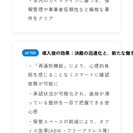
・学内のガイドラインに基づき、情
報管理や事業者信頼性など厳格な要
件をクリア
導入後の効果：決裁の迅速化と、新たな働
AFTER
・「再通知機能」により、心理的負
担を感じることなくスマートに確認
依頼が可能に
・承認状況が可視化され、進捗が滞
っている箇所を一目で把握できる安
心感
・保管スペースの削減により、オフ
ィス改革(ABW・フリーアドレス等)