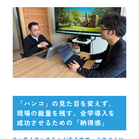
「ハンコ」の見た目を変えず、
現場の裁量を残す。全学導入を
成功させるための「納得感」