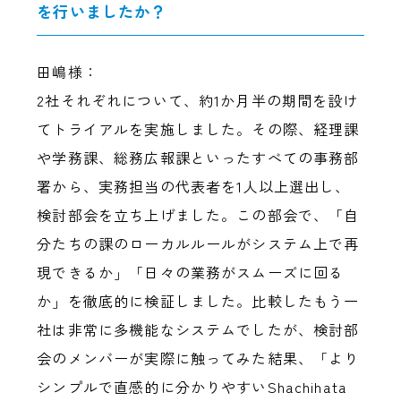
を行いましたか？
田嶋様：
2社それぞれについて、約1か月半の期間を設け
てトライアルを実施しました。その際、経理課
や学務課、総務広報課といったすべての事務部
署から、実務担当の代表者を1人以上選出し、
検討部会を立ち上げました。この部会で、「自
分たちの課のローカルルールがシステム上で再
現できるか」「日々の業務がスムーズに回る
か」を徹底的に検証しました。比較したもう一
社は非常に多機能なシステムでしたが、検討部
会のメンバーが実際に触ってみた結果、「より
シンプルで直感的に分かりやすいShachihata