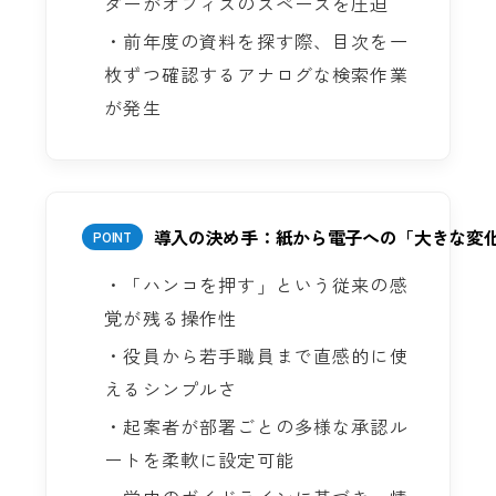
ダーがオフィスのスペースを圧迫
・前年度の資料を探す際、目次を一
枚ずつ確認するアナログな検索作業
が発生
導入の決め手：紙から電子への「大きな変
POINT
・「ハンコを押す」という従来の感
覚が残る操作性
・役員から若手職員まで直感的に使
えるシンプルさ
・起案者が部署ごとの多様な承認ル
ートを柔軟に設定可能