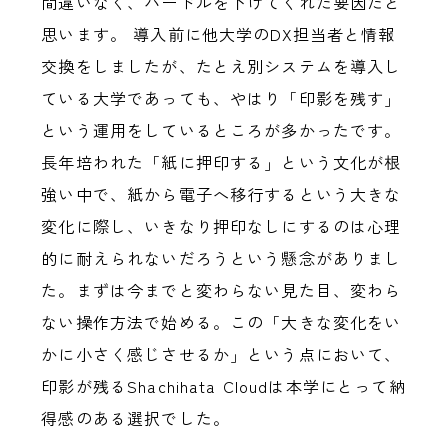
間違いなく、ハードルを下げてくれた要因だと
思います。 導入前に他大学のDX担当者と情報
交換をしましたが、たとえ別システムを導入し
ている大学であっても、やはり「印影を残す」
という運用をしているところが多かったです。
長年培われた「紙に押印する」という文化が根
強い中で、紙から電子へ移行するという大きな
変化に際し、いきなり押印なしにするのは心理
的に耐えられないだろうという懸念がありまし
た。まずは今までと変わらない見た目、変わら
ない操作方法で始める。この「大きな変化をい
かに小さく感じさせるか」という点において、
印影が残るShachihata Cloudは本学にとって納
得感のある選択でした。