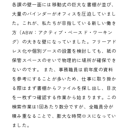
各課の壁一面には移動式の巨大な書棚が並び、
大量のバインダーがオフィスを圧迫していまし
た。これが、私たちが目指している新しい働き
方（ABW：アクティブ・ベースド・ワーキン
グ）の大きな壁になっていました。フリーアド
レス化や個別ブースの設置を検討しても、紙の
保管スペースのせいで物理的に場所が確保でき
ないのです。 また、事務職員は前年度の資料
を参考にすることが多いため、仕事に取り掛か
る際はまず書棚からファイルを探し出し、目次
を一枚ずつ確認する作業から始まります。この
検索作業は1回あたり数分ですが、全職員分が
積み重なることで、膨大な時間ロスになってい
ました。