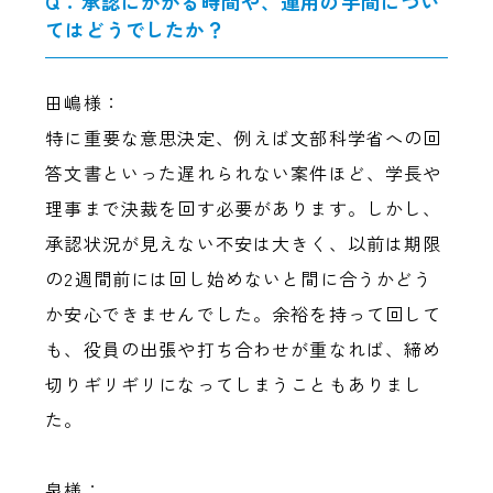
Q：承認にかかる時間や、運用の手間につい
てはどうでしたか？
田嶋様：
特に重要な意思決定、例えば文部科学省への回
答文書といった遅れられない案件ほど、学長や
理事まで決裁を回す必要があります。しかし、
承認状況が見えない不安は大きく、以前は期限
の2週間前には回し始めないと間に合うかどう
か安心できませんでした。余裕を持って回して
も、役員の出張や打ち合わせが重なれば、締め
切りギリギリになってしまうこともありまし
た。
泉様：