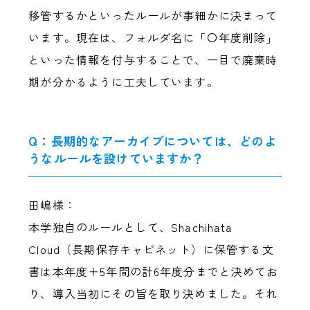
移管するかといったルールが事細かに決まって
います。現在は、フォルダ名に「〇年度削除」
といった情報を付与することで、一目で廃棄時
期が分かるように工夫しています。
Q：長期的なアーカイブについては、どのよ
うなルールを設けていますか？
田嶋様：
本学独自のルールとして、Shachihata
Cloud（長期保存キャビネット）に保管する文
書は本年度＋5年間の計6年度分までと決めてお
り、導入当初にその旨を取り決めました。それ