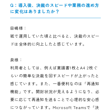
Q：導入後、決裁のスピードや業務の進め方
に変化はありましたか？
田嶋様：
紙で運用していた頃と比べると、決裁のスピー
ドは全体的に向上したと感じています。
泉様：
利用者としては、例えば稟議書1枚とA4 2枚ぐ
らいの簡単な決裁を回すスピードが上がったと
感じています。また、一番便利なのは「再通知
機能」です。開封状況が見えるようになり、必
要に応じて再通知を送ることで心理的な安心感
につながっています。Microsoft Teamsで「決