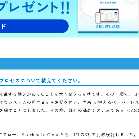
、十分に把握できていないシステムを事業者様にお勧めする
るものの、具体的なメリットを自信を持って説明できないとい
っても「自分たちのところはどうなんだ」という話になりま
っているではないか」という状況だったのです。