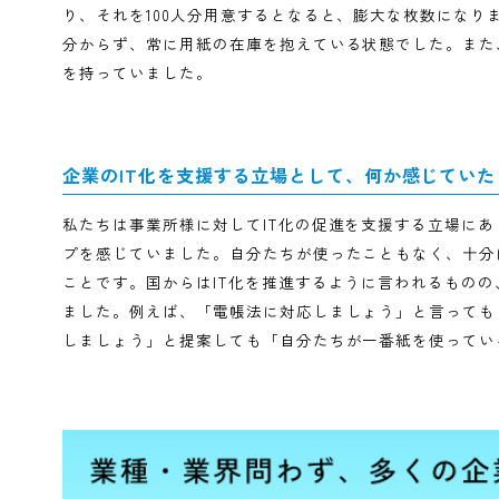
こともありました。
印刷や郵送にかかるコストはどの程度でした
ほとんど全ての資料を印刷していました。最近は郵
大きな負担でした。最大で100人規模の会議もあり
り、それを100人分用意するとなると、膨大な枚数に
分からず、常に用紙の在庫を抱えている状態でした
を持っていました。
企業のIT化を支援する立場として、何か感じ
私たちは事業所様に対してIT化の促進を支援する立