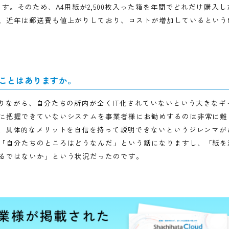
か。
送を減らしてメールで送ることも増えましたが、当時は特に
、その資料を全て印刷します。分厚い資料ですと100ページ
なります。そのため、A4用紙が2,500枚入った箱を年間で
。また、近年は郵送費も値上がりしており、コストが増加し
ていたことはありますか。
場にありながら、自分たちの所内が全くIT化されていないと