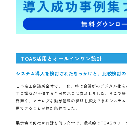
プを感じていました。自分たちが使ったこともなく
ことです。国からはIT化を推進するように言われ
ました。例えば、「電帳法に対応しましょう」と言
しましょう」と提案しても「自分たちが一番紙を使