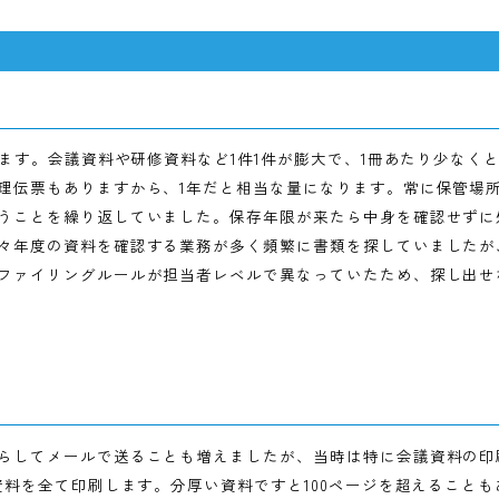
ム
入力
しています。会議資料や研修資料など1件1件が膨大で、1冊あ
えて経理伝票もありますから、1年だと相当な量になります
るということを繰り返していました。保存年限が来たら中身
度や前々年度の資料を確認する業務が多く頻繁に書類を探し
した。ファイリングルールが担当者レベルで異なっていたた