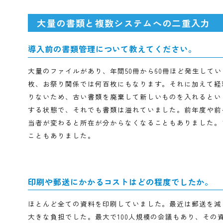
商工会議所に最適なオールインワンシステ
大量の書類と複数システムへの二重
導入前の書類管理について教えてください。
大量のファイルがあり、年間50冊から60冊ほど発生
枚、お祭り関係では何百枚にもなります。それに加
りないため、古い書類を廃棄して新しいものを入れ
する状態で、それでも書類は溢れていました。前年
当者が変わると所在が分からなくなることもありま