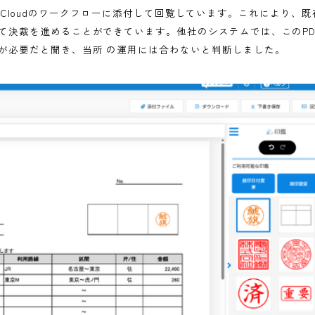
とです。また、名古屋商工会議所様をはじめ、すでに他の商
企業であるという点も大きかったです。何か困ったことがあ
Sの活用が可能なワークフローであること、そして勤怠管理や
とでした。業務ごとに複数のシステムを使うのは非効率だと
。他社のシステムは、機能ごとに分かれているものがほとん
ありませんでした。
っていますか。
hihata Cloudのワークフローに添付して回覧しています
を押して決裁を進めることができています。他社のシステムで
マイズが必要だと聞き、当所 の運用には合わないと判断し