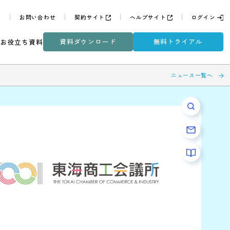
よくある質問
お問い合わせ
契約サイト
ヘルプサイ
資料ダウンロード
無
ミナー
DXコラム
お役立ち資料