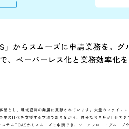
レス化
業務効率化
作できる
TOAS」からスムーズに申請業務
ローで、ペーパーレス化と業務