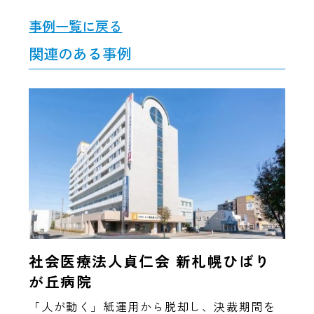
事例一覧に戻る
関連のある事例
社会医療法人貞仁会 新札幌ひばり
が丘病院
「人が動く」紙運用から脱却し、決裁期間を