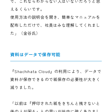
で、これならわからない人はいないだろうと思
えるくらいです。
使用方法の説明会を開き、簡単なマニュアルを
配布しただけで、社員はみな理解してくれまし
た」（金谷氏）
資料はデータで保存可能
『Shachihata Cloud』の利用により、データで
資料が保存できるので紙保存の必要性が大きく
減りました。
「以前は『押印された紙をきちんと残さないと
後の人が困る』との思いが社内に強くありまし