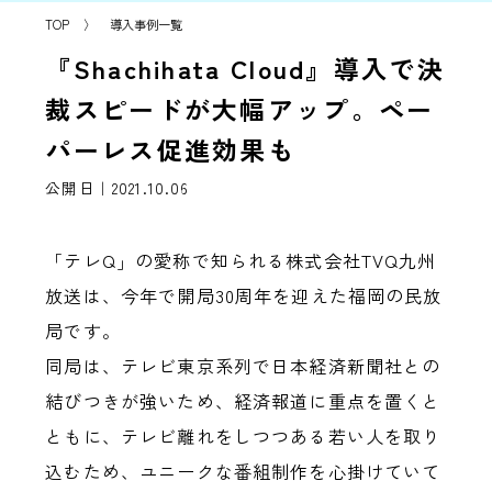
TOP
〉
導入事例一覧
『Shachihata Cloud』導入で決
裁スピードが大幅アップ。ペー
パーレス促進効果も
公開日｜2021.10.06
「テレQ」の愛称で知られる株式会社TVQ九州
放送は、今年で開局30周年を迎えた福岡の民放
局です。
同局は、テレビ東京系列で日本経済新聞社との
結びつきが強いため、経済報道に重点を置くと
ともに、テレビ離れをしつつある若い人を取り
込むため、ユニークな番組制作を心掛けていて