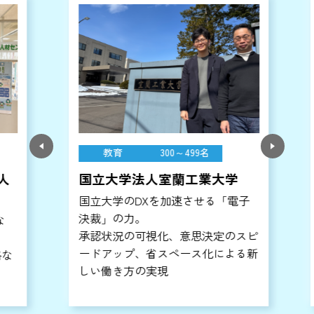
教育
300～499名
国立大学法人室蘭工業大学
国立大学のDXを加速させる「電子
決裁」の力。
承認状況の可視化、意思決定のスピ
ードアップ、省スペース化による新
な
しい働き方の実現