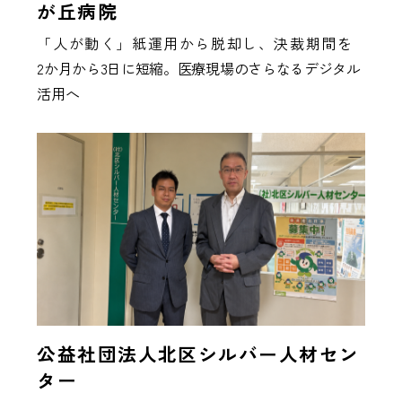
が丘病院
「人が動く」紙運用から脱却し、決裁期間を
2か月から3日に短縮。医療現場のさらなるデジタル
活用へ
公益社団法人北区シルバー人材セン
ター