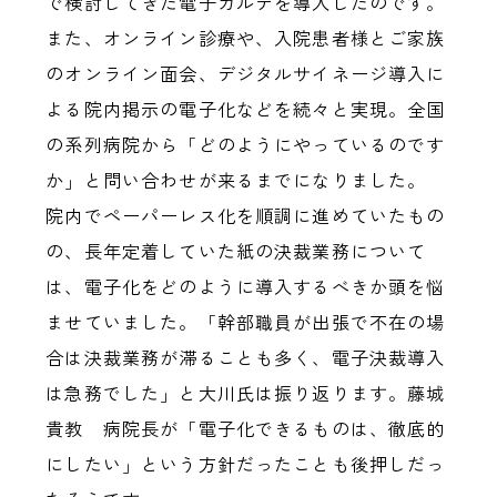
で検討してきた電子カルテを導入したのです。
また、オンライン診療や、入院患者様とご家族
のオンライン面会、デジタルサイネージ導入に
よる院内掲示の電子化などを続々と実現。全国
の系列病院から「どのようにやっているのです
か」と問い合わせが来るまでになりました。
院内でペーパーレス化を順調に進めていたもの
の、長年定着していた紙の決裁業務について
は、電子化をどのように導入するべきか頭を悩
ませていました。「幹部職員が出張で不在の場
合は決裁業務が滞ることも多く、電子決裁導入
は急務でした」と大川氏は振り返ります。藤城
貴教 病院長が「電子化できるものは、徹底的
にしたい」という方針だったことも後押しだっ