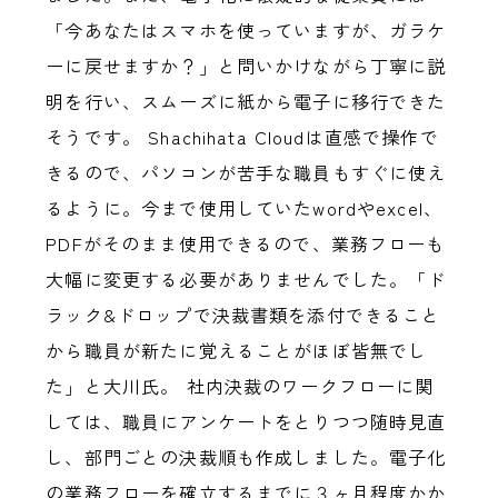
「今あなたはスマホを使っていますが、ガラケ
ーに戻せますか？」と問いかけながら丁寧に説
明を行い、スムーズに紙から電子に移行できた
そうです。 Shachihata Cloudは直感で操作で
きるので、パソコンが苦手な職員もすぐに使え
るように。今まで使用していたwordやexcel、
PDFがそのまま使用できるので、業務フローも
大幅に変更する必要がありませんでした。「ド
ラック&ドロップで決裁書類を添付できること
から職員が新たに覚えることがほぼ皆無でし
た」と大川氏。 社内決裁のワークフローに関
しては、職員にアンケートをとりつつ随時見直
し、部門ごとの決裁順も作成しました。電子化
の業務フローを確立するまでに３ヶ月程度かか