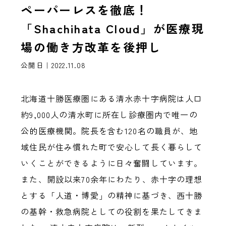
ペーパーレスを徹底！
「Shachihata Cloud」が医療現
場の働き方改革を後押し
公開日｜2022.11.08
北海道十勝医療圏にある清水赤十字病院は人口
約9,000人の清水町に所在し診療圏内で唯一の
公的医療機関。院長を含む120名の職員が、地
域住民が住み慣れた町で安心して長く暮らして
いくことができるように日々奮闘しています。
また、開設以来70余年にわたり、赤十字の理想
とする「人道・博愛」の精神に基づき、西十勝
の基幹・救急病院としての役割を果たしてきま