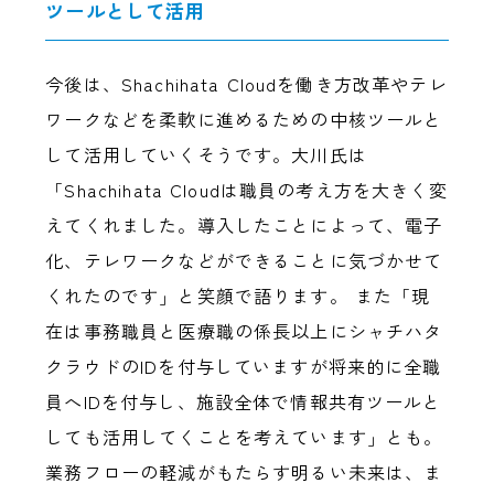
ツールとして活用
今後は、Shachihata Cloudを働き方改革やテレ
ワークなどを柔軟に進めるための中核ツールと
して活用していくそうです。大川氏は
「Shachihata Cloudは職員の考え方を大きく変
えてくれました。導入したことによって、電子
化、テレワークなどができることに気づかせて
くれたのです」と笑顔で語ります。 また「現
在は事務職員と医療職の係長以上にシャチハタ
クラウドのIDを付与していますが将来的に全職
員へIDを付与し、施設全体で情報共有ツールと
しても活用してくことを考えています」とも。
業務フローの軽減がもたらす明るい未来は、ま