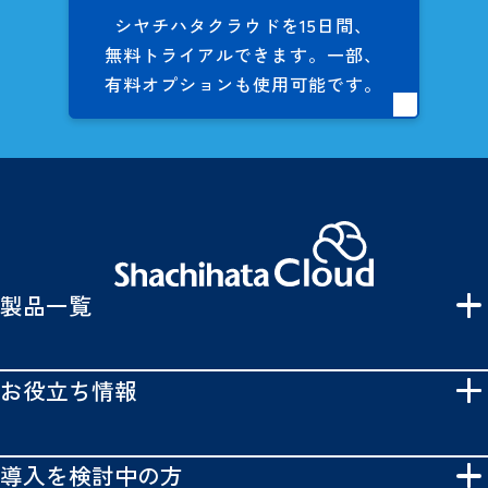
シヤチハタクラウドを
15日間、
無料トライアルできます。
一部、
有料オプションも
使用可能です。
製品一覧
お役立ち情報
導入を検討中の方