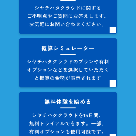
シヤチハタクラウドに関する
ご不明点やご質問にお答えします。
お気軽にお問い合わせください。
概算シミュレーター
シヤチハタクラウドのプランや
有料
オプションなどを
選択していただく
と概算の
金額が表示されます
無料体験を始める
シヤチハタクラウドを
15日間、
無料トライアルできます。
一部、
有料オプションも
使用可能です。