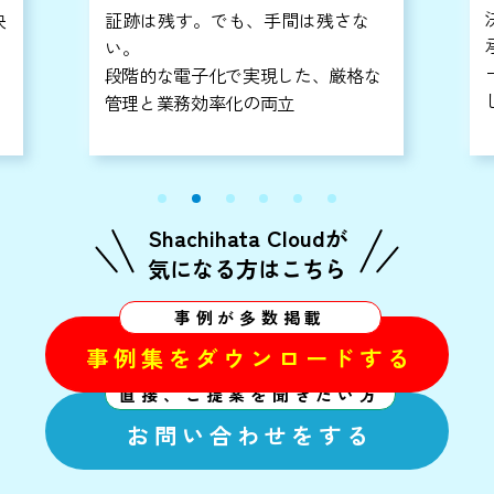
決裁」の力。
承認状況の可視化、意思決定のスピ
ードアップ、省スペース化による新
な
しい働き方の実現
Shachihata Cloudが
気になる方はこちら
事例が多数掲載
事例集をダウンロードする
直接、ご提案を聞きたい方
お問い合わせをする