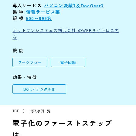
導入サービス
パソコン決裁7＆DocGear3
業 種
情報サービス業
規 模
500～999名
ネットワンシステムズ株式会社 のWEBサイトはこち
ら
機 能
ワークフロー
電子印鑑
効果・特徴
DX化・デジタル化
TOP
〉
導入事例一覧
電子化のファーストステップ
は、