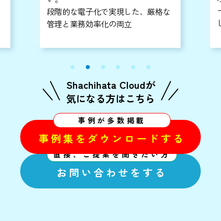
ードアップ、省スペース化による新
な
しい働き方の実現
Shachihata Cloudが
気になる方はこちら
事例が多数掲載
事例集をダウンロードする
直接、ご提案を聞きたい方
お問い合わせをする