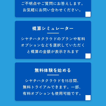
ご不明点やご質問にお答えします。
お気軽にお問い合わせください。
概算シミュレーター
シヤチハタクラウドのプランや
有料
オプションなどを
選択していただく
と概算の
金額が表示されます
無料体験を始める
シヤチハタクラウドを
15日間、
無料トライアルできます。
一部、
有料オプションも
使用可能です。