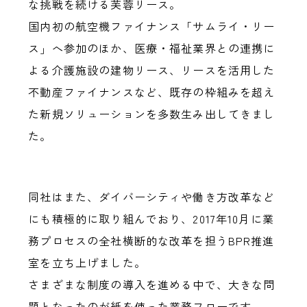
な挑戦を続ける芙蓉リース。
国内初の航空機ファイナンス「サムライ・リー
ス」へ参加のほか、医療・福祉業界との連携に
よる介護施設の建物リース、リースを活用した
不動産ファイナンスなど、既存の枠組みを超え
た新規ソリューションを多数生み出してきまし
た。
同社はまた、ダイバーシティや働き方改革など
にも積極的に取り組んでおり、2017年10月に業
務プロセスの全社横断的な改革を担うBPR推進
室を立ち上げました。
さまざまな制度の導入を進める中で、大きな問
題となったのが紙を使った業務フローです。