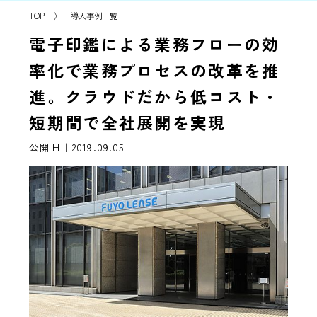
TOP
〉
導入事例一覧
電子印鑑による業務フローの効
率化で業務プロセスの改革を推
進。クラウドだから低コスト・
短期間で全社展開を実現
公開日｜2019.09.05