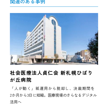
関連のある事例
社会医療法人貞仁会 新札幌ひばり
が丘病院
「人が動く」紙運用から脱却し、決裁期間を
2か月から3日に短縮。医療現場のさらなるデジタル
活用へ